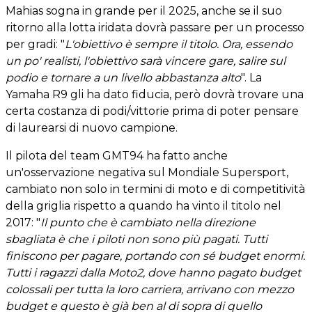
Mahias sogna in grande per il 2025, anche se il suo
ritorno alla lotta iridata dovrà passare per un processo
per gradi: "
L'obiettivo è sempre il titolo. Ora, essendo
un po' realisti, l'obiettivo sarà vincere gare, salire sul
podio e tornare a un livello abbastanza alto
". La
Yamaha R9 gli ha dato fiducia, però dovrà trovare una
certa costanza di podi/vittorie prima di poter pensare
di laurearsi di nuovo campione.
Il pilota del team GMT94 ha fatto anche
un'osservazione negativa sul Mondiale Supersport,
cambiato non solo in termini di moto e di competitività
della griglia rispetto a quando ha vinto il titolo nel
2017: "
Il punto che è cambiato nella direzione
sbagliata è che i piloti non sono più pagati. Tutti
finiscono per pagare, portando con sé budget enormi.
Tutti i ragazzi dalla Moto2, dove hanno pagato budget
colossali per tutta la loro carriera, arrivano con mezzo
budget e questo è già ben al di sopra di quello