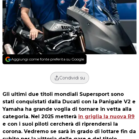
Aggiungi come fonte preferita su Google
Condividi su
Gli ultimi due titoli mondiali Supersport sono
stati conquistati dalla Ducati con la Panigale V2 e
Yamaha ha grande voglia di tornare in vetta alla
categoria. Nel 2025 metterà
in griglia la nuova R9
e con i suoi piloti cercherà di riprendersi la
corona. Vedremo se sarà in grado di lottare fin da
subito per la vittoria delle gare e del titolo