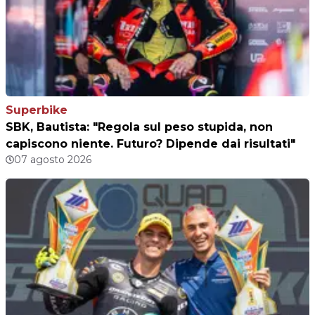
Superbike
SBK, Bautista: "Regola sul peso stupida, non
capiscono niente. Futuro? Dipende dai risultati"
07 agosto 2026