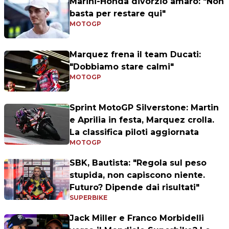
Marini-Honda divorzio amaro: "Non
basta per restare qui"
MOTOGP
Marquez frena il team Ducati:
"Dobbiamo stare calmi"
MOTOGP
Sprint MotoGP Silverstone: Martin
e Aprilia in festa, Marquez crolla.
La classifica piloti aggiornata
MOTOGP
SBK, Bautista: "Regola sul peso
stupida, non capiscono niente.
Futuro? Dipende dai risultati"
SUPERBIKE
Jack Miller e Franco Morbidelli