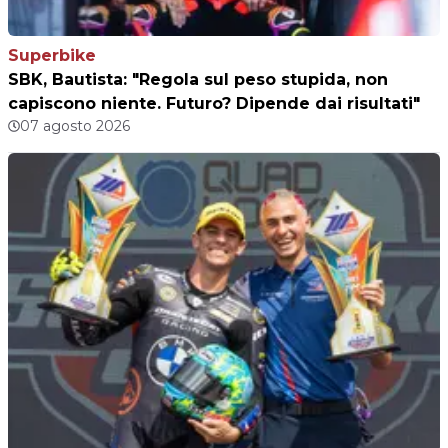
Superbike
SBK, Bautista: "Regola sul peso stupida, non
capiscono niente. Futuro? Dipende dai risultati"
07 agosto 2026