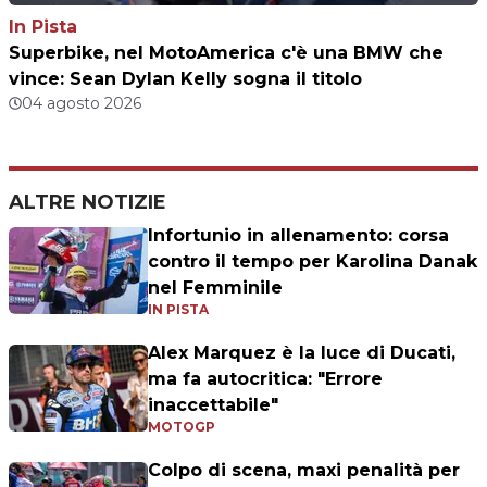
In Pista
Superbike, nel MotoAmerica c'è una BMW che
vince: Sean Dylan Kelly sogna il titolo
04 agosto 2026
ALTRE NOTIZIE
Infortunio in allenamento: corsa
contro il tempo per Karolina Danak
nel Femminile
IN PISTA
Alex Marquez è la luce di Ducati,
ma fa autocritica: "Errore
inaccettabile"
MOTOGP
Colpo di scena, maxi penalità per