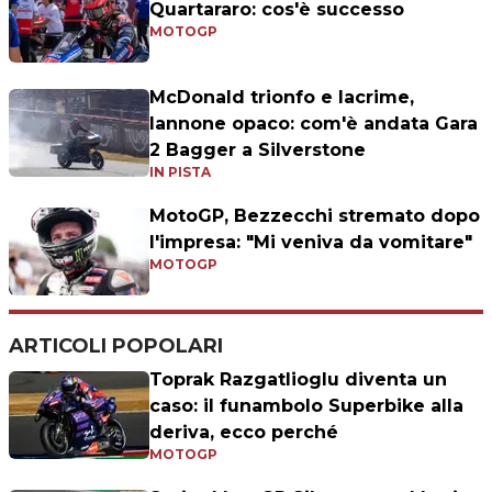
Quartararo: cos'è successo
MOTOGP
McDonald trionfo e lacrime,
Iannone opaco: com'è andata Gara
2 Bagger a Silverstone
IN PISTA
MotoGP, Bezzecchi stremato dopo
l'impresa: "Mi veniva da vomitare"
MOTOGP
ARTICOLI POPOLARI
Toprak Razgatlioglu diventa un
caso: il funambolo Superbike alla
deriva, ecco perché
MOTOGP