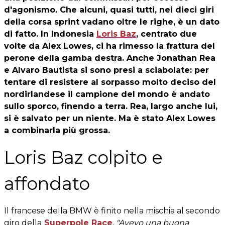
d'agonismo. Che alcuni, quasi tutti, nei dieci giri
della corsa sprint vadano oltre le righe, è un dato
di fatto. In Indonesia
Loris Baz
, centrato due
volte da Alex Lowes, ci ha rimesso la frattura del
perone della gamba destra. Anche Jonathan Rea
e Alvaro Bautista si sono presi a sciabolate: per
tentare di resistere al sorpasso molto deciso del
nordirlandese il campione del mondo è andato
sullo sporco, finendo a terra. Rea, largo anche lui,
si è salvato per un niente. Ma è stato Alex Lowes
a combinarla più grossa.
Loris Baz colpito e
affondato
Il francese della BMW è finito nella mischia al secondo
giro della
Superpole Race
.
"Avevo una buona