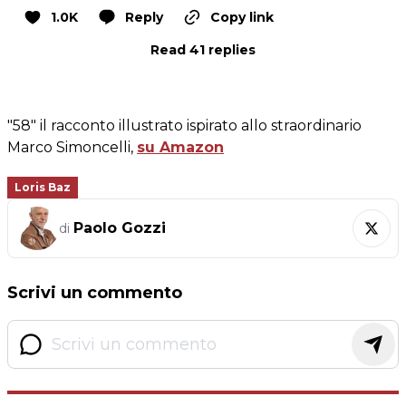
1.0K
Reply
Copy link
Read 41 replies
"58" il racconto illustrato ispirato allo straordinario
Marco Simoncelli,
su Amazon
Loris Baz
Paolo Gozzi
di
Scrivi un commento