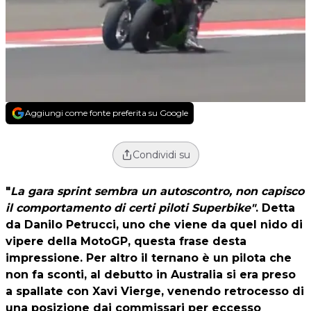
Aggiungi come fonte preferita su Google
Condividi su
"
La gara sprint sembra un autoscontro, non capisco
il comportamento di certi piloti Superbike"
. Detta
da Danilo Petrucci, uno che viene da quel nido di
vipere della MotoGP, questa frase desta
impressione. Per altro il ternano è un pilota che
non fa sconti, al debutto in Australia si era preso
a spallate con Xavi Vierge, venendo retrocesso di
una posizione dai commissari per eccesso