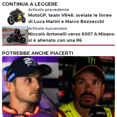
CONTINUA A LEGGERE
Articolo precedente
MotoGP, team VR46: svelate le livree
di Luca Marini e Marco Bezzecchi
Articolo successivo
Niccolò Antonelli verso 600? A Misano
si è allenato con una R6
POTREBBE ANCHE PIACERTI