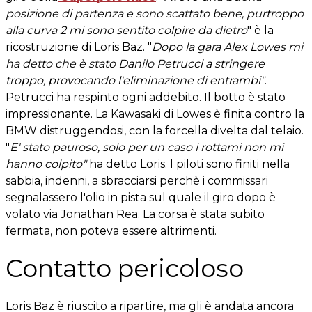
posizione di partenza e sono scattato bene, purtroppo
alla curva 2 mi sono sentito colpire da dietro
" è la
ricostruzione di Loris Baz. "
Dopo la gara Alex Lowes mi
ha detto che è stato Danilo Petrucci a stringere
troppo, provocando l'eliminazione di entrambi"
.
Petrucci ha respinto ogni addebito. Il botto è stato
impressionante. La Kawasaki di Lowes è finita contro la
BMW distruggendosi, con la forcella divelta dal telaio.
"
E' stato pauroso, solo per un caso i rottami non mi
hanno colpito"
ha detto Loris. I piloti sono finiti nella
sabbia, indenni, a sbracciarsi perchè i commissari
segnalassero l'olio in pista sul quale il giro dopo è
volato via Jonathan Rea. La corsa è stata subito
fermata, non poteva essere altrimenti.
Contatto pericoloso
Loris Baz è riuscito a ripartire, ma gli è andata ancora