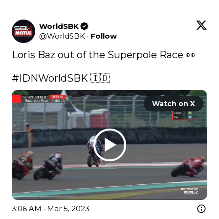
WorldSBK
@
WorldSBK
·
Follow
Loris Baz out of the Superpole Race 👀

#IDNWorldSBK
 🇮🇩 
Watch on X
3:06 AM · Mar 5, 2023