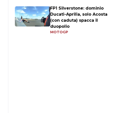
FP1 Silverstone: dominio
Ducati-Aprilia, solo Acosta
(con caduta) spacca il
duopolio
MOTOGP