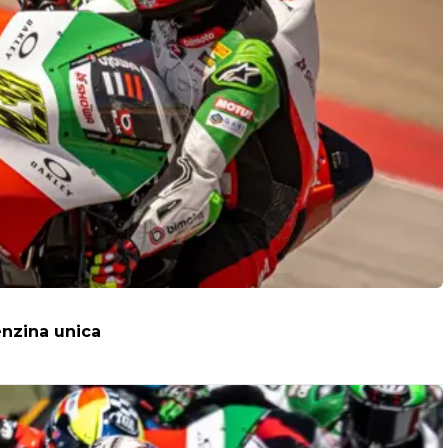
enzina unica