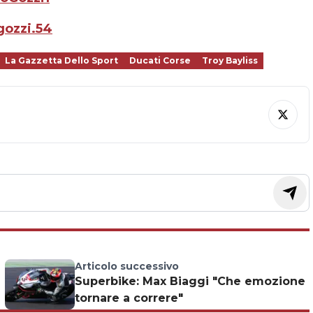
gozzi.54
La Gazzetta Dello Sport
Ducati Corse
Troy Bayliss
Articolo successivo
Superbike: Max Biaggi "Che emozione
tornare a correre"