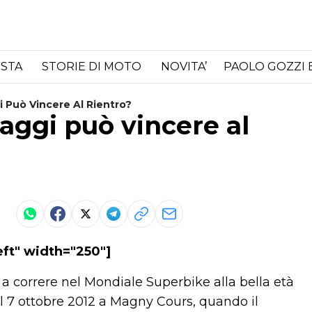
ISTA
STORIE DI MOTO
NOVITA’
PAOLO GOZZI 
i Può Vincere Al Rientro?
aggi può vincere al
eft" width="250"]
a correre nel Mondiale Superbike alla bella età
 il 7 ottobre 2012 a Magny Cours, quando il