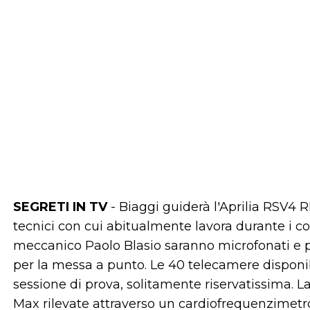
SEGRETI IN TV
- Biaggi guiderà l'Aprilia RSV4 RF
tecnici con cui abitualmente lavora durante i col
meccanico Paolo Blasio saranno microfonati e p
per la messa a punto. Le 40 telecamere disponib
sessione di prova, solitamente riservatissima. L
Max rilevate attraverso un cardiofrequenzimetro