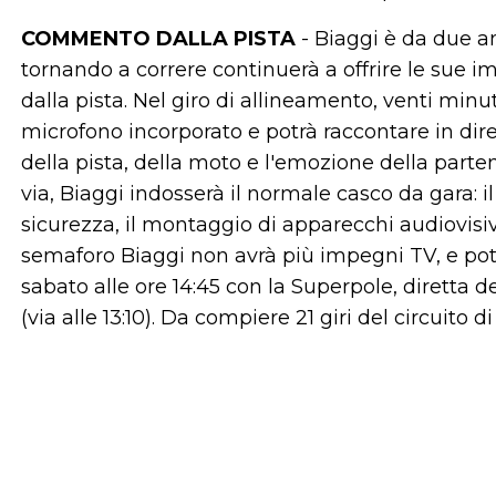
COMMENTO DALLA PISTA
- Biaggi è da due 
tornando a correre continuerà a offrire le sue im
dalla pista. Nel giro di allineamento, venti min
microfono incorporato e potrà raccontare in dirett
della pista, della moto e l'emozione della parte
via, Biaggi indosserà il normale casco da gara: il
sicurezza, il montaggio di apparecchi audiovisivi
semaforo Biaggi non avrà più impegni TV, e potrà
sabato alle ore 14:45 con la Superpole, diretta del
(via alle 13:10). Da compiere 21 giri del circuito 