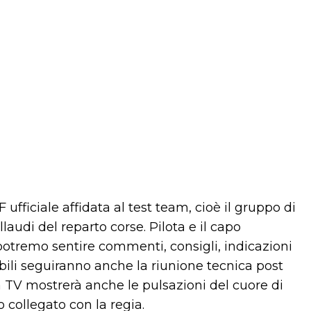
 ufficiale affidata al test team, cioè il gruppo di
laudi del reparto corse. Pilota e il capo
otremo sentire commenti, consigli, indicazioni
ili seguiranno anche la riunione tecnica post
a TV mostrerà anche le pulsazioni del cuore di
 collegato con la regia.