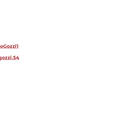
loGozzi1
gozzi.54