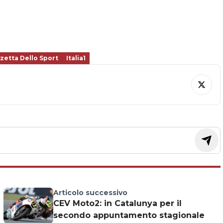
zetta Dello Sport
Italia1
Articolo successivo
e
CEV Moto2: in Catalunya per il
secondo appuntamento stagionale