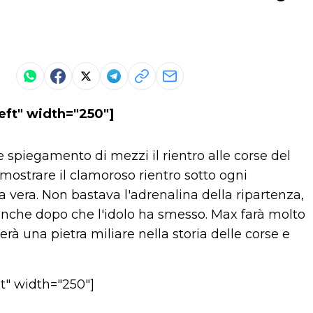
eft" width="250"]
spiegamento di mezzi il rientro alle corse del
mostrare il clamoroso rientro sotto ogni
vera. Non bastava l'adrenalina della ripartenza,
ti anche dopo che l'idolo ha smesso. Max farà molto
à una pietra miliare nella storia delle corse e
t" width="250"]