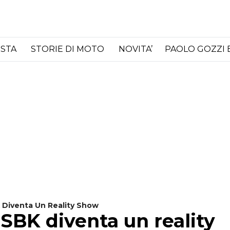
ISTA
STORIE DI MOTO
NOVITA’
PAOLO GOZZI 
K Diventa Un Reality Show
 SBK diventa un reality