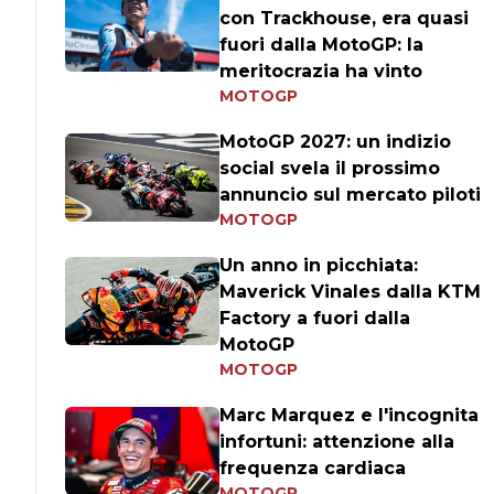
con Trackhouse, era quasi
fuori dalla MotoGP: la
meritocrazia ha vinto
MOTOGP
MotoGP 2027: un indizio
social svela il prossimo
annuncio sul mercato piloti
MOTOGP
Un anno in picchiata:
Maverick Vinales dalla KTM
Factory a fuori dalla
MotoGP
MOTOGP
Marc Marquez e l'incognita
infortuni: attenzione alla
frequenza cardiaca
MOTOGP