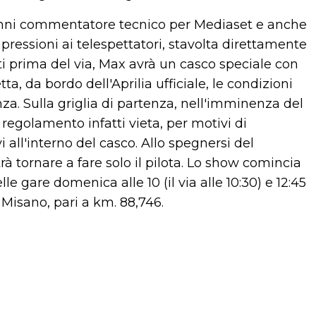
anni commentatore tecnico per Mediaset e anche
pressioni ai telespettatori, stavolta direttamente
uti prima del via, Max avrà un casco speciale con
a, da bordo dell'Aprilia ufficiale, le condizioni
nza. Sulla griglia di partenza, nell'imminenza del
 regolamento infatti vieta, per motivi di
 all'interno del casco. Allo spegnersi del
 tornare a fare solo il pilota. Lo show comincia
le gare domenica alle 10 (il via alle 10:30) e 12:45
di Misano, pari a km. 88,746.