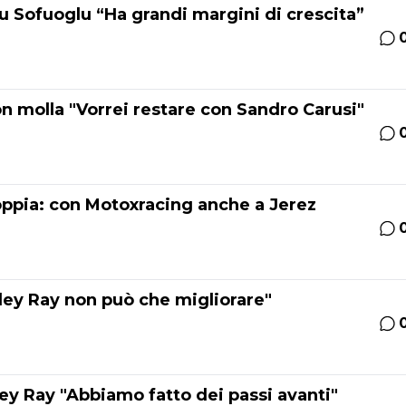
 Sofuoglu “Ha grandi margini di crescita”
on molla "Vorrei restare con Sandro Carusi"
ppia: con Motoxracing anche a Jerez
ley Ray non può che migliorare"
ey Ray "Abbiamo fatto dei passi avanti"