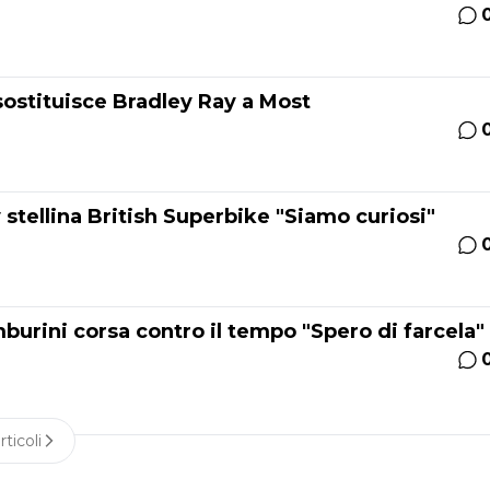
ostituisce Bradley Ray a Most
tellina British Superbike "Siamo curiosi"
urini corsa contro il tempo "Spero di farcela"
rticoli