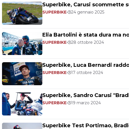
Superbike, Carusi scommette su
SUPERBIKE
•
24 gennaio 2025
Elia Bartolini è stata dura ma n
SUPERBIKE
•
28 ottobre 2024
Superbike, Luca Bernardi raddo
SUPERBIKE
•
17 ottobre 2024
Superbike, Sandro Carusi "Brad
SUPERBIKE
•
19 marzo 2024
Superbike Test Portimao, Bradl