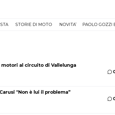
ISTA
STORIE DI MOTO
NOVITA’
PAOLO GOZZI 
motori al circuito di Vallelunga
 Carusi "Non è lui il problema”