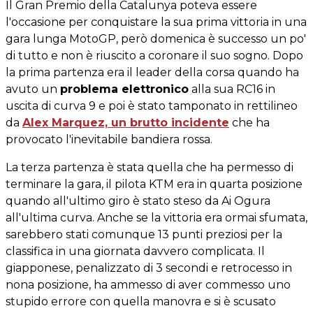
Il Gran Premio della Catalunya poteva essere
l'occasione per conquistare la sua prima vittoria in una
gara lunga MotoGP, però domenica è successo un po'
di tutto e non è riuscito a coronare il suo sogno. Dopo
la prima partenza era il leader della corsa quando ha
avuto un
problema elettronico
alla sua RC16 in
uscita di curva 9 e poi è stato tamponato in rettilineo
da
Alex Marquez, un brutto incidente
che ha
provocato l'inevitabile bandiera rossa.
La terza partenza è stata quella che ha permesso di
terminare la gara, il pilota KTM era in quarta posizione
quando all'ultimo giro è stato steso da Ai Ogura
all'ultima curva. Anche se la vittoria era ormai sfumata,
sarebbero stati comunque 13 punti preziosi per la
classifica in una giornata davvero complicata. Il
giapponese, penalizzato di 3 secondi e retrocesso in
nona posizione, ha ammesso di aver commesso uno
stupido errore con quella manovra e si è scusato