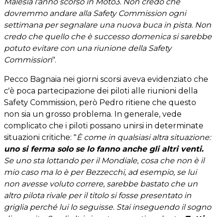
Malesia l'anno scorso in Moto3. Non credo che
dovremmo andare alla Safety Commission ogni
settimana per segnalare una nuova buca in pista. Non
credo che quello che è successo domenica si sarebbe
potuto evitare con una riunione della Safety
Commission
".
Pecco Bagnaia nei giorni scorsi aveva evidenziato che
c'è poca partecipazione dei piloti alle riunioni della
Safety Commission, però Pedro ritiene che questo
non sia un grosso problema. In generale, vede
complicato che i piloti possano unirsi in determinate
situazioni critiche: "
È come in qualsiasi altra situazione:
uno si ferma solo se lo fanno anche gli altri venti.
Se uno sta lottando per il Mondiale, cosa che non è il
mio caso ma lo è per Bezzecchi, ad esempio, se lui
non avesse voluto correre, sarebbe bastato che un
altro pilota rivale per il titolo si fosse presentato in
griglia perché lui lo seguisse. Stai inseguendo il sogno