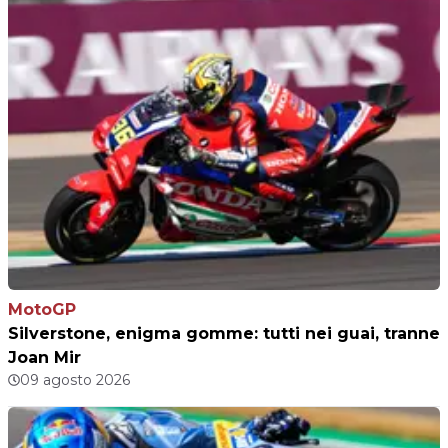
MotoGP
Silverstone, enigma gomme: tutti nei guai, tranne
Joan Mir
09 agosto 2026