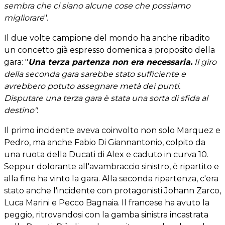
sembra che ci siano alcune cose che possiamo
migliorare
".
Il due volte campione del mondo ha anche ribadito
un concetto già espresso domenica a proposito della
gara: "
Una terza partenza non era necessaria.
Il giro
della seconda gara sarebbe stato sufficiente e
avrebbero potuto assegnare metà dei punti.
Disputare una terza gara è stata una sorta di sfida al
destino".
Il primo incidente aveva coinvolto non solo Marquez e
Pedro, ma anche Fabio Di Giannantonio, colpito da
una ruota della Ducati di Alex e caduto in curva 10.
Seppur dolorante all'avambraccio sinistro, è ripartito e
alla fine ha vinto la gara. Alla seconda ripartenza, c'era
stato anche l'incidente con protagonisti Johann Zarco,
Luca Marini e Pecco Bagnaia. Il francese ha avuto la
peggio, ritrovandosi con la gamba sinistra incastrata