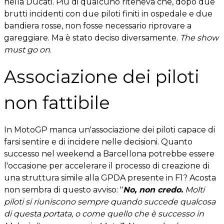
nella Ducati. Più di qualcuno riteneva che, dopo due
brutti incidenti con due piloti finiti in ospedale e due
bandiera rosse, non fosse necessario riprovare a
gareggiare. Ma è stato deciso diversamente.
The show
must go on
.
Associazione dei piloti
non fattibile
In MotoGP manca un'associazione dei piloti capace di
farsi sentire e di incidere nelle decisioni. Quanto
successo nel weekend a Barcellona potrebbe essere
l'occasione per accelerare il processo di creazione di
una struttura simile alla GPDA presente in F1? Acosta
non sembra di questo avviso: "
No, non credo.
Molti
piloti si riuniscono sempre quando succede qualcosa
di questa portata, o come quello che è successo in