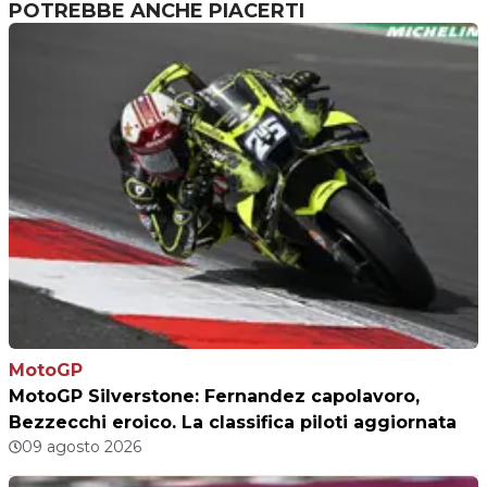
POTREBBE ANCHE PIACERTI
MotoGP
MotoGP Silverstone: Fernandez capolavoro,
Bezzecchi eroico. La classifica piloti aggiornata
09 agosto 2026