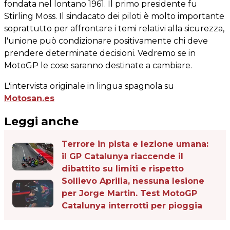
fondata nel lontano 1961. Il primo presidente fu
Stirling Moss. Il sindacato dei piloti è molto importante
soprattutto per affrontare i temi relativi alla sicurezza,
l'unione può condizionare positivamente chi deve
prendere determinate decisioni. Vedremo se in
MotoGP le cose saranno destinate a cambiare.
L'intervista originale in lingua spagnola su
Motosan.es
Leggi anche
Terrore in pista e lezione umana:
il GP Catalunya riaccende il
dibattito su limiti e rispetto
Sollievo Aprilia, nessuna lesione
per Jorge Martin. Test MotoGP
Catalunya interrotti per pioggia