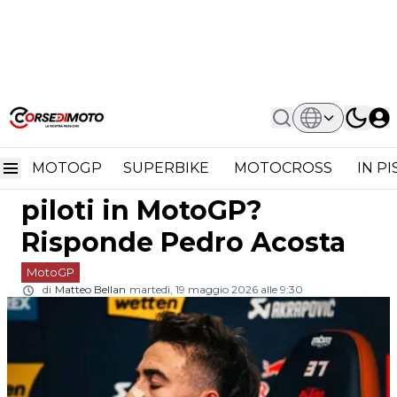
Home
MotoGP
Perché Non C'è Un'associazione Dei
Perché non c'è
Piloti In MotoGP? Risponde Pedro
Acosta
MOTOGP
SUPERBIKE
MOTOCROSS
IN P
un'associazione dei
piloti in MotoGP?
Risponde Pedro Acosta
MotoGP
di
Matteo Bellan
martedì, 19 maggio 2026 alle 9:30