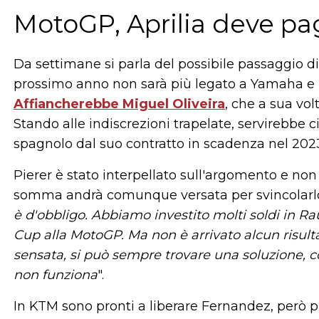
MotoGP, Aprilia deve pa
Da settimane si parla del possibile passaggio 
prossimo anno non sarà più legato a Yamaha e in
Affiancherebbe Miguel Oliveira
, che a sua vo
Stando alle indiscrezioni trapelate, servirebbe c
spagnolo dal suo contratto in scadenza nel 202
Pierer è stato interpellato sull'argomento e non
somma andrà comunque versata per svincolarlo
è d'obbligo. Abbiamo investito molti soldi in Ra
Cup alla MotoGP. Ma non è arrivato alcun risult
sensata, si può sempre trovare una soluzione, 
non funziona
".
In KTM sono pronti a liberare Fernandez, però 