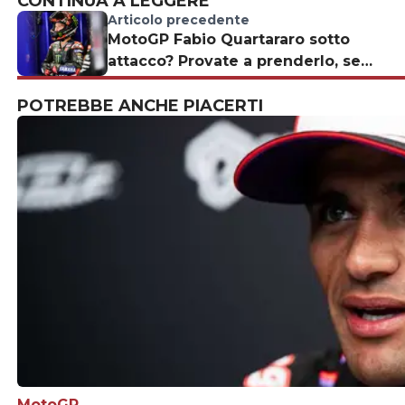
CONTINUA A LEGGERE
Articolo precedente
MotoGP Fabio Quartararo sotto
attacco? Provate a prenderlo, se
riuscite...
POTREBBE ANCHE PIACERTI
MotoGP