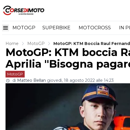
MOTOGP
SUPERBIKE
MOTOCROSS
IN P
Home
MotoGP
MotoGP: KTM Boccia Raul Fernande
MotoGP: KTM boccia Ra
Aprilia "Bisogna pagar
MotoGP
di
Matteo Bellan
giovedì, 18 agosto 2022 alle 14:23