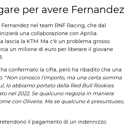
gare per avere Fernandez
di Fernandez nel team RNF Racing, che dal
izierà una collaborazione con Aprilia.
lta lascia la KTM. Ma c'è un problema grosso.
irca un milione di euro per liberare il giovane
3.
 ha confermato la cifra, però ha ribadito che una
: "
Non conosco l'importo, ma una certa somma
ul, lo abbiamo portato dalla Red Bull Rookies
ato nel 2022
.
Se qualcuno negozia in maniera
come con Oliveira. Ma se qualcuno è presuntuoso,
pretendono il pagamento di un indennizzo.