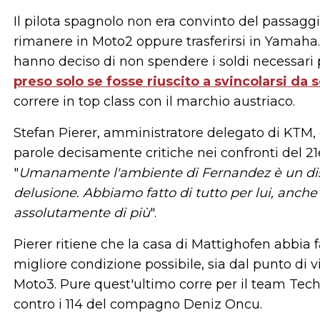
Il pilota spagnolo non era convinto del passaggi
rimanere in Moto2 oppure trasferirsi in Yamaha.
hanno deciso di non spendere i soldi necessari p
preso solo se fosse riuscito a svincolarsi da s
correre in top class con il marchio austriaco.
Stefan Pierer, amministratore delegato di KTM, 
parole decisamente critiche nei confronti del 2
"
Umanamente l'ambiente di Fernandez è un dis
delusione. Abbiamo fatto di tutto per lui, anche
assolutamente di più
".
Pierer ritiene che la casa di Mattighofen abbia
migliore condizione possibile, sia dal punto di vi
Moto3. Pure quest'ultimo corre per il team Tech
contro i 114 del compagno Deniz Oncu.