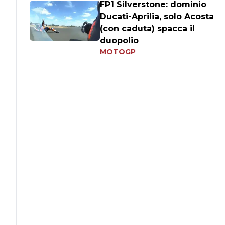
FP1 Silverstone: dominio
Ducati-Aprilia, solo Acosta
(con caduta) spacca il
duopolio
MOTOGP