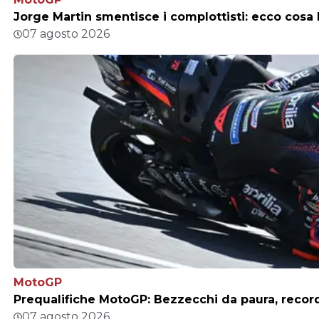
Jorge Martin smentisce i complottisti: ecco cosa h
07 agosto 2026
MotoGP
Prequalifiche MotoGP: Bezzecchi da paura, record
07 agosto 2026