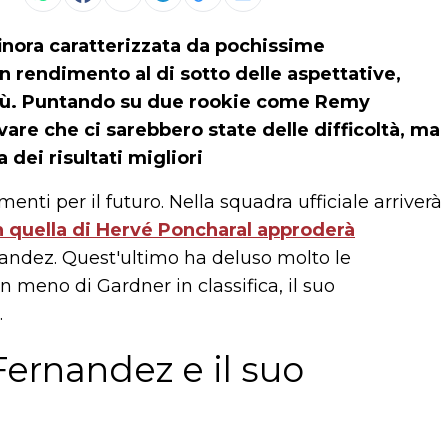
finora caratterizzata da pochissime
n rendimento al di sotto delle aspettative,
 più. Puntando su due rookie come Remy
vare che ci sarebbero state delle difficoltà, ma
 dei risultati migliori
nti per il futuro. Nella squadra ufficiale arriverà
n quella di Hervé Poncharal approderà
andez. Quest'ultimo ha deluso molto le
n meno di Gardner in classifica, il suo
.
Fernandez e il suo