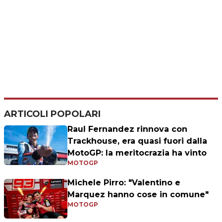
ARTICOLI POPOLARI
Raul Fernandez rinnova con
Trackhouse, era quasi fuori dalla
MotoGP: la meritocrazia ha vinto
MOTOGP
Michele Pirro: "Valentino e
Marquez hanno cose in comune"
MOTOGP