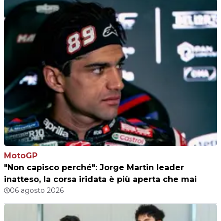
MotoGP
"Non capisco perché": Jorge Martin leader
inatteso, la corsa iridata è più aperta che mai
06 agosto 2026