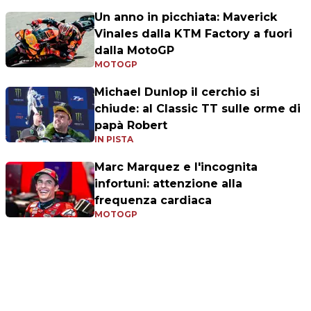
Un anno in picchiata: Maverick
Vinales dalla KTM Factory a fuori
dalla MotoGP
MOTOGP
Michael Dunlop il cerchio si
chiude: al Classic TT sulle orme di
papà Robert
IN PISTA
Marc Marquez e l'incognita
infortuni: attenzione alla
frequenza cardiaca
MOTOGP