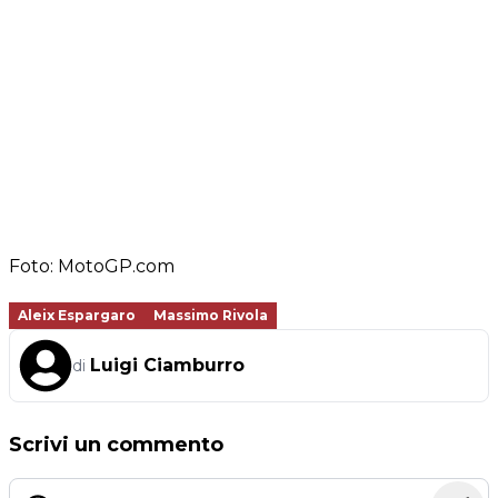
Foto: MotoGP.com
Aleix Espargaro
Massimo Rivola
Luigi Ciamburro
di
Scrivi un commento