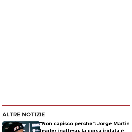
ALTRE NOTIZIE
"Non capisco perché": Jorge Martin
leader inatteso, la corsa iridata è