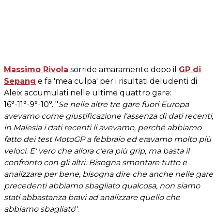
Massimo Rivola
sorride amaramente dopo il
GP di
Sepang
e fa 'mea culpa' per i risultati deludenti di
Aleix accumulati nelle ultime quattro gare:
16°-11°-9°-10°. "
Se nelle altre tre gare fuori Europa
avevamo come giustificazione l'assenza di dati recenti,
in Malesia i dati recenti li avevamo, perché abbiamo
fatto dei test MotoGP a febbraio ed eravamo molto più
veloci. E' vero che allora c'era più grip, ma basta il
confronto con gli altri. Bisogna smontare tutto e
analizzare per bene, bisogna dire che anche nelle gare
precedenti abbiamo sbagliato qualcosa, non siamo
stati abbastanza bravi ad analizzare quello che
abbiamo sbagliato
".