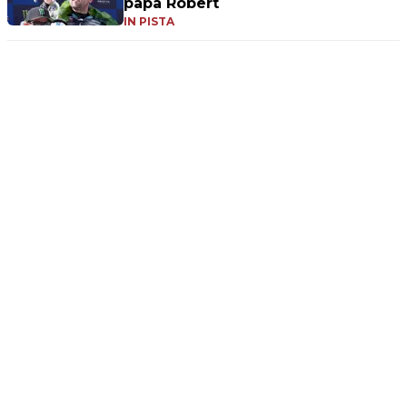
papà Robert
IN PISTA