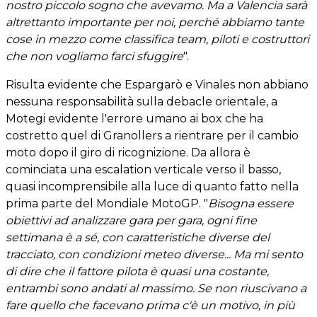
nostro piccolo sogno che avevamo. Ma a Valencia sarà
altrettanto importante per noi, perché abbiamo tante
cose in mezzo come classifica team, piloti e costruttori
che non vogliamo farci sfuggire
".
Risulta evidente che Espargarò e Vinales non abbiano
nessuna responsabilità sulla debacle orientale, a
Motegi evidente l'errore umano ai box che ha
costretto quel di Granollers a rientrare per il cambio
moto dopo il giro di ricognizione. Da allora è
cominciata una escalation verticale verso il basso,
quasi incomprensibile alla luce di quanto fatto nella
prima parte del Mondiale MotoGP. "
Bisogna essere
obiettivi ad analizzare gara per gara, ogni fine
settimana è a sé, con caratteristiche diverse del
tracciato, con condizioni meteo diverse... Ma mi sento
di dire che il fattore pilota è quasi una costante,
entrambi sono andati al massimo. Se non riuscivano a
fare quello che facevano prima c'è un motivo, in più