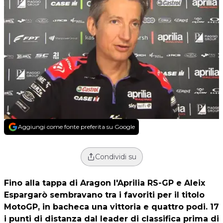
Aggiungi come fonte preferita su Google
Condividi su
Fino alla tappa di Aragon l'Aprilia RS-GP e Aleix
Espargarò sembravano tra i favoriti per il titolo
MotoGP, in bacheca una vittoria e quattro podi. 17
i punti di distanza dal leader di classifica prima di