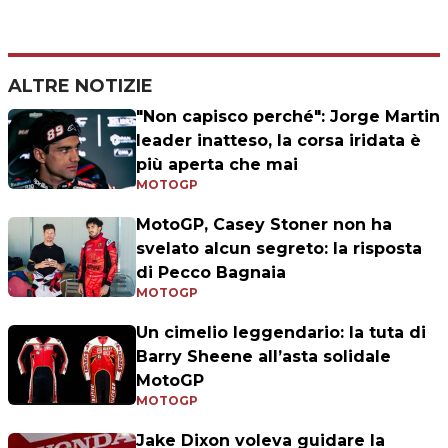
ALTRE NOTIZIE
"Non capisco perché": Jorge Martin
leader inatteso, la corsa iridata è
più aperta che mai
MOTOGP
MotoGP, Casey Stoner non ha
svelato alcun segreto: la risposta
di Pecco Bagnaia
MOTOGP
Un cimelio leggendario: la tuta di
Barry Sheene all’asta solidale
MotoGP
MOTOGP
Jake Dixon voleva guidare la