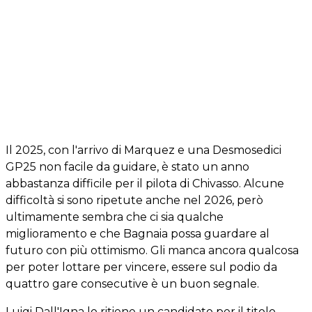
Il 2025, con l'arrivo di Marquez e una Desmosedici
GP25 non facile da guidare, è stato un anno
abbastanza difficile per il pilota di Chivasso. Alcune
difficoltà si sono ripetute anche nel 2026, però
ultimamente sembra che ci sia qualche
miglioramento e che Bagnaia possa guardare al
futuro con più ottimismo. Gli manca ancora qualcosa
per poter lottare per vincere, essere sul podio da
quattro gare consecutive è un buon segnale.
Luigi Dall'Igna lo ritiene un candidato per il titolo