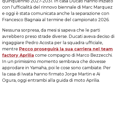
quinquennio 2027-2031. In casa Ducati hanno iniziato
con l'ufficialità del rinnovo biennale di Marc Marquez
e oggi è stata comunicata anche la separazione con
Francesco Bagnaia al termine del campionato 2026.
Nessuna sorpresa, da mesi si sapeva che le parti
avrebbero preso strade diverse. Ducati aveva deciso di
ingaggiare Pedro Acosta per la squadra ufficiale,
mentre
Pecco proseguirà la sua carriera nel team
factory Aprilia
come compagno di Marco Bezzecchi.
In un primissimo momento sembrava che dovesse
approdare in Yamaha, poi le cose sono cambiate. Per
la casa di Iwata hanno firmato Jorge Martin e Ai
Ogura, oggi entrambi alla guida di moto Aprilia.