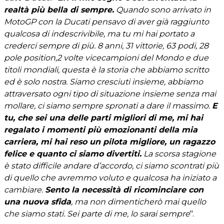
realtà più bella di sempre.
Quando sono arrivato in
MotoGP con la Ducati pensavo di aver già raggiunto
qualcosa di indescrivibile, ma tu mi hai portato a
crederci sempre di più. 8 anni, 31 vittorie, 63 podi, 28
pole position,2 volte vicecampioni del Mondo e due
titoli mondiali, questa è la storia che abbiamo scritto
ed è solo nostra. Siamo cresciuti insieme, abbiamo
attraversato ogni tipo di situazione insieme senza mai
mollare, ci siamo sempre spronati a dare il massimo.
E
tu, che sei una delle parti migliori di me, mi hai
regalato i momenti più emozionanti della mia
carriera, mi hai reso un pilota migliore, un ragazzo
felice e quanto ci siamo divertiti.
La scorsa stagione
è stato difficile andare d’accordo, ci siamo scontrati più
di quello che avremmo voluto e qualcosa ha iniziato a
cambiare.
Sento la necessità
di ricominciare con
una nuova sfida
, ma non dimenticherò mai quello
che siamo stati. Sei parte di me, lo sarai sempre
".