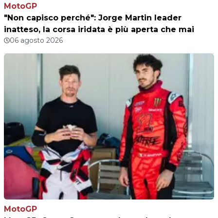
MotoGP
"Non capisco perché": Jorge Martin leader
inatteso, la corsa iridata è più aperta che mai
06 agosto 2026
MotoGP