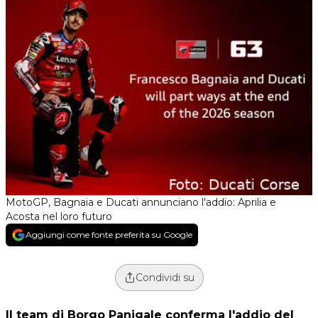
MotoGP, Bagnaia e Ducati annunciano l'addio: Aprilia e
Acosta nel loro futuro
Aggiungi come fonte preferita su Google
Condividi su
Il team di Borgo Panigale conferma l'addio del