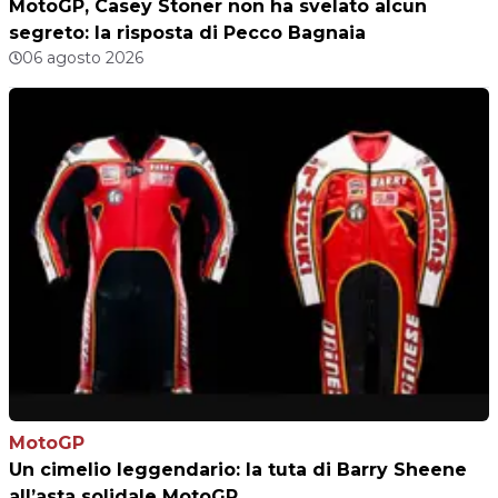
MotoGP, Casey Stoner non ha svelato alcun
segreto: la risposta di Pecco Bagnaia
06 agosto 2026
MotoGP
Un cimelio leggendario: la tuta di Barry Sheene
all’asta solidale MotoGP