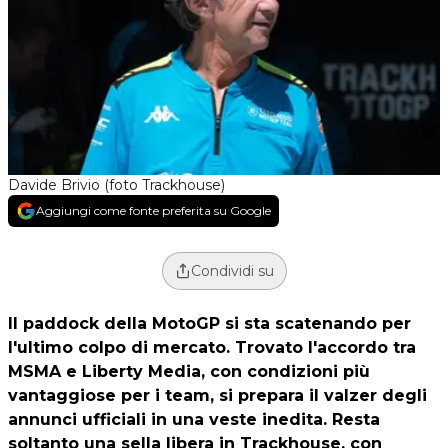
Davide Brivio (foto Trackhouse)
Aggiungi come fonte preferita su Google
Condividi su
Il paddock della MotoGP si sta scatenando per
l'ultimo colpo di mercato. Trovato l'accordo tra
MSMA e Liberty Media, con condizioni più
vantaggiose per i team, si prepara il valzer degli
annunci ufficiali in una veste inedita. Resta
soltanto una sella libera in Trackhouse, con