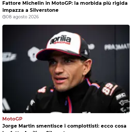
Fattore Michelin in MotoGP: la morbida più rigida
impazza a Silverstone
08 agosto 2026
MotoGP
Jorge Martin smentisce i complottisti: ecco cosa