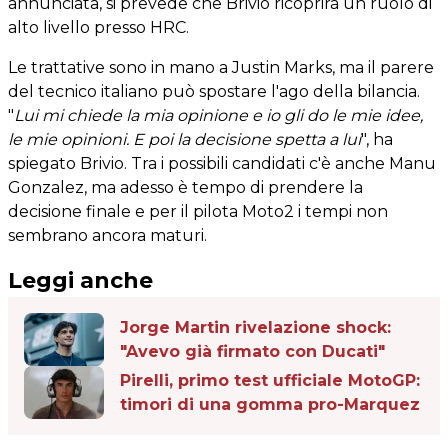
annunciata, si prevede che Brivio ricoprirà un ruolo di
alto livello presso HRC.
Le trattative sono in mano a Justin Marks, ma il parere
del tecnico italiano può spostare l'ago della bilancia.
"
Lui mi chiede la mia opinione e io gli do le mie idee,
le mie opinioni. E poi la decisione spetta a lui
", ha
spiegato Brivio. Tra i possibili candidati c'è anche Manu
Gonzalez, ma adesso è tempo di prendere la
decisione finale e per il pilota Moto2 i tempi non
sembrano ancora maturi.
Leggi anche
Jorge Martin rivelazione shock:
"Avevo già firmato con Ducati"
Pirelli, primo test ufficiale MotoGP:
timori di una gomma pro-Marquez