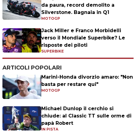
da paura, record demolito a
Silverstone. Bagnaia in Q1
MOTOGP
Jack Miller e Franco Morbidelli
verso il Mondiale Superbike? Le
risposte dei piloti
SUPERBIKE
ARTICOLI POPOLARI
Marini-Honda divorzio amaro: "Non
basta per restare qui"
MOTOGP
Michael Dunlop il cerchio si
chiude: al Classic TT sulle orme di
papà Robert
IN PISTA