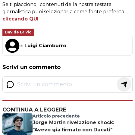
Se ti piacciono i contenuti della nostra testata
giornalistica puoi selezionarla come fonte preferita
cliccando QUI
Davide Brivio
Luigi Ciamburro
di
Scrivi un commento
CONTINUA A LEGGERE
Articolo precedente
Jorge Martin rivelazione shock:
"Avevo già firmato con Ducati"