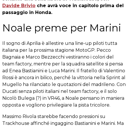
Davide Brivio
che avrà voce in capitolo prima del
passaggio in Honda.
Noale preme per Marini
Il sogno di Aprilia è allestire una line-up piloti tutta
italiana per la prossima stagione MotoGP. Pecco
Bagnaia e Marco Bezzecchi vestiranno i colori del
team factory, mentre per la squadra satellite si pensa
ad Enea Bastianini e Luca Marini. Il fratello di Valentino
Rossi è ancora in bilico, perché la vittoria nella Sprint al
Mugello ha rilanciato le quotazioni del madrileno. Con
Ducati senza piloti italiani nel team factory, e il solo
Nicolò Bulega (?) in VR46, a Noale pensano in maniera
opposta e vogliono privilegiare la pista tricolore.
Massimo Rivola starebbe facendo pressioni su
Trackhouse affinché ingaggino Bastianini e Marini. Ma