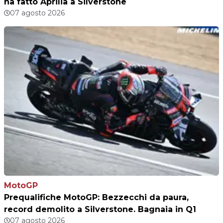
ha fatto Aprilia a Silverstone
07 agosto 2026
MotoGP
Prequalifiche MotoGP: Bezzecchi da paura,
record demolito a Silverstone. Bagnaia in Q1
07 agosto 2026