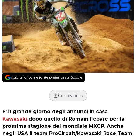
Aggiungi come fonte preferita su Google
Condividi su
E' il grande giorno degli annunci in casa
Kawasaki
dopo quello di Romain Febvre per la
prossima stagione del mondiale MXGP. Anche
negli USA il team ProCircuit/Kawasaki Race Team