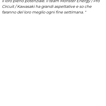
il loro pieno potenziale. Il team Monster Energy / Pro
Circuit / Kawasaki ha grandi aspettative e so che
faranno del loro meglio ogni fine settimana. "