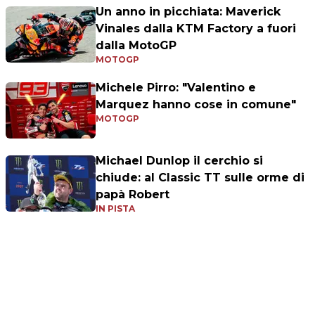
Un anno in picchiata: Maverick
Vinales dalla KTM Factory a fuori
dalla MotoGP
MOTOGP
Michele Pirro: "Valentino e
Marquez hanno cose in comune"
MOTOGP
Michael Dunlop il cerchio si
chiude: al Classic TT sulle orme di
papà Robert
IN PISTA