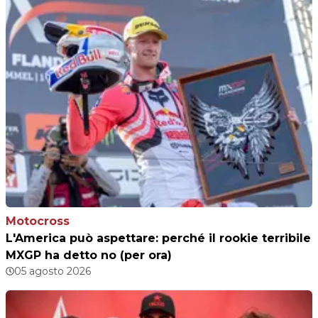
Motocross
L'America può aspettare: perché il rookie terribile
MXGP ha detto no (per ora)
05 agosto 2026