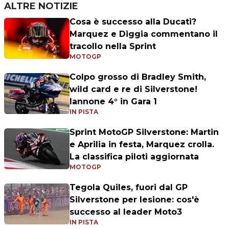
ALTRE NOTIZIE
Cosa è successo alla Ducati?
Marquez e Diggia commentano il
tracollo nella Sprint
MOTOGP
Colpo grosso di Bradley Smith,
wild card e re di Silverstone!
Iannone 4° in Gara 1
IN PISTA
Sprint MotoGP Silverstone: Martin
e Aprilia in festa, Marquez crolla.
La classifica piloti aggiornata
MOTOGP
Tegola Quiles, fuori dal GP
Silverstone per lesione: cos'è
successo al leader Moto3
IN PISTA