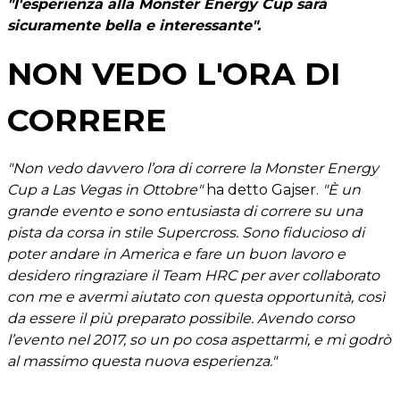
"l'esperienza alla Monster Energy Cup sarà
sicuramente bella e interessante".
NON VEDO L'ORA DI
CORRERE
"Non vedo davvero l’ora di correre la Monster Energy
Cup a Las Vegas in Ottobre"
ha detto Gajser.
"È un
grande evento e sono entusiasta di correre su una
pista da corsa in stile Supercross. Sono fiducioso di
poter andare in America e fare un buon lavoro e
desidero ringraziare il Team HRC per aver collaborato
con me e avermi aiutato con questa opportunità, così
da essere il più preparato possibile. Avendo corso
l’evento nel 2017, so un po cosa aspettarmi, e mi godrò
al massimo questa nuova esperienza."