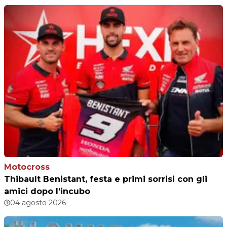
Motocross
Thibault Benistant, festa e primi sorrisi con gli
amici dopo l’incubo
04 agosto 2026