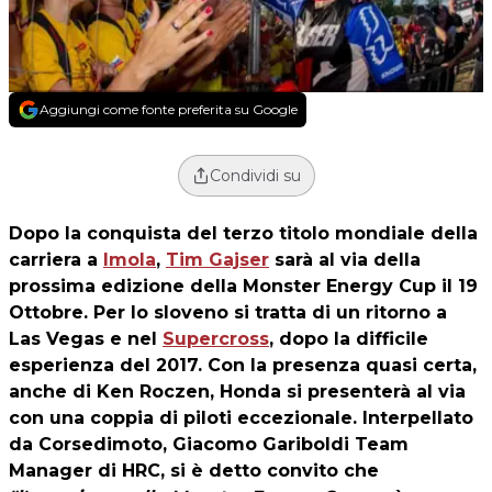
Aggiungi come fonte preferita su Google
Condividi su
Dopo la conquista del terzo titolo mondiale della
carriera a
Imola
,
Tim Gajser
sarà al via della
prossima edizione della Monster Energy Cup il 19
Ottobre. Per lo sloveno si tratta di un ritorno a
Las Vegas e nel
Supercross
, dopo la difficile
esperienza del 2017. Con la presenza quasi certa,
anche di Ken Roczen, Honda si presenterà al via
con una coppia di piloti eccezionale. Interpellato
da Corsedimoto, Giacomo Gariboldi Team
Manager di HRC, si è detto convito che