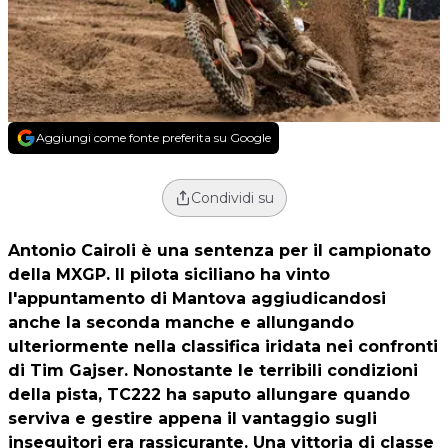
Aggiungi come fonte preferita su Google
Condividi su
Antonio Cairoli è una sentenza per il campionato
della MXGP. Il pilota siciliano ha vinto
l'appuntamento di Mantova aggiudicandosi
anche la seconda manche e allungando
ulteriormente nella classifica iridata nei confronti
di Tim Gajser. Nonostante le terribili condizioni
della pista, TC222 ha saputo allungare quando
serviva e gestire appena il vantaggio sugli
inseguitori era rassicurante. Una vittoria di classe