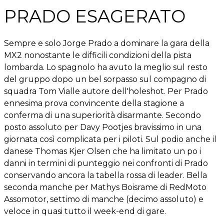
PRADO ESAGERATO
Sempre e solo Jorge Prado a dominare la gara della
MX2 nonostante le difficili condizioni della pista
lombarda. Lo spagnolo ha avuto la meglio sul resto
del gruppo dopo un bel sorpasso sul compagno di
squadra Tom Vialle autore dell'holeshot. Per Prado
ennesima prova convincente della stagione a
conferma di una superiorità disarmante. Secondo
posto assoluto per Davy Pootjes bravissimo in una
giornata così complicata per i piloti. Sul podio anche il
danese Thomas Kjer Olsen che ha limitato un po i
danni in termini di punteggio nei confronti di Prado
conservando ancora la tabella rossa di leader. Bella
seconda manche per Mathys Boisrame di RedMoto
Assomotor, settimo di manche (decimo assoluto) e
veloce in quasi tutto il week-end di gare.