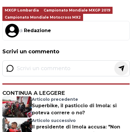
MXGP Lombardia
Campionato Mondiale MXGP 2019
Campionato Mondiale Motocross MX2
Redazione
di
Scrivi un commento
CONTINUA A LEGGERE
Articolo precedente
Superbike, il pasticcio di Imola: si
poteva correre o no?
Articolo successivo
Il presidente di Imola accusa: "Non