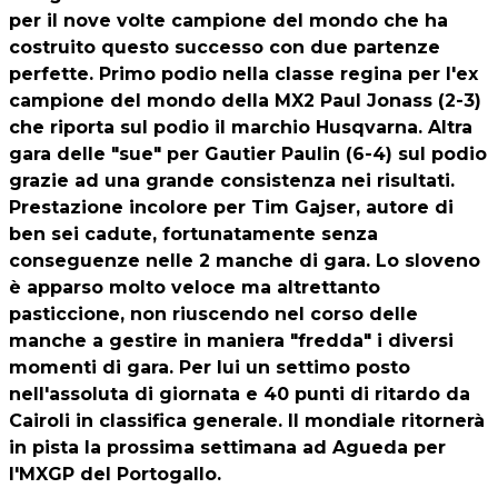
per il nove volte campione del mondo che ha
costruito questo successo con due partenze
perfette. Primo podio nella classe regina per l'ex
campione del mondo della MX2 Paul Jonass (2-3)
che riporta sul podio il marchio Husqvarna. Altra
gara delle "sue" per Gautier Paulin (6-4) sul podio
grazie ad una grande consistenza nei risultati.
Prestazione incolore per Tim Gajser, autore di
ben sei cadute, fortunatamente senza
conseguenze nelle 2 manche di gara. Lo sloveno
è apparso molto veloce ma altrettanto
pasticcione, non riuscendo nel corso delle
manche a gestire in maniera "fredda" i diversi
momenti di gara. Per lui un settimo posto
nell'assoluta di giornata e 40 punti di ritardo da
Cairoli in classifica generale. Il mondiale ritornerà
in pista la prossima settimana ad Agueda per
l'MXGP del Portogallo.