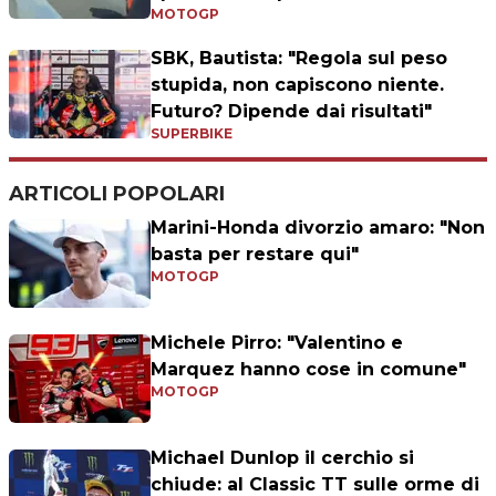
MOTOGP
SBK, Bautista: "Regola sul peso
stupida, non capiscono niente.
Futuro? Dipende dai risultati"
SUPERBIKE
ARTICOLI POPOLARI
Marini-Honda divorzio amaro: "Non
basta per restare qui"
MOTOGP
Michele Pirro: "Valentino e
Marquez hanno cose in comune"
MOTOGP
Michael Dunlop il cerchio si
chiude: al Classic TT sulle orme di