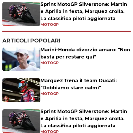
Sprint MotoGP Silverstone: Martin
e Aprilia in festa, Marquez crolla.
La classifica piloti aggiornata
MOTOGP
ARTICOLI POPOLARI
Marini-Honda divorzio amaro: "Non
basta per restare qui"
MOTOGP
Marquez frena il team Ducati:
"Dobbiamo stare calmi"
MOTOGP
Sprint MotoGP Silverstone: Martin
e Aprilia in festa, Marquez crolla.
La classifica piloti aggiornata
MOTOGP