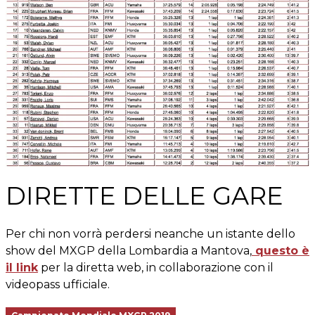
DIRETTE DELLE GARE
Per chi non vorrà perdersi neanche un istante dello
show del MXGP della Lombardia a Mantova,
questo è
il link
per la diretta web, in collaborazione con il
videopass ufficiale.