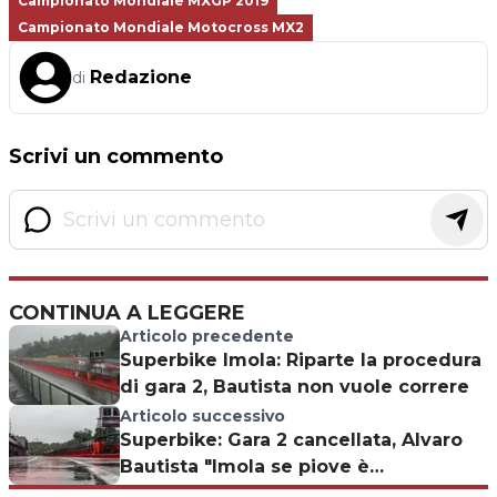
Campionato Mondiale MXGP 2019
Campionato Mondiale Motocross MX2
Redazione
di
Scrivi un commento
CONTINUA A LEGGERE
Articolo precedente
Superbike Imola: Riparte la procedura
di gara 2, Bautista non vuole correre
Articolo successivo
Superbike: Gara 2 cancellata, Alvaro
Bautista "Imola se piove è
impossibile"