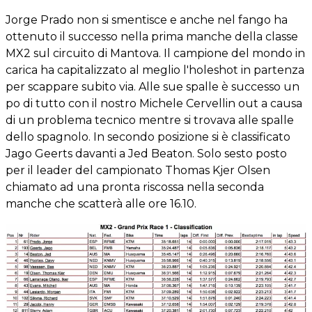
Jorge Prado non si smentisce e anche nel fango ha
ottenuto il successo nella prima manche della classe
MX2 sul circuito di Mantova. Il campione del mondo in
carica ha capitalizzato al meglio l'holeshot in partenza
per scappare subito via. Alle sue spalle è successo un
po di tutto con il nostro Michele Cervellin out a causa
di un problema tecnico mentre si trovava alle spalle
dello spagnolo. In secondo posizione si è classificato
Jago Geerts davanti a Jed Beaton. Solo sesto posto
per il leader del campionato Thomas Kjer Olsen
chiamato ad una pronta riscossa nella seconda
manche che scatterà alle ore 16.10.