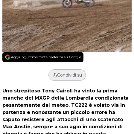
Aggiungi come fonte preferita su Google
Condividi su
Uno strepitoso Tony Cairoli ha vinto la prima
manche del MXGP della Lombardia condizionata
pesantemente dal meteo. TC222 è volato via in
partenza e nonostante un piccolo errore ha
saputo resistere agli attacchi di uno scatenato
Max Anstie, sempre a suo agio in condizioni di
pioggia e fango che ha chiuso in quarta