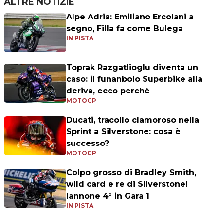
ALTRE NOTIZIE
Alpe Adria: Emiliano Ercolani a
segno, Filla fa come Bulega
IN PISTA
Toprak Razgatlioglu diventa un
caso: il funanbolo Superbike alla
deriva, ecco perchè
MOTOGP
Ducati, tracollo clamoroso nella
Sprint a Silverstone: cosa è
successo?
MOTOGP
Colpo grosso di Bradley Smith,
wild card e re di Silverstone!
Iannone 4° in Gara 1
IN PISTA