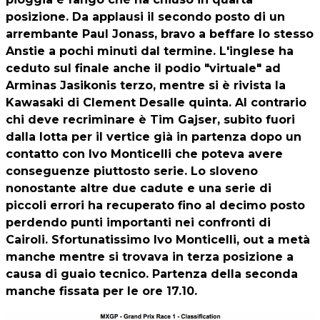
posizione. Da applausi il secondo posto di un
arrembante Paul Jonass, bravo a beffare lo stesso
Anstie a pochi minuti dal termine. L'inglese ha
ceduto sul finale anche il podio "virtuale" ad
Arminas Jasikonis terzo, mentre si è rivista la
Kawasaki di Clement Desalle quinta. Al contrario
chi deve recriminare è Tim Gajser, subito fuori
dalla lotta per il vertice già in partenza dopo un
contatto con Ivo Monticelli che poteva avere
conseguenze piuttosto serie. Lo sloveno
nonostante altre due cadute e una serie di
piccoli errori ha recuperato fino al decimo posto
perdendo punti importanti nei confronti di
Cairoli. Sfortunatissimo Ivo Monticelli, out a metà
manche mentre si trovava in terza posizione a
causa di guaio tecnico. Partenza della seconda
manche fissata per le ore 17.10.