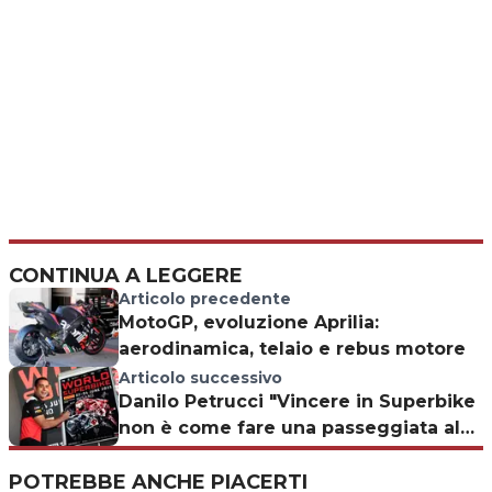
CONTINUA A LEGGERE
Articolo precedente
MotoGP, evoluzione Aprilia:
aerodinamica, telaio e rebus motore
Articolo successivo
Danilo Petrucci "Vincere in Superbike
non è come fare una passeggiata al
mare"
POTREBBE ANCHE PIACERTI