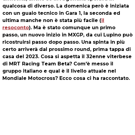
qualcosa di diverso. La domenica però è iniziata
con un guaio tecnico in Gara 1, la seconda ed
ultima manche non è stata più facile (
il
resoconto
). Ma è stato comunque un primo
passo, un nuovo inizio in MXGP, da cui Lupino può
ricostruirsi passo dopo passo. Una spinta in più
certo arriverà dal prossimo round, prima tappa di
casa del 2023. Cosa si aspetta il 32enne viterbese
di MRT Racing Team Beta? Com'è messo il
gruppo italiano e qual è il livello attuale nel
Mondiale Motocross? Ecco cosa ci ha raccontato.