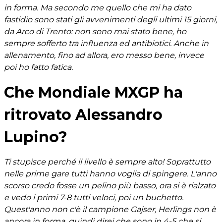
in forma. Ma secondo me quello che mi ha dato
fastidio sono stati gli avvenimenti degli ultimi 15 giorni,
da Arco di Trento: non sono mai stato bene, ho
sempre sofferto tra influenza ed antibiotici. Anche in
allenamento, fino ad allora, ero messo bene, invece
poi ho fatto fatica.
Che Mondiale MXGP ha
ritrovato Alessandro
Lupino?
Ti stupisce perché il livello è sempre alto! Soprattutto
nelle prime gare tutti hanno voglia di spingere. L'anno
scorso credo fosse un pelino più basso, ora si è rialzato
e vedo i primi 7-8 tutti veloci, poi un buchetto.
Quest'anno non c'è il campione Gajser, Herlings non è
ancora in forma, quindi direi che sono in 4-5 che si