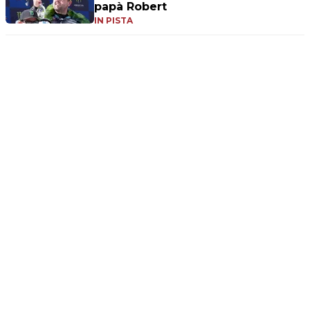
papà Robert
IN PISTA