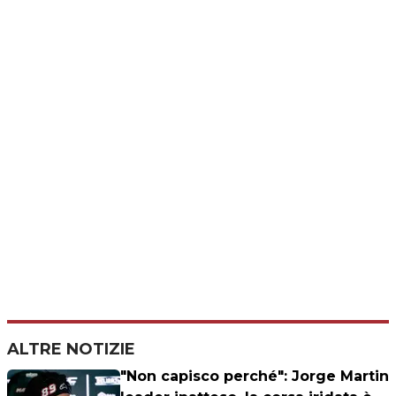
ALTRE NOTIZIE
"Non capisco perché": Jorge Martin