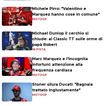
Michele Pirro: "Valentino e
Marquez hanno cose in comune"
MOTOGP
Michael Dunlop il cerchio si
chiude: al Classic TT sulle orme di
papà Robert
IN PISTA
Marc Marquez e l'incognita
infortuni: attenzione alla
frequenza cardiaca
MOTOGP
Stoner silura Ducati: "Bagnaia
trattato ingiustamente"
MOTOGP