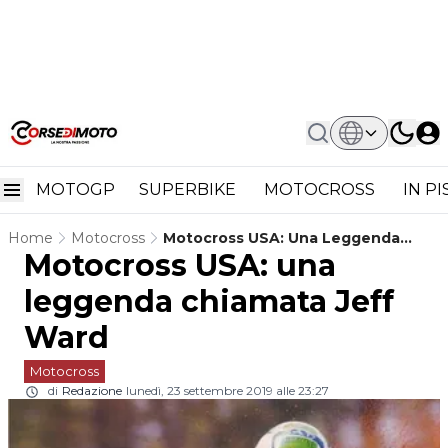
MOTOGP
SUPERBIKE
MOTOCROSS
IN P
Home
Motocross
Motocross USA: Una Leggenda
Motocross USA: una
Chiamata Jeff Ward
leggenda chiamata Jeff
Ward
Motocross
di
Redazione
lunedì, 23 settembre 2019 alle 23:27