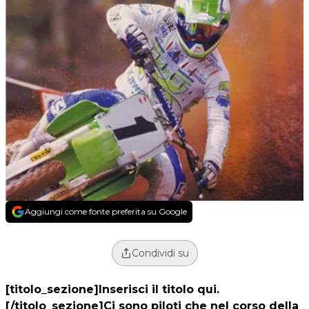
Aggiungi come fonte preferita su Google
Condividi su
[titolo_sezione]Inserisci il titolo qui.
[/titolo_sezione]Ci sono piloti che nel corso della