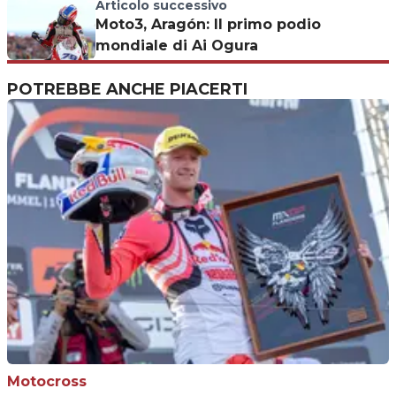
Articolo successivo
Moto3, Aragón: Il primo podio
mondiale di Ai Ogura
POTREBBE ANCHE PIACERTI
Motocross