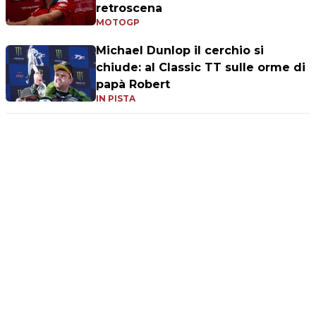
retroscena
MOTOGP
Michael Dunlop il cerchio si
chiude: al Classic TT sulle orme di
papà Robert
IN PISTA