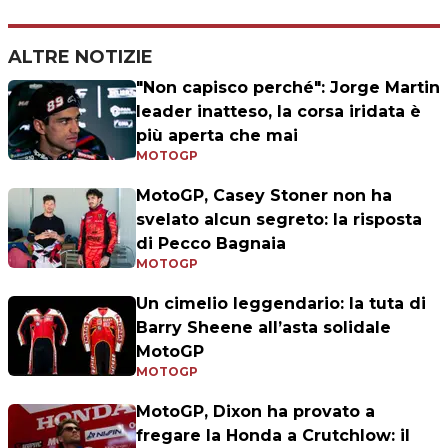
ALTRE NOTIZIE
"Non capisco perché": Jorge Martin
leader inatteso, la corsa iridata è
più aperta che mai
MOTOGP
MotoGP, Casey Stoner non ha
svelato alcun segreto: la risposta
di Pecco Bagnaia
MOTOGP
Un cimelio leggendario: la tuta di
Barry Sheene all’asta solidale
MotoGP
MOTOGP
MotoGP, Dixon ha provato a
fregare la Honda a Crutchlow: il