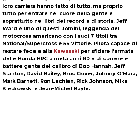
loro carriera hanno fatto di tutto, ma proprio
tutto per entrare nel cuore della gente e
soprattutto nei libri dei record e di storia. Jeff
Ward è uno di questi uomini, leggenda del
motocross americano con i suoi 7 titoli tra
National/Supercross e 56 vittorie. Pilota capace di
restare fedele alla
Kawasaki
per sfidare l'armata
delle Honda HRC a metà anni 80 e di correre e
battere gente del calibro di Bob Hannah, Jeff
Stanton, David Bailey, Broc Gover, Johnny O'Mara,
Mark Barnett, Ron Lechien, Rick Johnson, Mike
Kiedrowski e Jean-Michel Bayle.