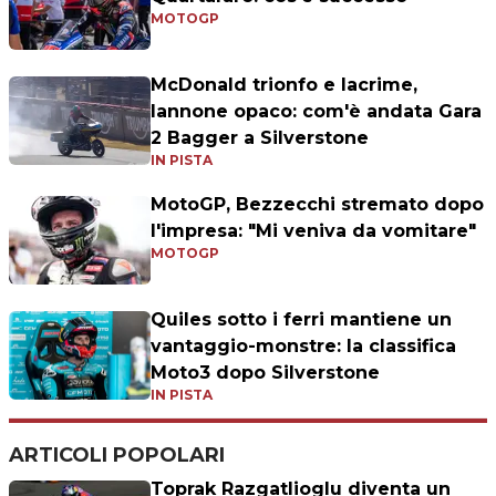
MOTOGP
McDonald trionfo e lacrime,
Iannone opaco: com'è andata Gara
2 Bagger a Silverstone
IN PISTA
MotoGP, Bezzecchi stremato dopo
l'impresa: "Mi veniva da vomitare"
MOTOGP
Quiles sotto i ferri mantiene un
vantaggio-monstre: la classifica
Moto3 dopo Silverstone
IN PISTA
ARTICOLI POPOLARI
Toprak Razgatlioglu diventa un