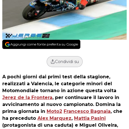
Aggiungi come fonte preferita su Google
Condividi su
A pochi giorni dai primi test della stagione,
realizzati a Valencia, le categorie minori del
Motomondiale tornano in azione questa volta
Jerez de la Frontera
, per continuare il lavoro in
avvicinamento al nuovo campionato. Domina la
prima giornata in
Moto2
Francesco Bagnaia
, che
ha preceduto
Alex Marquez
,
Mattia Pasini
(protagonista di una caduta) e Miguel Oliveira,