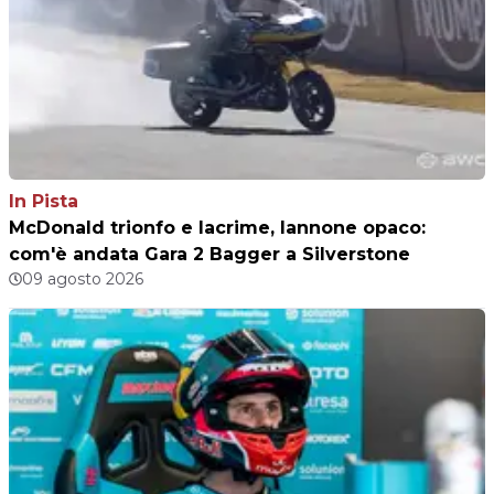
In Pista
McDonald trionfo e lacrime, Iannone opaco:
com'è andata Gara 2 Bagger a Silverstone
09 agosto 2026