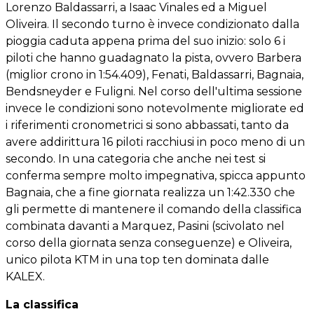
Lorenzo Baldassarri, a Isaac Vinales ed a Miguel
Oliveira. Il secondo turno è invece condizionato dalla
pioggia caduta appena prima del suo inizio: solo 6 i
piloti che hanno guadagnato la pista, ovvero Barbera
(miglior crono in 1:54.409), Fenati, Baldassarri, Bagnaia,
Bendsneyder e Fuligni. Nel corso dell'ultima sessione
invece le condizioni sono notevolmente migliorate ed
i riferimenti cronometrici si sono abbassati, tanto da
avere addirittura 16 piloti racchiusi in poco meno di un
secondo. In una categoria che anche nei test si
conferma sempre molto impegnativa, spicca appunto
Bagnaia, che a fine giornata realizza un 1:42.330 che
gli permette di mantenere il comando della classifica
combinata davanti a Marquez, Pasini (scivolato nel
corso della giornata senza conseguenze) e Oliveira,
unico pilota KTM in una top ten dominata dalle
KALEX.
La classifica