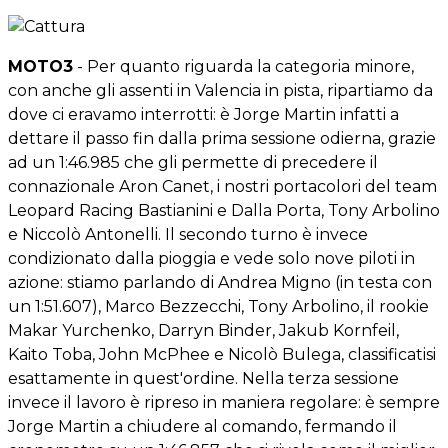
MOTO3
- Per quanto riguarda la categoria minore,
con anche gli assenti in Valencia in pista, ripartiamo da
dove ci eravamo interrotti: è Jorge Martin infatti a
dettare il passo fin dalla prima sessione odierna, grazie
ad un 1:46.985 che gli permette di precedere il
connazionale Aron Canet, i nostri portacolori del team
Leopard Racing Bastianini e Dalla Porta, Tony Arbolino
e Niccolò Antonelli. Il secondo turno è invece
condizionato dalla pioggia e vede solo nove piloti in
azione: stiamo parlando di Andrea Migno (in testa con
un 1:51.607), Marco Bezzecchi, Tony Arbolino, il rookie
Makar Yurchenko, Darryn Binder, Jakub Kornfeil,
Kaito Toba, John McPhee e Nicolò Bulega, classificatisi
esattamente in quest'ordine. Nella terza sessione
invece il lavoro è ripreso in maniera regolare: è sempre
Jorge Martin a chiudere al comando, fermando il