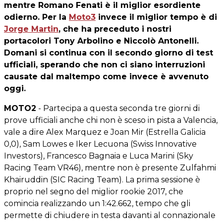
mentre Romano Fenati è il miglior esordiente
odierno. Per la
Moto3
invece il miglior tempo è di
Jorge Martin
, che ha preceduto i nostri
portacolori Tony Arbolino e Niccolò Antonelli.
Domani si continua con il secondo giorno di test
ufficiali, sperando che non ci siano interruzioni
causate dal maltempo come invece è avvenuto
oggi.
MOTO2
- Partecipa a questa seconda tre giorni di
prove ufficiali anche chi non è sceso in pista a Valencia,
vale a dire Alex Marquez e Joan Mir (Estrella Galicia
0,0), Sam Lowes e Iker Lecuona (Swiss Innovative
Investors), Francesco Bagnaia e Luca Marini (Sky
Racing Team VR46), mentre non è presente Zulfahmi
Khairuddin (SIC Racing Team). La prima sessione è
proprio nel segno del miglior rookie 2017, che
comincia realizzando un 1:42.662, tempo che gli
permette di chiudere in testa davanti al connazionale