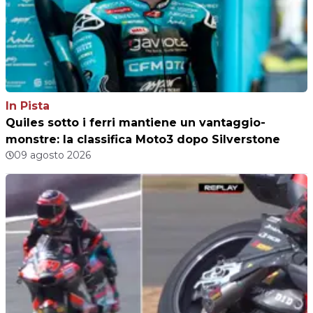
In Pista
Quiles sotto i ferri mantiene un vantaggio-
monstre: la classifica Moto3 dopo Silverstone
09 agosto 2026