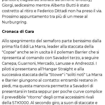
Giorgi, sedicesimo mentre Alberto Butti è stato
costretto al ritiro e Federico Dittadi non ha preso il via.
Prossimo appuntamento tra più di un mese al
Nurburgring.
Cronaca di Gara
Allo spegnimento del semaforo parte benissimo dalla
prima fila Eddi La Marra, leader alla staccata della
"Copse" anche se in uscita è il poleman Barrier che si
ripresenta al comando con Savadori terzo, a seguire
Canepa, Guarnoni, Mercado, Lanusse e Andreozzi. I
piloti si presentano all'Hangar Straight e alla
successiva staccata della "Stowe" i "soliti noti" La Marra
e Barrier giungono al contatto: entrambi restano in
piedi, ma questa manovra permette a Savadori di
presentarsi in testa seppur per poche curve complice
il prevedibile "ritorno" degli ormai accesissimi rivali
della STK1000. Al secondo giro, a suon di staccate e