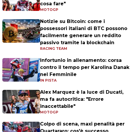
cosa fare"
MOTOGP
Notizie su Bitcoin: come i
possessori italiani di BTC possono
facilmente generare un reddito
passivo tramite la blockchain
RACING TEAM
Infortunio in allenamento: corsa
contro il tempo per Karolina Danak
nel Femminile
IN PISTA
Alex Marquez è la luce di Ducati,
ma fa autocritica: "Errore
inaccettabile"
MOTOGP
Colpo di scena, maxi penalità per
Quartararo: cos'è successo