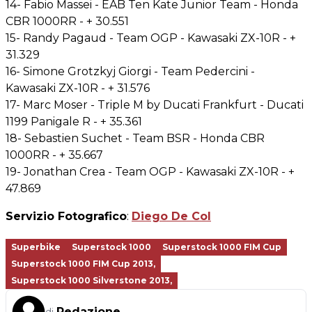
14- Fabio Massei - EAB Ten Kate Junior Team - Honda
CBR 1000RR - + 30.551
15- Randy Pagaud - Team OGP - Kawasaki ZX-10R - +
31.329
16- Simone Grotzkyj Giorgi - Team Pedercini -
Kawasaki ZX-10R - + 31.576
17- Marc Moser - Triple M by Ducati Frankfurt - Ducati
1199 Panigale R - + 35.361
18- Sebastien Suchet - Team BSR - Honda CBR
1000RR - + 35.667
19- Jonathan Crea - Team OGP - Kawasaki ZX-10R - +
47.869
Servizio Fotografico
:
Diego De Col
Superbike
Superstock 1000
Superstock 1000 FIM Cup
Superstock 1000 FIM Cup 2013,
Superstock 1000 Silverstone 2013,
Redazione