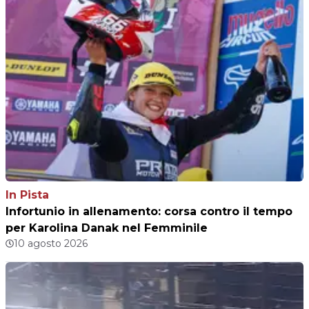
In Pista
Infortunio in allenamento: corsa contro il tempo
per Karolina Danak nel Femminile
10 agosto 2026