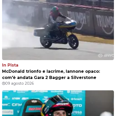
In Pista
McDonald trionfo e lacrime, Iannone opaco:
com'è andata Gara 2 Bagger a Silverstone
09 agosto 2026