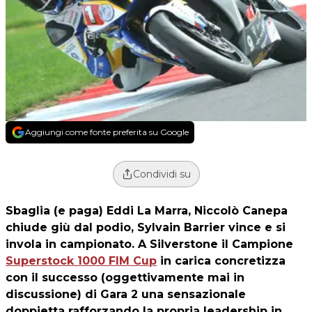
Aggiungi come fonte preferita su Google
Condividi su
Sbaglia (e paga) Eddi La Marra, Niccolò Canepa
chiude giù dal podio,
Sylvain Barrier
vince e si
invola in campionato. A Silverstone il Campione
Superstock 1000 FIM Cup
in carica concretizza
con il successo (oggettivamente mai in
discussione) di Gara 2 una sensazionale
doppietta rafforzando la propria leadership in