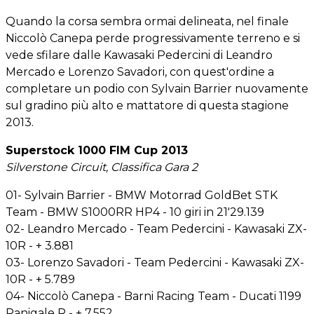
Quando la corsa sembra ormai delineata, nel finale
Niccolò Canepa perde progressivamente terreno e si
vede sfilare dalle Kawasaki Pedercini di Leandro
Mercado e Lorenzo Savadori, con quest'ordine a
completare un podio con Sylvain Barrier nuovamente
sul gradino più alto e mattatore di questa stagione
2013.
Superstock 1000 FIM Cup 2013
Silverstone Circuit, Classifica Gara 2
01- Sylvain Barrier - BMW Motorrad GoldBet STK
Team - BMW S1000RR HP4 - 10 giri in 21'29.139
02- Leandro Mercado - Team Pedercini - Kawasaki ZX-
10R - + 3.881
03- Lorenzo Savadori - Team Pedercini - Kawasaki ZX-
10R - + 5.789
04- Niccolò Canepa - Barni Racing Team - Ducati 1199
Panigale R - + 7.552