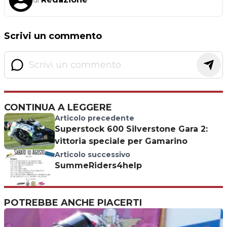
di
Scrivi un commento
CONTINUA A LEGGERE
Articolo precedente
Superstock 600 Silverstone Gara 2:
vittoria speciale per Gamarino
Articolo successivo
SummeRiders4help
POTREBBE ANCHE PIACERTI