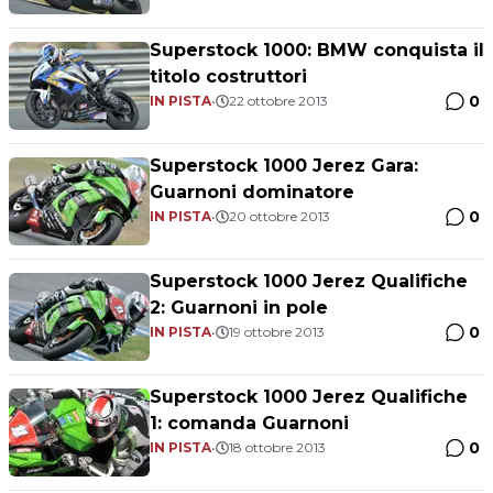
Superstock 1000: BMW conquista il
titolo costruttori
0
IN PISTA
•
22 ottobre 2013
Superstock 1000 Jerez Gara:
Guarnoni dominatore
0
IN PISTA
•
20 ottobre 2013
Superstock 1000 Jerez Qualifiche
2: Guarnoni in pole
0
IN PISTA
•
19 ottobre 2013
Superstock 1000 Jerez Qualifiche
1: comanda Guarnoni
0
IN PISTA
•
18 ottobre 2013