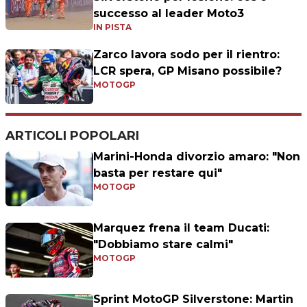
successo al leader Moto3
IN PISTA
Zarco lavora sodo per il rientro:
LCR spera, GP Misano possibile?
MOTOGP
ARTICOLI POPOLARI
Marini-Honda divorzio amaro: "Non
basta per restare qui"
MOTOGP
Marquez frena il team Ducati:
"Dobbiamo stare calmi"
MOTOGP
Sprint MotoGP Silverstone: Martin