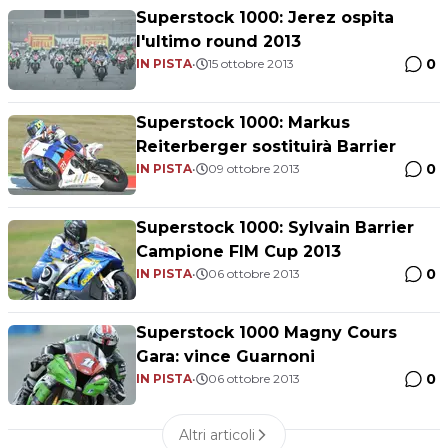
Superstock 1000: Jerez ospita
l'ultimo round 2013
0
IN PISTA
•
15 ottobre 2013
Superstock 1000: Markus
Reiterberger sostituirà Barrier
0
IN PISTA
•
09 ottobre 2013
Superstock 1000: Sylvain Barrier
Campione FIM Cup 2013
0
IN PISTA
•
06 ottobre 2013
Superstock 1000 Magny Cours
Gara: vince Guarnoni
0
IN PISTA
•
06 ottobre 2013
Altri articoli