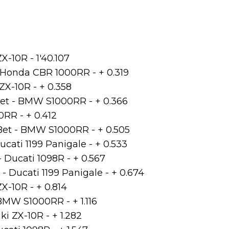
-10R - 1'40.107
 Honda CBR 1000RR - + 0.319
ZX-10R - + 0.358
Bet - BMW S1000RR - + 0.366
RR - + 0.412
Bet - BMW S1000RR - + 0.505
ucati 1199 Panigale - + 0.533
 Ducati 1098R - + 0.567
- Ducati 1199 Panigale - + 0.674
X-10R - + 0.814
BMW S1000RR - + 1.116
i ZX-10R - + 1.282