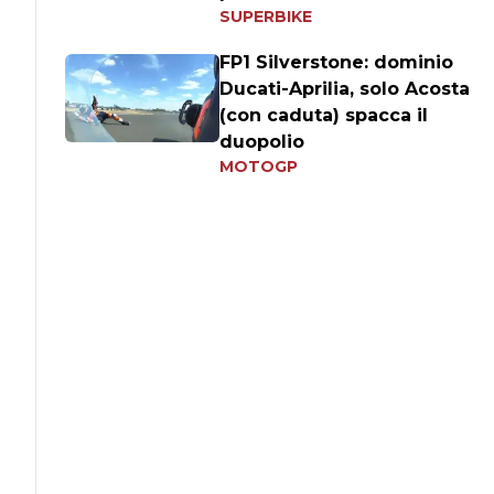
SUPERBIKE
FP1 Silverstone: dominio
Ducati-Aprilia, solo Acosta
(con caduta) spacca il
duopolio
MOTOGP