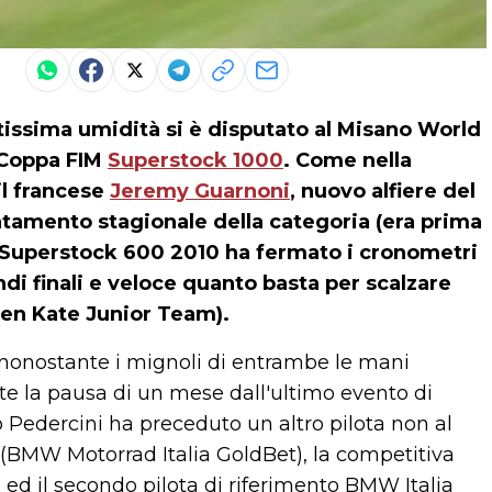
tissima umidità si è disputato al Misano World
a Coppa FIM
Superstock 1000
. Come nella
 il francese
Jeremy Guarnoni
, nuovo alfiere del
mento stagionale della categoria (era prima
 Superstock 600 2010 ha fermato i cronometri
ndi finali e veloce quanto basta per scalzare
en Kate Junior Team).
ta nonostante i mignoli di entrambe le mani
te la pausa di un mese dall'ultimo evento di
 Pedercini ha preceduto un altro pilota non al
(BMW Motorrad Italia GoldBet), la competitiva
d il secondo pilota di riferimento BMW Italia