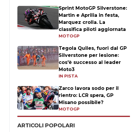
Sprint MotoGP Silverstone:
Martin e Aprilia in festa,
Marquez crolla. La
classifica piloti aggiornata
MOTOGP
Tegola Quiles, fuori dal GP
Silverstone per lesione:
cos'è successo al leader
Moto3
IN PISTA
Zarco lavora sodo per il
rientro: LCR spera, GP
Misano possibile?
MOTOGP
ARTICOLI POPOLARI