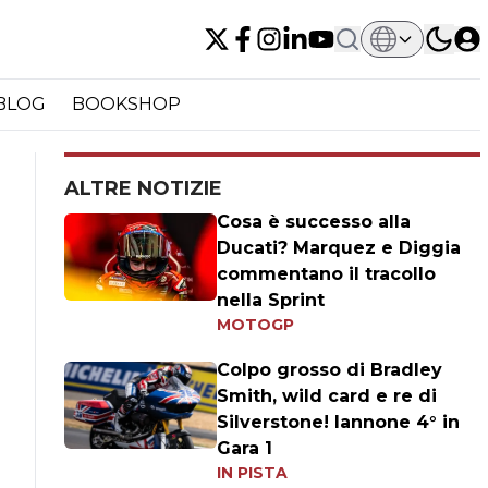
BLOG
BOOKSHOP
ALTRE NOTIZIE
Cosa è successo alla
Ducati? Marquez e Diggia
commentano il tracollo
nella Sprint
MOTOGP
Colpo grosso di Bradley
Smith, wild card e re di
Silverstone! Iannone 4° in
Gara 1
IN PISTA