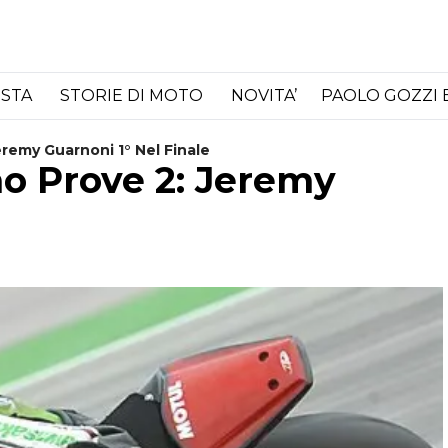
ISTA
STORIE DI MOTO
NOVITA’
PAOLO GOZZI 
remy Guarnoni 1° Nel Finale
o Prove 2: Jeremy