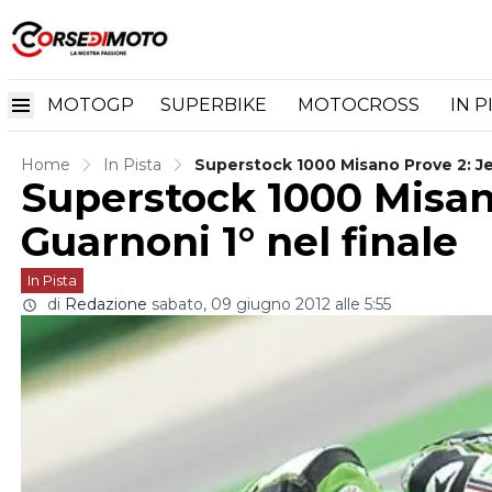
MOTOGP
SUPERBIKE
MOTOCROSS
IN P
Home
In Pista
Superstock 1000 Misano Prove 2: Je
Superstock 1000 Misan
Guarnoni 1° nel finale
In Pista
di
Redazione
sabato, 09 giugno 2012 alle 5:55