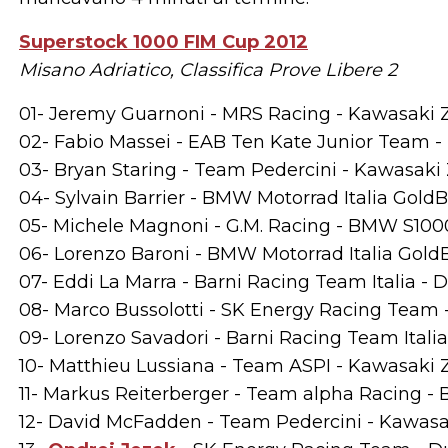
Superstock 1000 FIM Cup 2012
Misano Adriatico, Classifica Prove Libere 2
01- Jeremy Guarnoni - MRS Racing - Kawasaki ZX
02- Fabio Massei - EAB Ten Kate Junior Team -
03- Bryan Staring - Team Pedercini - Kawasaki 
04- Sylvain Barrier - BMW Motorrad Italia Gold
05- Michele Magnoni - G.M. Racing - BMW S1000
06- Lorenzo Baroni - BMW Motorrad Italia Gold
07- Eddi La Marra - Barni Racing Team Italia - D
08- Marco Bussolotti - SK Energy Racing Team -
09- Lorenzo Savadori - Barni Racing Team Italia 
10- Matthieu Lussiana - Team ASPI - Kawasaki Z
11- Markus Reiterberger - Team alpha Racing - 
12- David McFadden - Team Pedercini - Kawasak