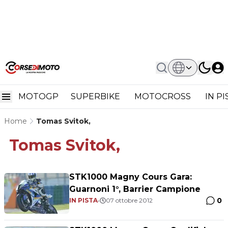
MOTOGP
SUPERBIKE
MOTOCROSS
IN P
Home
Tomas Svitok,
Tomas Svitok,
STK1000 Magny Cours Gara:
Guarnoni 1°, Barrier Campione
0
IN PISTA
•
07 ottobre 2012