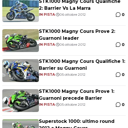
STK1000 Magny Cours Qualifiche
2: Barrier Vs La Marra
0
IN PISTA
•
06 ottobre 2012
STK1000 Magny Cours Prove 2:
Guarnoni leader
0
IN PISTA
•
06 ottobre 2012
STK1000 Magny Cours Qualifiche 1:
Barrier su Guarnoni
0
IN PISTA
•
05 ottobre 2012
STK1000 Magny Cours Prove 1:
Guarnoni precede Barrier
0
IN PISTA
•
05 ottobre 2012
Superstock 1000: ultimo round