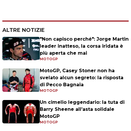
ALTRE NOTIZIE
"Non capisco perché": Jorge Martin
leader inatteso, la corsa iridata è
più aperta che mai
MOTOGP
MotoGP, Casey Stoner non ha
svelato alcun segreto: la risposta
di Pecco Bagnaia
MOTOGP
Un cimelio leggendario: la tuta di
Barry Sheene all’asta solidale
MotoGP
MOTOGP