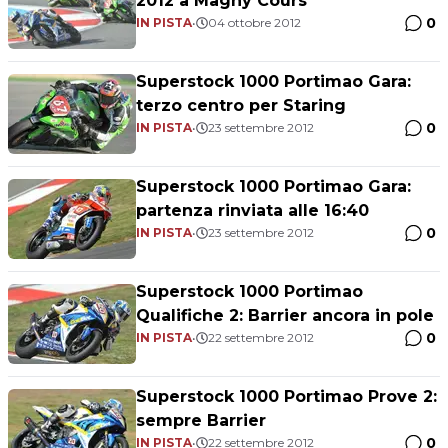
2012 a Magny Cours
0
IN PISTA
•
04 ottobre 2012
Superstock 1000 Portimao Gara:
terzo centro per Staring
0
IN PISTA
•
23 settembre 2012
Superstock 1000 Portimao Gara:
partenza rinviata alle 16:40
0
IN PISTA
•
23 settembre 2012
Superstock 1000 Portimao
Qualifiche 2: Barrier ancora in pole
0
IN PISTA
•
22 settembre 2012
Superstock 1000 Portimao Prove 2:
sempre Barrier
0
IN PISTA
•
22 settembre 2012