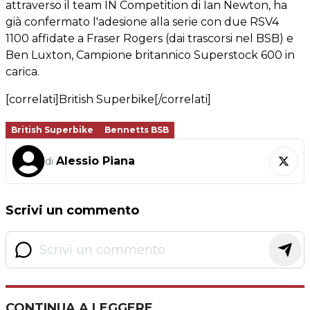
attraverso il team IN Competition di Ian Newton, ha
già confermato l'adesione alla serie con due RSV4
1100 affidate a Fraser Rogers (dai trascorsi nel BSB) e
Ben Luxton, Campione britannico Superstock 600 in
carica.
[correlati]British Superbike[/correlati]
British Superbike
Bennetts BSB
Alessio Piana
di
Scrivi un commento
CONTINUA A LEGGERE