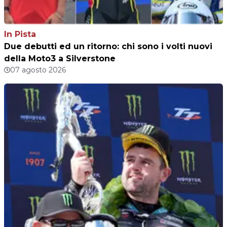
In Pista
Due debutti ed un ritorno: chi sono i volti nuovi
della Moto3 a Silverstone
07 agosto 2026