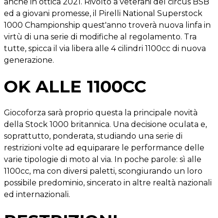
anche in ottica 2021. Rivolto a veterani del circus BSB
ed a giovani promesse, il Pirelli National Superstock
1000 Championship quest'anno troverà nuova linfa in
virtù di una serie di modifiche al regolamento. Tra
tutte, spicca il via libera alle 4 cilindri 1100cc di nuova
generazione.
OK ALLE 1100CC
Giocoforza sarà proprio questa la principale novità
della Stock 1000 britannica. Una decisione oculata e,
soprattutto, ponderata, studiando una serie di
restrizioni volte ad equiparare le performance delle
varie tipologie di moto al via. In poche parole: sì alle
1100cc, ma con diversi paletti, scongiurando un loro
possibile predominio, sincerato in altre realtà nazionali
ed internazionali.