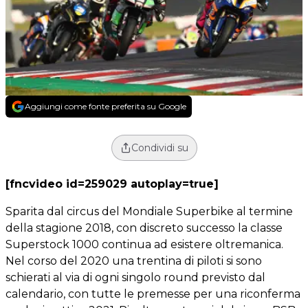
Aggiungi come fonte preferita su Google
Condividi su
[fncvideo id=259029 autoplay=true]
Sparita dal circus del Mondiale Superbike al termine
della stagione 2018, con discreto successo la classe
Superstock 1000 continua ad esistere oltremanica.
Nel corso del 2020 una trentina di piloti si sono
schierati al via di ogni singolo round previsto dal
calendario, con tutte le premesse per una riconferma