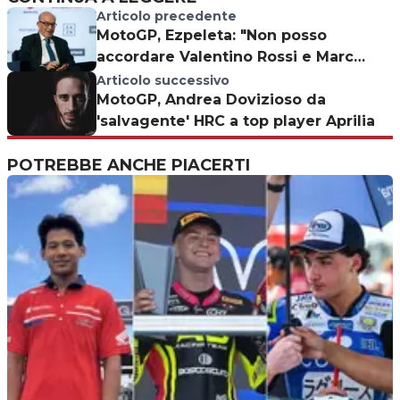
Articolo precedente
MotoGP, Ezpeleta: "Non posso
accordare Valentino Rossi e Marc
Marquez"
Articolo successivo
MotoGP, Andrea Dovizioso da
'salvagente' HRC a top player Aprilia
POTREBBE ANCHE PIACERTI