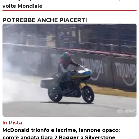
volte Mondiale
POTREBBE ANCHE PIACERTI
In Pista
McDonald trionfo e lacrime, Iannone opaco:
com'è andata Gara 2 Bagger a Silverstone