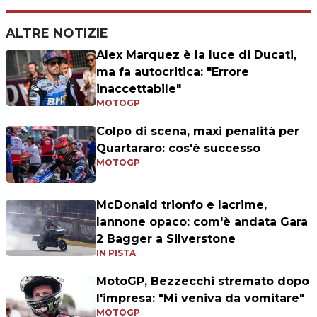
ALTRE NOTIZIE
Alex Marquez è la luce di Ducati,
ma fa autocritica: "Errore
inaccettabile"
MOTOGP
Colpo di scena, maxi penalità per
Quartararo: cos'è successo
MOTOGP
McDonald trionfo e lacrime,
Iannone opaco: com'è andata Gara
2 Bagger a Silverstone
IN PISTA
MotoGP, Bezzecchi stremato dopo
l'impresa: "Mi veniva da vomitare"
MOTOGP