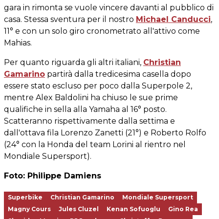
gara in rimonta se vuole vincere davanti al pubblico di
casa. Stessa sventura per il nostro
Michael Canducci
,
11° e con un solo giro cronometrato all'attivo come
Mahias.
Per quanto riguarda gli altri italiani,
Christian
Gamarino
partirà dalla tredicesima casella dopo
essere stato escluso per poco dalla Superpole 2,
mentre Alex Baldolini ha chiuso le sue prime
qualifiche in sella alla Yamaha al 16° posto.
Scatteranno rispettivamente dalla settima e
dall'ottava fila Lorenzo Zanetti (21°) e Roberto Rolfo
(24° con la Honda del team Lorini al rientro nel
Mondiale Supersport).
Foto: Philippe Damiens
Superbike
Christian Gamarino
Mondiale Supersport
Magny Cours
Jules Cluzel
Kenan Sofuoglu
Gino Rea