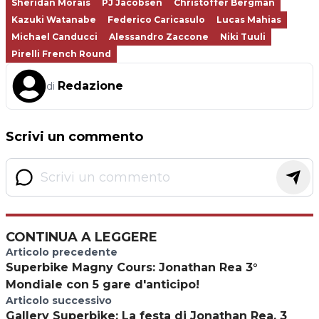
Sheridan Morais
PJ Jacobsen
Christoffer Bergman
Kazuki Watanabe
Federico Caricasulo
Lucas Mahias
Michael Canducci
Alessandro Zaccone
Niki Tuuli
Pirelli French Round
Redazione
di
Scrivi un commento
CONTINUA A LEGGERE
Articolo precedente
Superbike Magny Cours: Jonathan Rea 3°
Mondiale con 5 gare d'anticipo!
Articolo successivo
Gallery Superbike: La festa di Jonathan Rea, 3