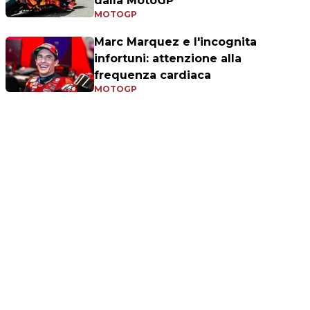
dalla MotoGP
MOTOGP
Marc Marquez e l'incognita
infortuni: attenzione alla
frequenza cardiaca
MOTOGP