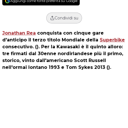
Aggiungi come fonte preferita su Google
Condividi su
Jonathan Rea
conquista con cinque gare
d'anticipo il terzo titolo Mondiale della
Superbike
consecutivo. (). Per la Kawasaki è il quinto alloro:
tre firmati dal 30enne nordirlandese più il primo,
storico, vinto dall'americano Scott Russell
nell'ormai lontano 1993 e Tom Sykes 2013 ().