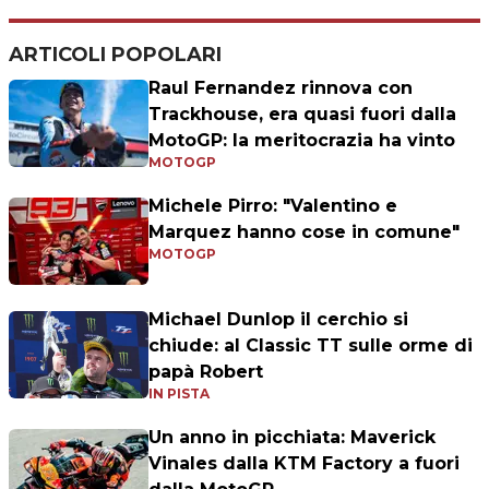
ARTICOLI POPOLARI
Raul Fernandez rinnova con
Trackhouse, era quasi fuori dalla
MotoGP: la meritocrazia ha vinto
MOTOGP
Michele Pirro: "Valentino e
Marquez hanno cose in comune"
MOTOGP
Michael Dunlop il cerchio si
chiude: al Classic TT sulle orme di
papà Robert
IN PISTA
Un anno in picchiata: Maverick
Vinales dalla KTM Factory a fuori