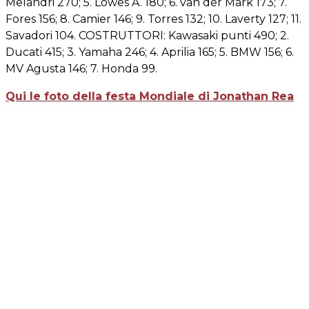
Melandri 270; 5. Lowes A. 180; 6. van der Mark 173; 7.
Fores 156; 8. Camier 146; 9. Torres 132; 10. Laverty 127; 11.
Savadori 104. COSTRUTTORI: Kawasaki punti 490; 2.
Ducati 415; 3. Yamaha 246; 4. Aprilia 165; 5. BMW 156; 6.
MV Agusta 146; 7. Honda 99.
Qui le foto della festa Mondiale di Jonathan Rea