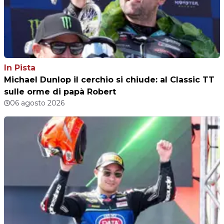
In Pista
Michael Dunlop il cerchio si chiude: al Classic TT
sulle orme di papà Robert
06 agosto 2026