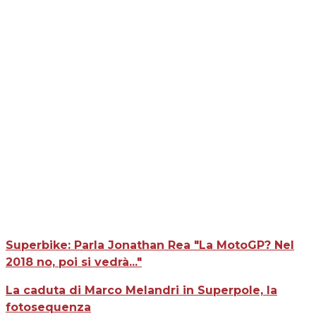
Superbike: Parla Jonathan Rea "La MotoGP? Nel
2018 no, poi si vedrà..."
La caduta di Marco Melandri in Superpole, la
fotosequenza