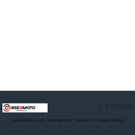
La Redazione di Corsedimoto
•
Privacy e Cookies Policy
Corsedimoto.com - Direttore responsabile: Paolo Gozzi Testata
giornalistica registrata Autorizzazione Tribunale Firenze n. 6009