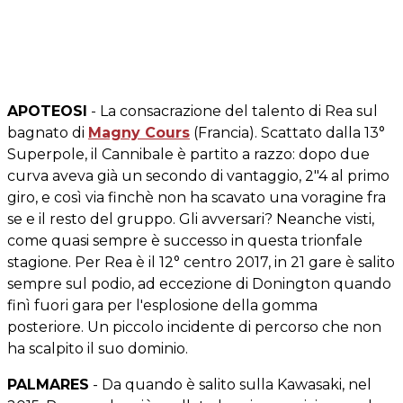
APOTEOSI
- La consacrazione del talento di Rea sul
bagnato di
Magny Cours
(Francia). Scattato dalla 13°
Superpole, il Cannibale è partito a razzo: dopo due
curva aveva già un secondo di vantaggio, 2"4 al primo
giro, e così via finchè non ha scavato una voragine fra
se e il resto del gruppo. Gli avversari? Neanche visti,
come quasi sempre è successo in questa trionfale
stagione. Per Rea è il 12° centro 2017, in 21 gare è salito
sempre sul podio, ad eccezione di Donington quando
finì fuori gara per l'esplosione della gomma
posteriore. Un piccolo incidente di percorso che non
ha scalpito il suo dominio.
PALMARES
- Da quando è salito sulla Kawasaki, nel