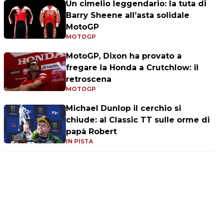
Un cimelio leggendario: la tuta di
Barry Sheene all’asta solidale
MotoGP
MOTOGP
MotoGP, Dixon ha provato a
fregare la Honda a Crutchlow: il
retroscena
MOTOGP
Michael Dunlop il cerchio si
chiude: al Classic TT sulle orme di
papà Robert
IN PISTA