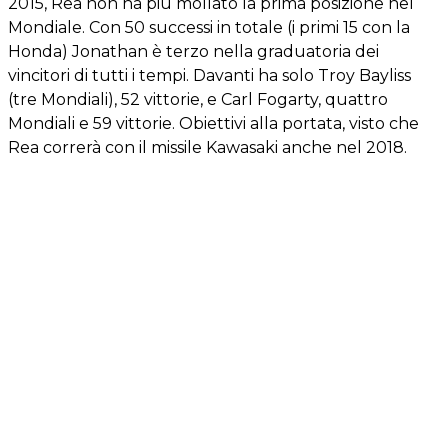
2015, Rea non ha più mollato la prima posizione nel
Mondiale. Con 50 successi in totale (i primi 15 con la
Honda) Jonathan è terzo nella graduatoria dei
vincitori di tutti i tempi. Davanti ha solo Troy Bayliss
(tre Mondiali), 52 vittorie, e Carl Fogarty, quattro
Mondiali e 59 vittorie. Obiettivi alla portata, visto che
Rea correrà con il missile Kawasaki anche nel 2018.