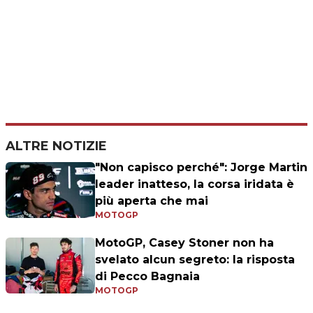
ALTRE NOTIZIE
"Non capisco perché": Jorge Martin
leader inatteso, la corsa iridata è
più aperta che mai
MOTOGP
MotoGP, Casey Stoner non ha
svelato alcun segreto: la risposta
di Pecco Bagnaia
MOTOGP