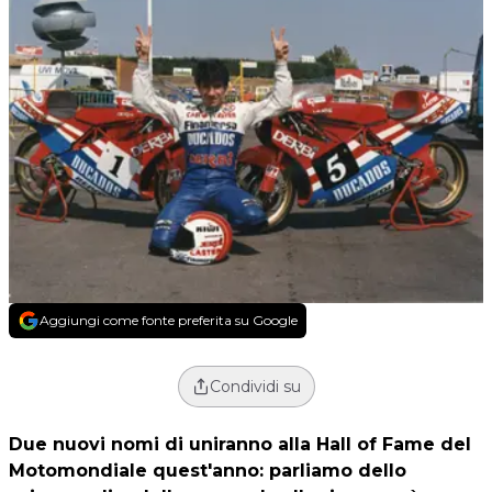
Aggiungi come fonte preferita su Google
Condividi su
Due nuovi nomi di uniranno alla Hall of Fame del
Motomondiale quest'anno: parliamo dello