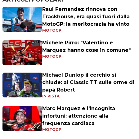
Raul Fernandez rinnova con
Trackhouse, era quasi fuori dalla
MotoGP: la meritocrazia ha vinto
MOTOGP
Michele Pirro: "Valentino e
Marquez hanno cose in comune"
MOTOGP
Michael Dunlop il cerchio si
chiude: al Classic TT sulle orme di
papà Robert
IN PISTA
Marc Marquez e l'incognita
infortuni: attenzione alla
frequenza cardiaca
MOTOGP