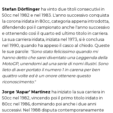
Stefan Dörflinger
ha vinto due titoli consecutivi in
50cc nel 1982 e nel 1983. L'anno successivo conquista
la corona iridata in 80cc, categoria appena introdotta,
difendendo poi il campionato anche l'anno successivo
e ottenendo così il quarto ed ultimo titolo in carriera.
La sua carriera iridata, iniziata nel 1973, si è conclusa
nel 1990, quando ha appeso il casco al chiodo. Queste
le sue parole:
"Sono stato felicissimo quando mi
hanno detto che sarei diventato una Leggenda della
MotoGP, unendomi ad una serie di nomi illustri. Sono
lieto di aver portato il numero 1 in carena per ben
quattro volte ed è un onore ottenere questo
riconoscimento."
Jorge 'Aspar' Martinez
ha iniziato la sua carriera in
50cc nel 1982, vincendo poi il primo titolo iridato in
80cc nel 1986, dominando poi anche i due anni
successivi. Nel 1988 disputa contemporaneamente