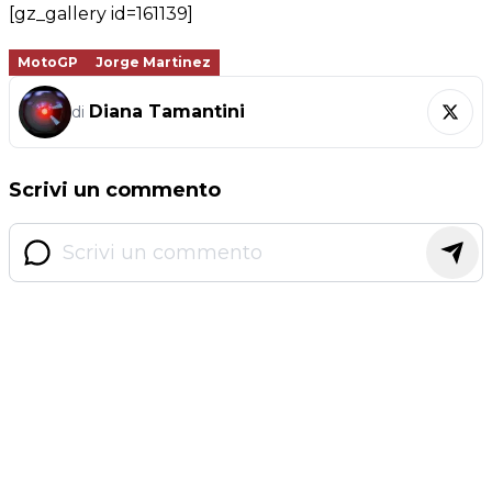
[gz_gallery id=161139]
MotoGP
Jorge Martinez
Diana Tamantini
di
Scrivi un commento