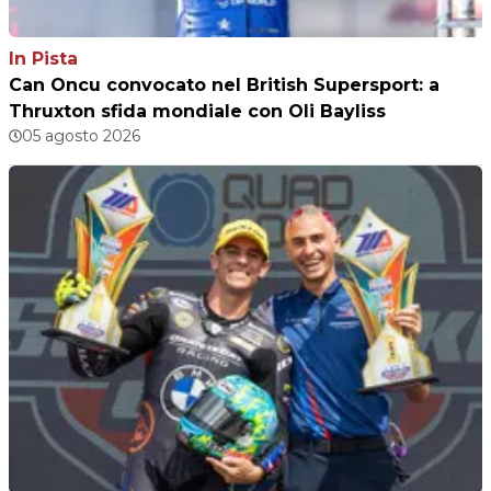
In Pista
Can Oncu convocato nel British Supersport: a
Thruxton sfida mondiale con Oli Bayliss
05 agosto 2026