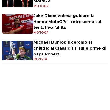
MotoGP
MOTOGP
Jake Dixon voleva guidare la
Honda MotoGP: il retroscena sul
tentativo fallito
MOTOGP
Michael Dunlop il cerchio si
chiude: al Classic TT sulle orme di
papà Robert
IN PISTA