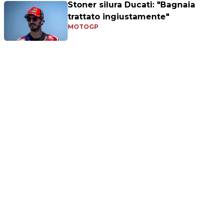
Stoner silura Ducati: "Bagnaia
trattato ingiustamente"
MOTOGP