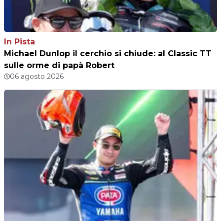
In Pista
Michael Dunlop il cerchio si chiude: al Classic TT
sulle orme di papà Robert
06 agosto 2026