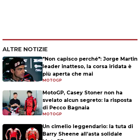
ALTRE NOTIZIE
"Non capisco perché": Jorge Martin
leader inatteso, la corsa iridata è
più aperta che mai
MOTOGP
MotoGP, Casey Stoner non ha
svelato alcun segreto: la risposta
di Pecco Bagnaia
MOTOGP
Un cimelio leggendario: la tuta di
Barry Sheene all’asta solidale