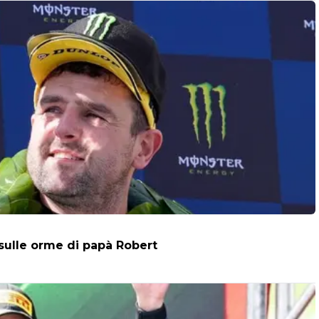
 sulle orme di papà Robert