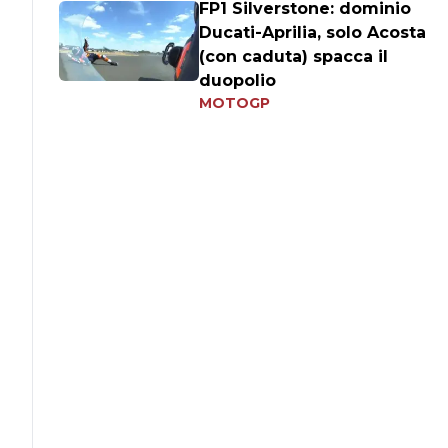
FP1 Silverstone: dominio
Ducati-Aprilia, solo Acosta
(con caduta) spacca il
duopolio
MOTOGP