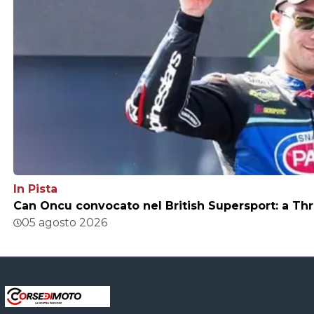
In Pista
Can Oncu convocato nel British Supersport: a Thr
05 agosto 2026