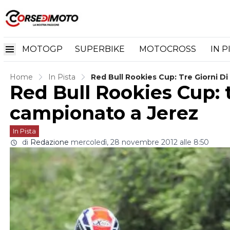
MOTOGP
SUPERBIKE
MOTOCROSS
IN P
Home
In Pista
Red Bull Rookies Cup: Tre Giorni D
Red Bull Rookies Cup: t
campionato a Jerez
In Pista
di
Redazione
mercoledì, 28 novembre 2012 alle 8:50