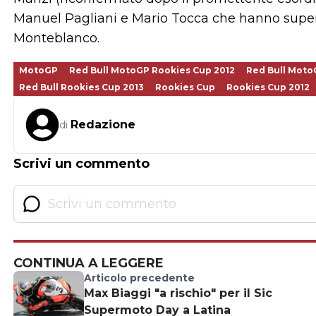
Manuel Pagliani e Mario Tocca che hanno superat
Monteblanco.
MotoGP
Red Bull MotoGP Rookies Cup 2012
Red Bull Moto
Red Bull Rookies Cup 2013
Rookies Cup
Rookies Cup 2012
Redazione
di
Scrivi un commento
CONTINUA A LEGGERE
Articolo precedente
Max Biaggi "a rischio" per il Sic
Supermoto Day a Latina