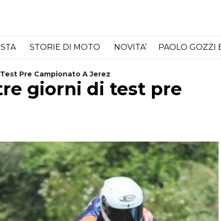
ISTA
STORIE DI MOTO
NOVITA’
PAOLO GOZZI 
i Test Pre Campionato A Jerez
re giorni di test pre