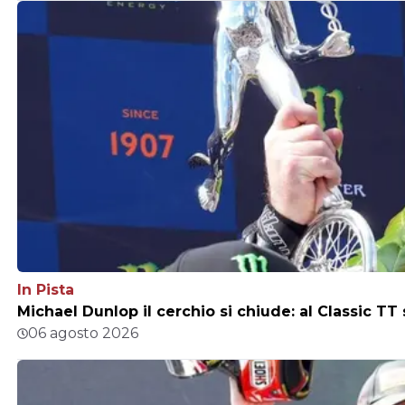
In Pista
Michael Dunlop il cerchio si chiude: al Classic TT
06 agosto 2026