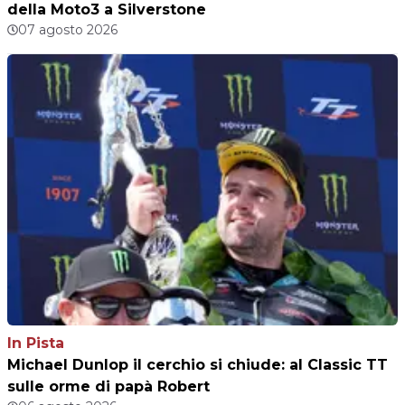
della Moto3 a Silverstone
07 agosto 2026
In Pista
Michael Dunlop il cerchio si chiude: al Classic TT
sulle orme di papà Robert