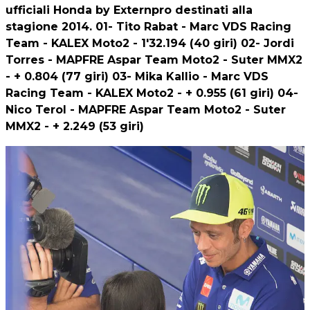
ufficiali Honda by Externpro destinati alla
stagione 2014. 01- Tito Rabat - Marc VDS Racing
Team - KALEX Moto2 - 1'32.194 (40 giri) 02- Jordi
Torres - MAPFRE Aspar Team Moto2 - Suter MMX2
- + 0.804 (77 giri) 03- Mika Kallio - Marc VDS
Racing Team - KALEX Moto2 - + 0.955 (61 giri) 04-
Nico Terol - MAPFRE Aspar Team Moto2 - Suter
MMX2 - + 2.249 (53 giri)