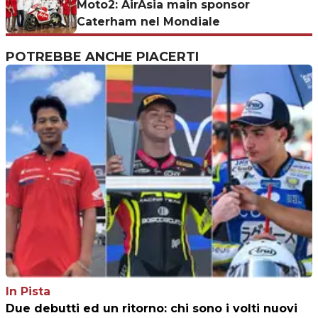
Moto2: AirAsia main sponsor
Caterham nel Mondiale
POTREBBE ANCHE PIACERTI
In Pista
Due debutti ed un ritorno: chi sono i volti nuovi