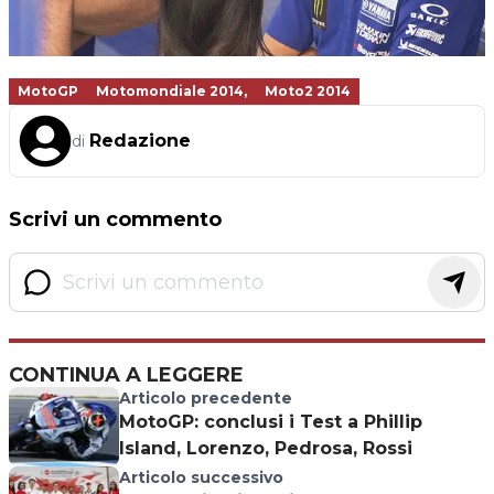
MotoGP
Motomondiale 2014,
Moto2 2014
Redazione
di
Scrivi un commento
CONTINUA A LEGGERE
Articolo precedente
MotoGP: conclusi i Test a Phillip
Island, Lorenzo, Pedrosa, Rossi
Articolo successivo