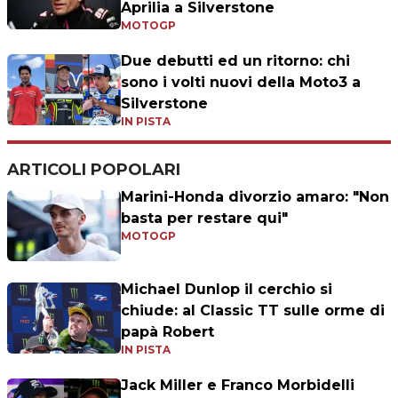
Aprilia a Silverstone
MOTOGP
Due debutti ed un ritorno: chi
sono i volti nuovi della Moto3 a
Silverstone
IN PISTA
ARTICOLI POPOLARI
Marini-Honda divorzio amaro: "Non
basta per restare qui"
MOTOGP
Michael Dunlop il cerchio si
chiude: al Classic TT sulle orme di
papà Robert
IN PISTA
Jack Miller e Franco Morbidelli