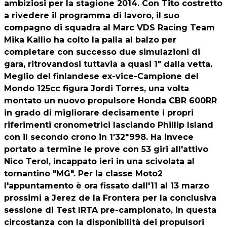
ambiziosi per la stagione 2014. Con Tito costretto
a rivedere il programma di lavoro, il suo
compagno di squadra al Marc VDS Racing Team
Mika Kallio ha colto la palla al balzo per
completare con successo due simulazioni di
gara, ritrovandosi tuttavia a quasi 1" dalla vetta.
Meglio del finlandese ex-vice-Campione del
Mondo 125cc figura Jordi Torres, una volta
montato un nuovo propulsore Honda CBR 600RR
in grado di migliorare decisamente i propri
riferimenti cronometrici lasciando Phillip Island
con il secondo crono in 1'32"998. Ha invece
portato a termine le prove con 53 giri all'attivo
Nico Terol, incappato ieri in una scivolata al
tornantino "MG". Per la classe Moto2
l'appuntamento è ora fissato dall'11 al 13 marzo
prossimi a Jerez de la Frontera per la conclusiva
sessione di Test IRTA pre-campionato, in questa
circostanza con la disponibilità dei propulsori