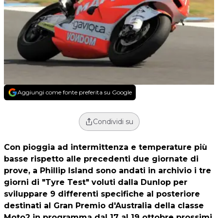
Aggiungi come fonte preferita su Google
Condividi su
Con pioggia ad intermittenza e temperature più
basse rispetto alle precedenti due giornate di
prove, a Phillip Island sono andati in archivio i tre
giorni di "Tyre Test" voluti dalla Dunlop per
sviluppare 9 differenti specifiche al posteriore
destinati al Gran Premio d'Australia della classe
Moto2 in programma dal 17 al 19 ottobre prossimi.