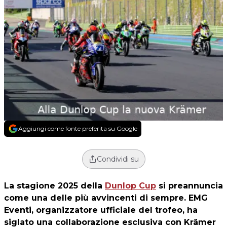
Aggiungi come fonte preferita su Google
Condividi su
La stagione 2025 della
Dunlop Cup
si preannuncia
come una delle più avvincenti di sempre. EMG
Eventi, organizzatore ufficiale del trofeo, ha
siglato una collaborazione esclusiva con Krämer