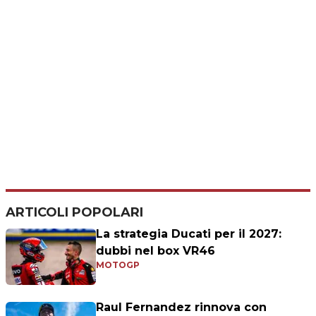
ARTICOLI POPOLARI
La strategia Ducati per il 2027:
dubbi nel box VR46
MOTOGP
Raul Fernandez rinnova con