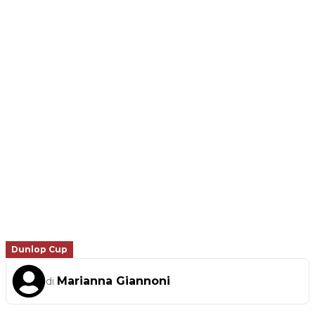
Dunlop Cup
Marianna Giannoni
di