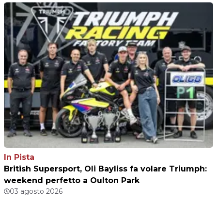
In Pista
British Supersport, Oli Bayliss fa volare Triumph:
weekend perfetto a Oulton Park
03 agosto 2026