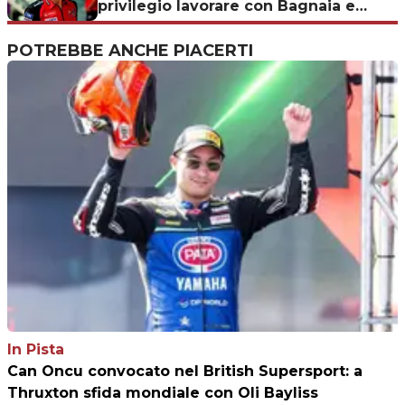
privilegio lavorare con Bagnaia e
Marquez, campioni veri"
POTREBBE ANCHE PIACERTI
In Pista
Can Oncu convocato nel British Supersport: a
Thruxton sfida mondiale con Oli Bayliss