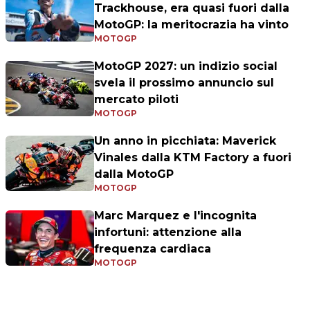
Trackhouse, era quasi fuori dalla
MotoGP: la meritocrazia ha vinto
MOTOGP
MotoGP 2027: un indizio social
svela il prossimo annuncio sul
mercato piloti
MOTOGP
Un anno in picchiata: Maverick
Vinales dalla KTM Factory a fuori
dalla MotoGP
MOTOGP
Marc Marquez e l'incognita
infortuni: attenzione alla
frequenza cardiaca
MOTOGP