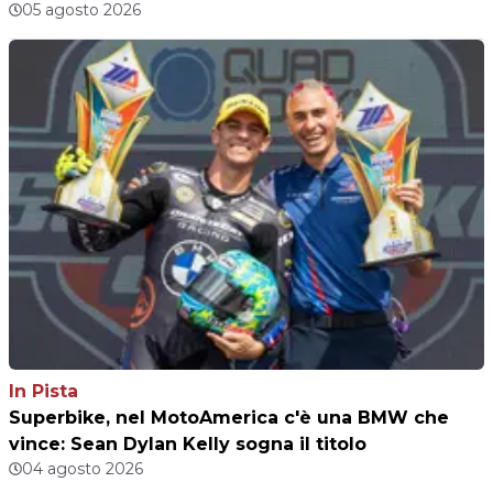
05 agosto 2026
In Pista
Superbike, nel MotoAmerica c'è una BMW che
vince: Sean Dylan Kelly sogna il titolo
04 agosto 2026