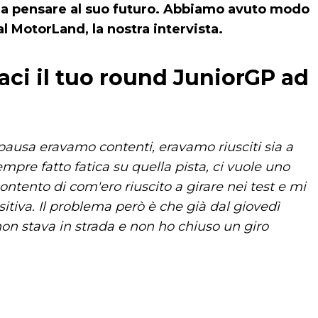
re a pensare al suo futuro. Abbiamo avuto modo
al MotorLand, la nostra intervista.
aci il tuo round JuniorGP ad
la pausa eravamo contenti, eravamo riusciti sia a
empre fatto fatica su quella pista, ci vuole uno
ontento di com'ero riuscito a girare nei test e mi
itiva. Il problema però è che già dal giovedì
 non stava in strada e non ho chiuso un giro