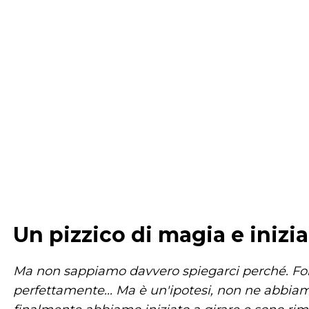
Un pizzico di magia e inizi
Ma non sappiamo davvero spiegarci perché. For
perfettamente... Ma è un'ipotesi, non ne abbi