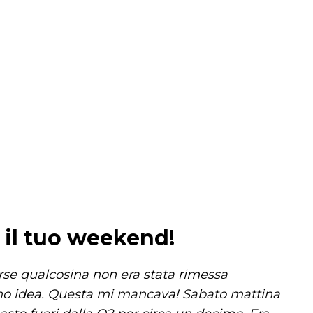
a il tuo weekend!
se qualcosina non era stata rimessa
amo idea. Questa mi mancava! Sabato mattina