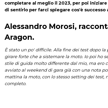
completare al meglio il 2023, per poi inizia
di sentirlo per farci spiegare cos'è successo 
Alessandro Morosi, raccont
Aragon.
È stato un po' difficile. Alla fine dei test dopo 
girare forte che a sistemare la moto. Io poi ho s
stile di guida molto differente dal mio, ma ero c
avviato al weekend di gara già con una nota pos
mattina la moto, con lo stesso setting dei test,
completo.