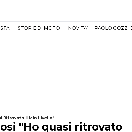
ISTA
STORIE DI MOTO
NOVITA’
PAOLO GOZZI 
Ritrovato Il Mio Livello"
si "Ho quasi ritrovato