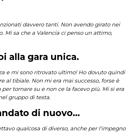
anzionati davvero tanti. Non avendo girato nei
. Mi sa che a Valencia ci penso un attimo,
i alla gara unica.
nza e mi sono ritrovato ultimo! Ho dovuto quindi
e al tibiale. Non mi era mai successo, forse è
 per tornare su e non ce la facevo più. Mi si era
el gruppo di testa.
mandato di nuovo...
ettavo qualcosa di diverso, anche per l'impegno