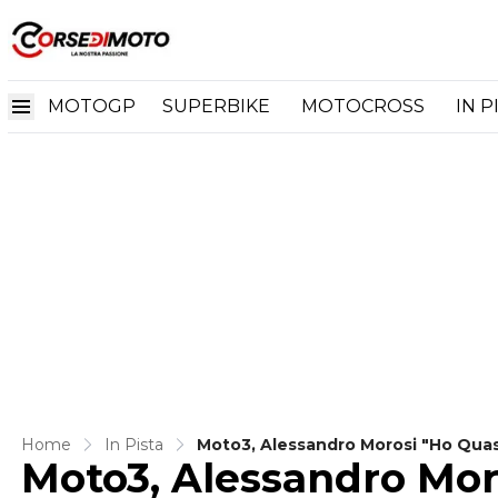
MOTOGP
SUPERBIKE
MOTOCROSS
IN P
Home
In Pista
Moto3, Alessandro Morosi "Ho Quasi 
Moto3, Alessandro Moro