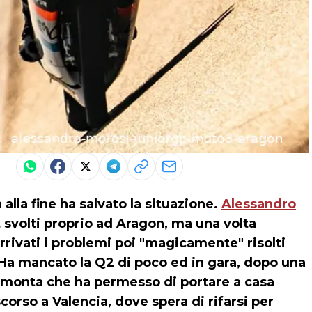
alla fine ha salvato la situazione.
Alessandro
 svolti proprio ad Aragon, ma una volta
rivati i problemi poi "magicamente" risolti
. Ha mancato la Q2 di poco ed in gara, dopo una
rimonta che ha permesso di portare a casa
scorso a Valencia, dove spera di rifarsi per