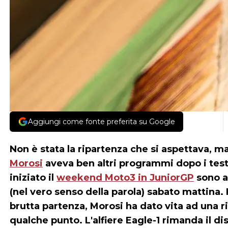
Aggiungi come fonte preferita su Google
Non è stata la ripartenza che si aspettava, ma 
Morosi
aveva ben altri programmi dopo i test
iniziato il
weekend Moto3 in JuniorGP
sono ar
(nel vero senso della parola) sabato mattina
brutta partenza, Morosi ha dato vita ad una 
qualche punto. L'alfiere Eagle-1 rimanda il di