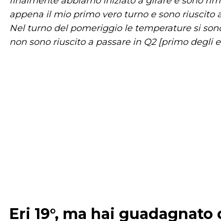
finalmente abbiamo iniziato a girare e sono rim
appena il mio primo vero turno e sono riuscito 
Nel turno del pomeriggio le temperature si sono
non sono riuscito a passare in Q2 [primo degli es
Eri 19°, ma hai guadagnato 