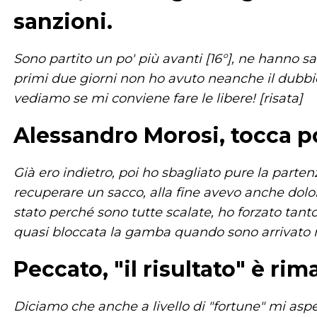
sanzioni.
Sono partito un po' più avanti [16°], ne hanno s
primi due giorni non ho avuto neanche il dubbio
vediamo se mi conviene fare le libere! [risata]
Alessandro Morosi, tocca po
Già ero indietro, poi ho sbagliato pure la parte
recuperare un sacco, alla fine avevo anche dolor
stato perché sono tutte scalate, ho forzato tanto
quasi bloccata la gamba quando sono arrivato n
Peccato, "il risultato" è ri
Diciamo che anche a livello di "fortune" mi asp