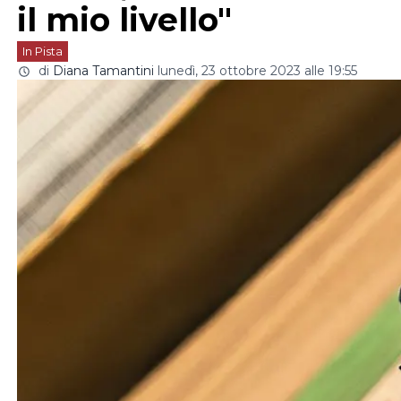
il mio livello"
In Pista
di
Diana Tamantini
lunedì, 23 ottobre 2023 alle 19:55