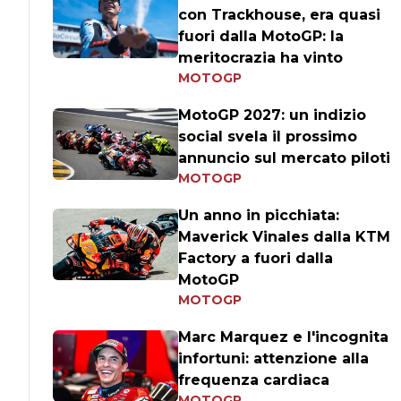
con Trackhouse, era quasi
fuori dalla MotoGP: la
meritocrazia ha vinto
MOTOGP
MotoGP 2027: un indizio
social svela il prossimo
annuncio sul mercato piloti
MOTOGP
Un anno in picchiata:
Maverick Vinales dalla KTM
Factory a fuori dalla
MotoGP
MOTOGP
Marc Marquez e l'incognita
infortuni: attenzione alla
frequenza cardiaca
MOTOGP