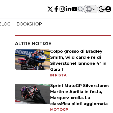
BLOG
BOOKSHOP
ALTRE NOTIZIE
Colpo grosso di Bradley
Smith, wild card e re di
Silverstone! Iannone 4° in
Gara 1
IN PISTA
Sprint MotoGP Silverstone:
Martin e Aprilia in festa,
Marquez crolla. La
classifica piloti aggiornata
MOTOGP