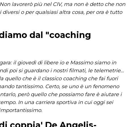
o. Non lavorerò più nel CIV, ma non è detto che non
diversi o per qualsiasi altra cosa, per ora è tutto
rdiamo dal "coaching
ra: il giovedì di libere io e Massimo siamo in
di poi si guardano i nostri filmati, le telemetrie...
quello che è il classico coaching che fai fuori
onando tantissimo. Certo, se uno è un fenomeno
tarlo, però quello che possiamo fare è aiutare i
tempo. In una carriera sportiva in cui oggi sei
 importantissimo.
di coppia' De Angelis-