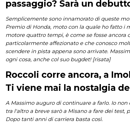
passaggio? Sarà un debutto
Semplicemente sono innamorato di queste moto.
Premio di Honda, moto con la quale ho fatto i miei
motore quattro tempi, è come se fosse ancora q
particolarmente affezionato e che conosco molto
scendere in pista appena sono arrivate. Massim
ogni cosa, anche col suo bugdet! [risata]
Roccoli corre ancora, a Imol
Ti viene mai la nostalgia de
A Massimo auguro di continuare a farlo. Io non 
tra l'altro a breve sarò a Misano a fare dei test, 
Dopo tanti anni di carriera basta così.