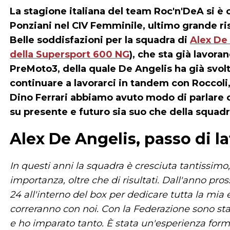
La stagione italiana del team Roc'n'DeA si è c
Ponziani nel CIV Femminile, ultimo grande ri
Belle soddisfazioni per la squadra di
Alex De
della Supersport 600 NG
), che sta già lavora
PreMoto3, della quale De Angelis ha già svol
continuare a lavorarci in tandem con Roccol
Dino Ferrari abbiamo avuto modo di parlare c
su presente e futuro sia suo che della squadra
Alex De Angelis, passo di l
In questi anni la squadra è cresciuta tantissimo,
importanza, oltre che di risultati. Dall'anno pr
24 all'interno del box per dedicare tutta la mia
correranno con noi. Con la Federazione sono sta
e ho imparato tanto. È stata un'esperienza fo