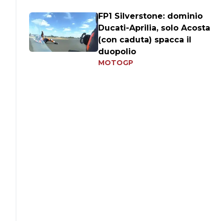
FP1 Silverstone: dominio
Ducati-Aprilia, solo Acosta
(con caduta) spacca il
duopolio
MOTOGP