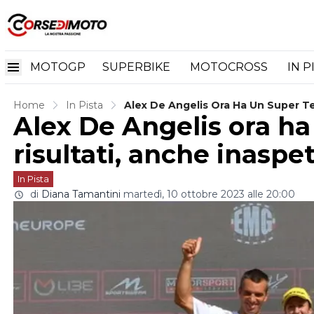
MOTOGP
SUPERBIKE
MOTOCROSS
IN P
Home
In Pista
Alex De Angelis Ora Ha Un Super Te
Alex De Angelis ora h
risultati, anche inaspet
In Pista
di
Diana Tamantini
martedì, 10 ottobre 2023 alle 20:00