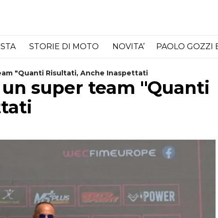
ISTA
STORIE DI MOTO
NOVITA’
PAOLO GOZZI 
am "Quanti Risultati, Anche Inaspettati
a un super team "Quanti
tati