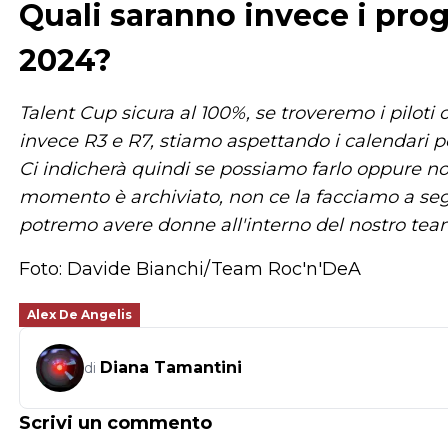
Quali saranno invece i pro
2024?
Talent Cup sicura al 100%, se troveremo i piloti
invece R3 e R7, stiamo aspettando i calendari p
Ci indicherà quindi se possiamo farlo oppure no
momento è archiviato, non ce la facciamo a seg
potremo avere donne all'interno del nostro tea
Foto: Davide Bianchi/Team Roc'n'DeA
Alex De Angelis
Diana Tamantini
di
Scrivi un commento