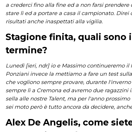
a crederci fino alla fine ed a non farsi prendere d
stare lì ed a portare a casa il campionato. Direi
risultati anche inaspettati alla vigilia.
Stagione finita, quali sono
termine?
Lunedì [ieri, ndr] io e Massimo continueremo il 
Ponziani invece la mettiamo a fare un test sulla 
che vogliono sempre provare, durante l'inverno
sempre lì a Cremona ed avremo due ragazzini in
sella alle nostre Talent, ma per l'anno pross
sei moto però è tutto ancora da decidere, anche
Alex De Angelis, come siete