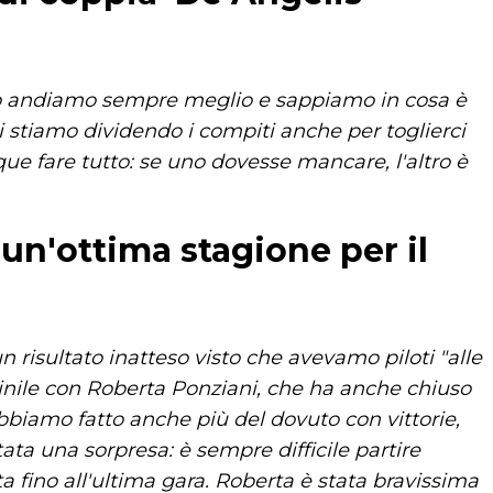
no andiamo sempre meglio e sappiamo in cosa è
 Ci stiamo dividendo i compiti anche per toglierci
e fare tutto: se uno dovesse mancare, l'altro è
 un'ottima stagione per il
 risultato inatteso visto che avevamo piloti "alle
nile con Roberta Ponziani, che ha anche chiuso
bbiamo fatto anche più del dovuto con vittorie,
stata una sorpresa: è sempre difficile partire
ta fino all'ultima gara. Roberta è stata bravissima