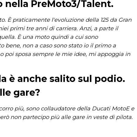
 nella PreMoto3/Talent.
 È praticamente l'evoluzione della 125 da Gran
 primi tre anni di carriera. Anzi, a parte il
uella. È una moto quindi a cui sono
 bene, non a caso sono stato io il primo a
o poi sposa sempre le mie idee, mi appoggia in
a è anche salito sul podio.
lle gare?
corro più, sono collaudatore della Ducati MotoE e
però non partecipo più alle gare in veste di pilota.