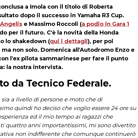
onclusa a Imola con il titolo di Roberta
sultato dopo il successo in Yamaha R3 Cup.
 Angelis
e Massimo Roccoli (
a podio in Gara 1
ndo per il futuro. C'è la novità della Honda
to lo shakedown (
qui i dettagli
), per poi
i, ma non solo. Domenica all'Autodromo Enzo e
on l'ex pilota sammarinese per fare il punto
: la nostra intervista.
ato da Tecnico Federale.
 sia a livello di persone e moto che di
ossimo quindi ho deciso che voglio essere 24 ore su
 esperienza ed il mio tempo ai ragazzi che
ti quattro anni importantissimi, mi sono divertito
rmativa non indifferente che comunque continuerò