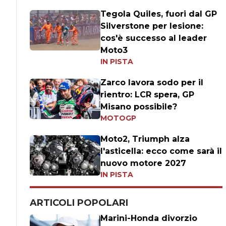
Tegola Quiles, fuori dal GP
Silverstone per lesione:
cos'è successo al leader
Moto3
IN PISTA
Zarco lavora sodo per il
rientro: LCR spera, GP
Misano possibile?
MOTOGP
Moto2, Triumph alza
l'asticella: ecco come sarà il
nuovo motore 2027
IN PISTA
ARTICOLI POPOLARI
Marini-Honda divorzio