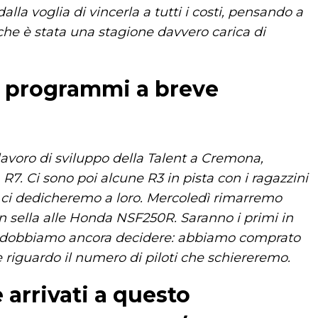
alla voglia di vincerla a tutti i costi, pensando a
 che è stata una stagione davvero carica di
 i programmi a breve
lavoro di sviluppo della Talent a Cremona,
R7. Ci sono poi alcune R3 in pista con i ragazzini
 ci dedicheremo a loro. Mercoledì rimarremo
 sella alle Honda NSF250R. Saranno i primi in
imo dobbiamo ancora decidere: abbiamo comprato
 riguardo il numero di piloti che schiereremo.
 arrivati a questo