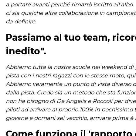
a portare avanti perché rimarrò iscritto all'alb
ci sia qualche altra collaborazione in campionati 
da definire.
Passiamo al tuo team, rico
inedito".
Abbiamo tutta la nostra scuola nei weekend di ga
pista con i nostri ragazzi con le stesse moto, quin
Abbiamo veramente un punto di vista diverso da 
dalla pista. Credo sia un metodo che sta funzi
non ha bisogno di De Angelis e Roccoli per diven
piloti ad arrivare al proprio 100% in pochissimo 
giovane e domani sei vecchio, arrivare prima è
Come funziona il 'rapporto 