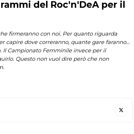
grammi del Roc'n'DeA per il
 che firmeranno con noi. Per quanto riguarda
er capire dove correranno, quante gare faranno...
. Il Campionato Femminile invece per il
uirlo. Questo non vuol dire però che non
m.