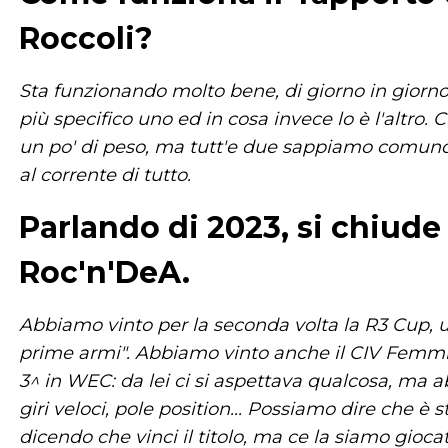
Roccoli?
Sta funzionando molto bene, di giorno in gior
più specifico uno ed in cosa invece lo è l'altro.
un po' di peso, ma tutt'e due sappiamo comunqu
al corrente di tutto.
Parlando di 2023, si chiude
Roc'n'DeA.
Abbiamo vinto per la seconda volta la R3 Cup, un
prime armi". Abbiamo vinto anche il CIV Femmi
3^ in WEC: da lei ci si aspettava qualcosa, ma a
giri veloci, pole position... Possiamo dire che è 
dicendo che vinci il titolo, ma ce la siamo gioca