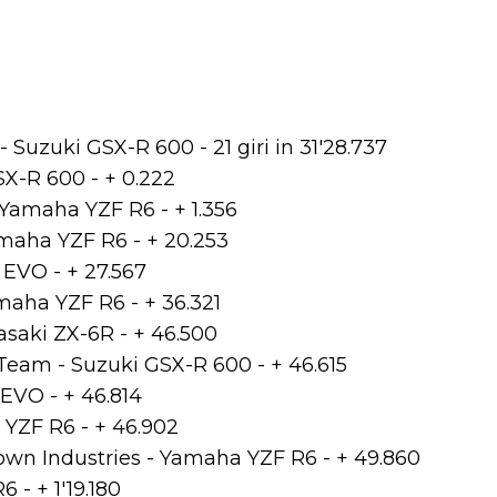
Suzuki GSX-R 600 - 21 giri in 31'28.737
X-R 600 - + 0.222
Yamaha YZF R6 - + 1.356
maha YZF R6 - + 20.253
EVO - + 27.567
maha YZF R6 - + 36.321
saki ZX-6R - + 46.500
Team - Suzuki GSX-R 600 - + 46.615
EVO - + 46.814
YZF R6 - + 46.902
wn Industries - Yamaha YZF R6 - + 49.860
 - + 1'19.180