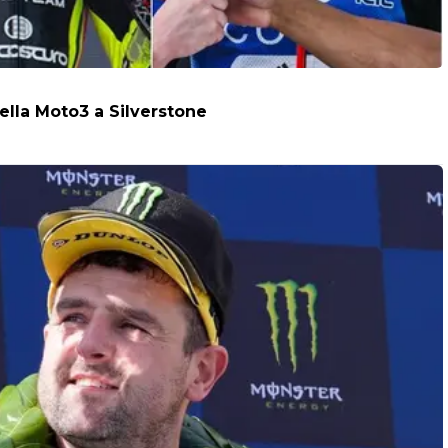
della Moto3 a Silverstone