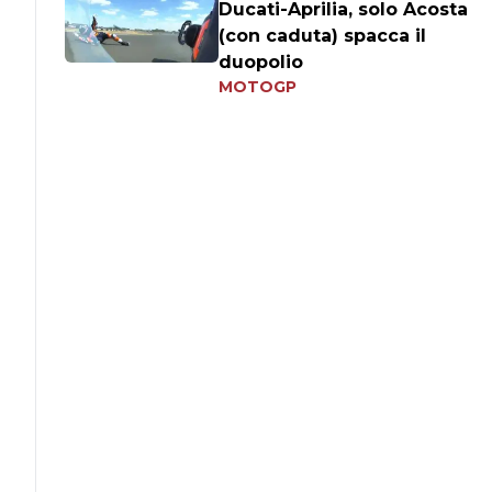
Ducati-Aprilia, solo Acosta
(con caduta) spacca il
duopolio
MOTOGP