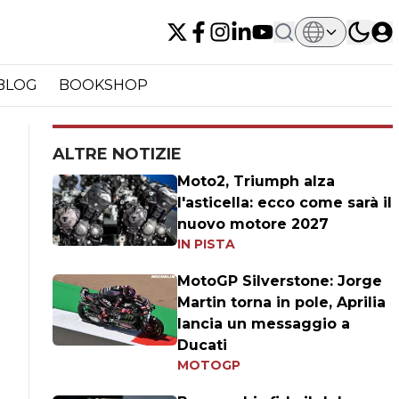
BLOG
BOOKSHOP
ALTRE NOTIZIE
Moto2, Triumph alza
l'asticella: ecco come sarà il
nuovo motore 2027
IN PISTA
MotoGP Silverstone: Jorge
Martin torna in pole, Aprilia
lancia un messaggio a
Ducati
MOTOGP