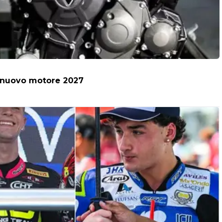
il nuovo motore 2027