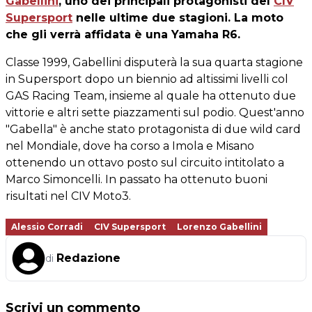
Gabellini
, uno dei principali protagonisti del
CIV
Supersport
nelle ultime due stagioni. La moto
che gli verrà affidata è una Yamaha R6.
Classe 1999, Gabellini disputerà la sua quarta stagione
in Supersport dopo un biennio ad altissimi livelli col
GAS Racing Team, insieme al quale ha ottenuto due
vittorie e altri sette piazzamenti sul podio. Quest'anno
"Gabella" è anche stato protagonista di due wild card
nel Mondiale, dove ha corso a Imola e Misano
ottenendo un ottavo posto sul circuito intitolato a
Marco Simoncelli. In passato ha ottenuto buoni
risultati nel CIV Moto3.
Alessio Corradi
CIV Supersport
Lorenzo Gabellini
Redazione
di
Scrivi un commento