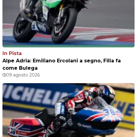
In Pista
Alpe Adria: Emiliano Ercolani a segno, Filla fa
come Bulega
09 agosto 2026