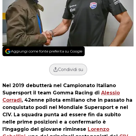
Aggiungi come fonte preferita su Google
Condividi su
Nel 2019 debutterà nel Campionato Italiano
Supersport il team
Gomma Racing
di
Alessio
Corradi
, 42enne pilota emiliano che in passato ha
conquistato podi nel Mondiale Supersport e nel
CIV. La squadra punta ad essere fin da subito
nelle prime posizioni e a confermarlo è
l'ingaggio del giovane riminese
Lorenzo