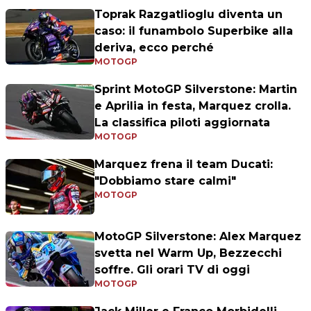
Toprak Razgatlioglu diventa un
caso: il funambolo Superbike alla
deriva, ecco perché
MOTOGP
Sprint MotoGP Silverstone: Martin
e Aprilia in festa, Marquez crolla.
La classifica piloti aggiornata
MOTOGP
Marquez frena il team Ducati:
"Dobbiamo stare calmi"
MOTOGP
MotoGP Silverstone: Alex Marquez
svetta nel Warm Up, Bezzecchi
soffre. Gli orari TV di oggi
MOTOGP