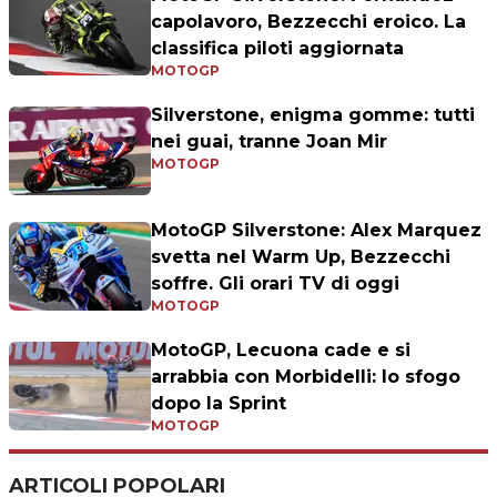
capolavoro, Bezzecchi eroico. La
classifica piloti aggiornata
MOTOGP
Silverstone, enigma gomme: tutti
nei guai, tranne Joan Mir
MOTOGP
MotoGP Silverstone: Alex Marquez
svetta nel Warm Up, Bezzecchi
soffre. Gli orari TV di oggi
MOTOGP
MotoGP, Lecuona cade e si
arrabbia con Morbidelli: lo sfogo
dopo la Sprint
MOTOGP
ARTICOLI POPOLARI