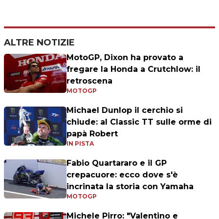
ALTRE NOTIZIE
MotoGP, Dixon ha provato a
fregare la Honda a Crutchlow: il
retroscena
MOTOGP
Michael Dunlop il cerchio si
chiude: al Classic TT sulle orme di
papà Robert
IN PISTA
Fabio Quartararo e il GP
crepacuore: ecco dove s'è
incrinata la storia con Yamaha
MOTOGP
Michele Pirro: "Valentino e