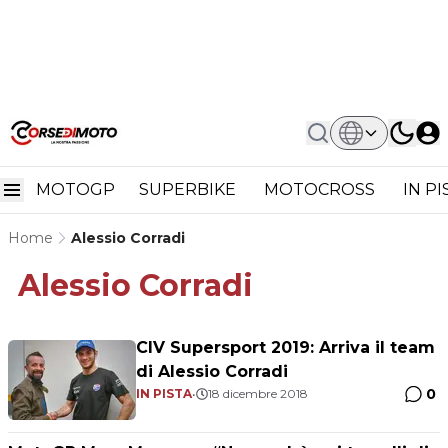
MOTOGP
SUPERBIKE
MOTOCROSS
IN P
Home
Alessio Corradi
Alessio Corradi
CIV Supersport 2019: Arriva il team
di Alessio Corradi
0
IN PISTA
•
18 dicembre 2018