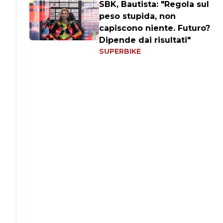
SBK, Bautista: "Regola sul
peso stupida, non
capiscono niente. Futuro?
Dipende dai risultati"
SUPERBIKE