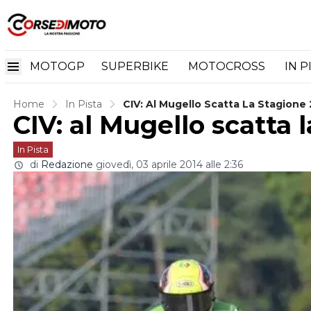
MOTOGP
SUPERBIKE
MOTOCROSS
IN P
Home
In Pista
CIV: Al Mugello Scatta La Stagione
CIV: al Mugello scatta 
In Pista
di
Redazione
giovedì, 03 aprile 2014 alle 2:36