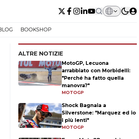
BLOG
BOOKSHOP
ALTRE NOTIZIE
MotoGP, Lecuona
arrabbiato con Morbidelli:
"Perché ha fatto quella
manovra?"
MOTOGP
Shock Bagnaia a
Silverstone: "Marquez ed io
i più lenti"
MOTOGP