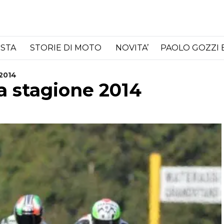
ISTA
STORIE DI MOTO
NOVITA’
PAOLO GOZZI 
 2014
la stagione 2014