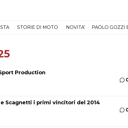
ISTA
STORIE DI MOTO
NOVITA’
PAOLO GOZZI 
25
 Sport Production
e Scagnetti i primi vincitori del 2014