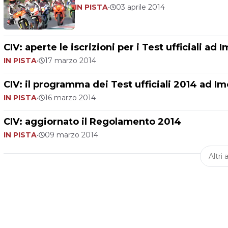
IN PISTA
•
03 aprile 2014
CIV: aperte le iscrizioni per i Test ufficiali ad 
IN PISTA
•
17 marzo 2014
CIV: il programma dei Test ufficiali 2014 ad Im
IN PISTA
•
16 marzo 2014
CIV: aggiornato il Regolamento 2014
IN PISTA
•
09 marzo 2014
Altri a