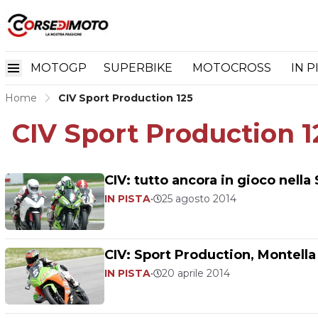
MOTOGP
SUPERBIKE
MOTOCROSS
IN P
Home
CIV Sport Production 125
CIV Sport Production 1
CIV: tutto ancora in gioco nella
IN PISTA
•
25 agosto 2014
CIV: Sport Production, Montella 
IN PISTA
•
20 aprile 2014