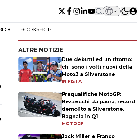
BLOG
BOOKSHOP
ALTRE NOTIZIE
Due debutti ed un ritorno:
chi sono i volti nuovi della
Moto3 a Silverstone
IN PISTA
0
Prequalifiche MotoGP:
Bezzecchi da paura, record
demolito a Silverstone.
Bagnaia in Q1
0
MOTOGP
Jack Miller e Franco