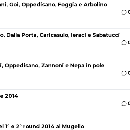
iani, Goi, Oppedisano, Foggia e Arbolino
o, Dalla Porta, Caricasulo, Ieraci e Sabatucci
ei, Oppedisano, Zannoni e Nepa in pole
ne 2014
del 1° e 2° round 2014 al Mugello