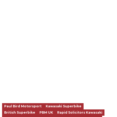
Paul Bird Motorsport
Kawasaki Superbike
British Superbike
PBM UK
Rapid Solicitors Kawasaki