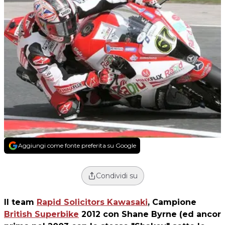
Aggiungi come fonte preferita su Google
Condividi su
Il team
Rapid Solicitors Kawasaki
, Campione
British Superbike
2012 con Shane Byrne (ed ancor