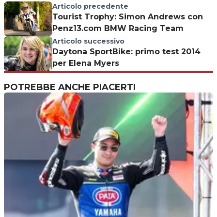
Articolo precedente
Tourist Trophy: Simon Andrews con
Penz13.com BMW Racing Team
Articolo successivo
Daytona SportBike: primo test 2014
per Elena Myers
POTREBBE ANCHE PIACERTI