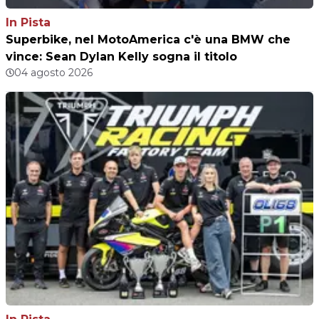
In Pista
Superbike, nel MotoAmerica c'è una BMW che
vince: Sean Dylan Kelly sogna il titolo
04 agosto 2026