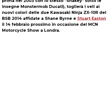
prima nel 2003 con lo stesso "Shakey" sotto le
insegne Monstermob Ducati), toglierà i veli ai
nuovi colori delle due Kawasaki Ninja ZX-10R del
BSB 2014 affidate a Shane Byrne e
Stuart Easton
il 14 febbraio prossimo in occasione del MCN
Motorcycle Show a Londra.