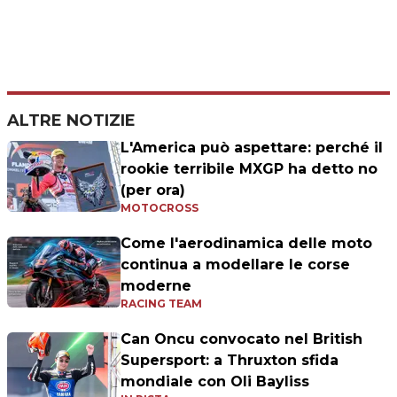
ALTRE NOTIZIE
L'America può aspettare: perché il
rookie terribile MXGP ha detto no
(per ora)
MOTOCROSS
Come l'aerodinamica delle moto
continua a modellare le corse
moderne
RACING TEAM
Can Oncu convocato nel British
Supersport: a Thruxton sfida
mondiale con Oli Bayliss