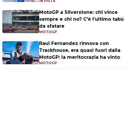
IN PISTA
MotoGP a Silverstone: chi vince
sempre e chi no? C'è l’ultimo tabù
da sfatare
MOTOGP
Raul Fernandez rinnova con
Trackhouse, era quasi fuori dalla
MotoGP: la meritocrazia ha vinto
MOTOGP