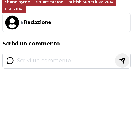
Shane Byrne,
Stuart Easton
British Superbike 2014
BSB 2014,
Redazione
di
Scrivi un commento