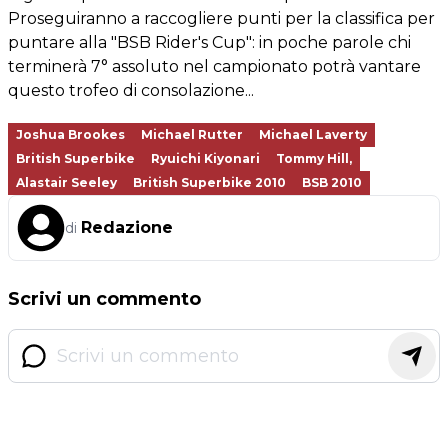
Proseguiranno a raccogliere punti per la classifica per
puntare alla "BSB Rider's Cup": in poche parole chi
terminerà 7° assoluto nel campionato potrà vantare
questo trofeo di consolazione...
Joshua Brookes
Michael Rutter
Michael Laverty
British Superbike
Ryuichi Kiyonari
Tommy Hill,
Alastair Seeley
British Superbike 2010
BSB 2010
Redazione
di
Scrivi un commento