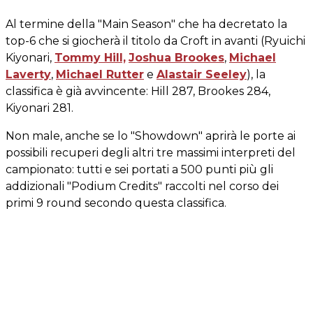
Al termine della "Main Season" che ha decretato la
top-6 che si giocherà il titolo da Croft in avanti (Ryuichi
Kiyonari,
Tommy Hill,
Joshua Brookes
,
Michael
Laverty
,
Michael Rutter
e
Alastair Seeley
), la
classifica è già avvincente: Hill 287, Brookes 284,
Kiyonari 281.
Non male, anche se lo "Showdown" aprirà le porte ai
possibili recuperi degli altri tre massimi interpreti del
campionato: tutti e sei portati a 500 punti più gli
addizionali "Podium Credits" raccolti nel corso dei
primi 9 round secondo questa classifica.