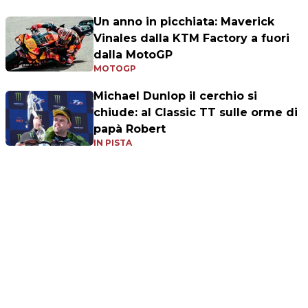
Un anno in picchiata: Maverick
Vinales dalla KTM Factory a fuori
dalla MotoGP
MOTOGP
Michael Dunlop il cerchio si
chiude: al Classic TT sulle orme di
papà Robert
IN PISTA