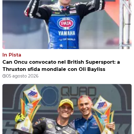
In Pista
Can Oncu convocato nel British Supersport: a
Thruxton sfida mondiale con Oli Bayliss
05 agosto 2026