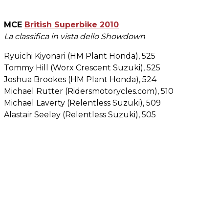
MCE
British Superbike 2010
La classifica in vista dello Showdown
Ryuichi Kiyonari (HM Plant Honda), 525
Tommy Hill (Worx Crescent Suzuki), 525
Joshua Brookes (HM Plant Honda), 524
Michael Rutter (Ridersmotorycles.com), 510
Michael Laverty (Relentless Suzuki), 509
Alastair Seeley (Relentless Suzuki), 505