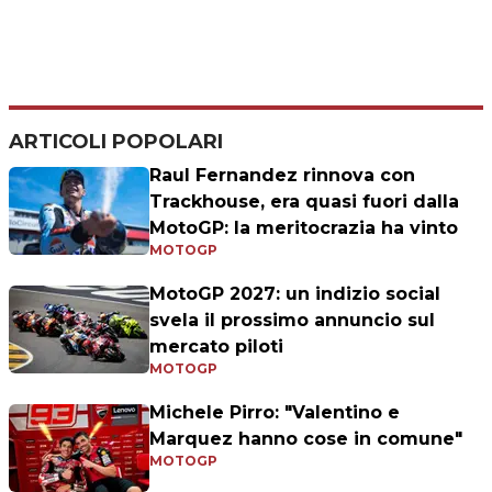
ARTICOLI POPOLARI
Raul Fernandez rinnova con
Trackhouse, era quasi fuori dalla
MotoGP: la meritocrazia ha vinto
MOTOGP
MotoGP 2027: un indizio social
svela il prossimo annuncio sul
mercato piloti
MOTOGP
Michele Pirro: "Valentino e
Marquez hanno cose in comune"
MOTOGP