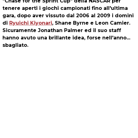
"Chase for the Sprint Cup" della NASCAR per
tenere aperti i giochi campionati fino all'ultima
gara, dopo aver vissuto dal 2006 al 2009 i domini
di
Ryuichi Kiyonari
, Shane Byrne e Leon Camier.
Sicuramente Jonathan Palmer ed il suo staff
hanno avuto una brillante idea, forse nell'anno...
sbagliato.