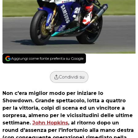
Aggiungi come fonte preferita su Google
Condividi su
Non c'era miglior modo per iniziare lo
Showdown. Grande spettacolo, lotta a quattro
per la vittoria, colpi di scena ed un vincitore a
sorpresa, almeno per le vicissitudini delle ultime
settimane.
John Hopkins
, al ritorno dopo un
round d'assenza per l'infortunio alla mano destra
(con conseguente operazione) rimediato nella