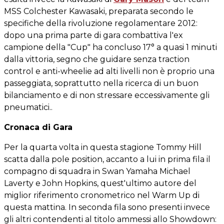
MSS Colchester Kawasaki, preparata secondo le
specifiche della rivoluzione regolamentare 2012:
dopo una prima parte di gara combattiva l'ex
campione della "Cup" ha concluso 17° a quasi 1 minuti
dalla vittoria, segno che guidare senza traction
control e anti-wheelie ad alti livelli non è proprio una
passeggiata, soprattutto nella ricerca di un buon
bilanciamento e di non stressare eccessivamente gli
pneumatici..
Cronaca di Gara
Per la quarta volta in questa stagione Tommy Hill
scatta dalla pole position, accanto a lui in prima fila il
compagno di squadra in Swan Yamaha Michael
Laverty e John Hopkins, quest'ultimo autore del
miglior riferimento cronometrico nel Warm Up di
questa mattina. In seconda fila sono presenti invece
gli altri contendenti al titolo ammessi allo Showdown: