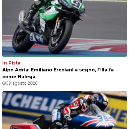
In Pista
Alpe Adria: Emiliano Ercolani a segno, Filla fa
come Bulega
09 agosto 2026