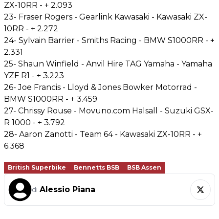
ZX-10RR - + 2.093
23- Fraser Rogers - Gearlink Kawasaki - Kawasaki ZX-
10RR - + 2.272
24- Sylvain Barrier - Smiths Racing - BMW S1000RR - +
2.331
25- Shaun Winfield - Anvil Hire TAG Yamaha - Yamaha
YZF R1 - + 3.223
26- Joe Francis - Lloyd & Jones Bowker Motorrad -
BMW S1000RR - + 3.459
27- Chrissy Rouse - Movuno.com Halsall - Suzuki GSX-
R 1000 - + 3.792
28- Aaron Zanotti - Team 64 - Kawasaki ZX-10RR - +
6.368
British Superbike
Bennetts BSB
BSB Assen
Alessio Piana
di