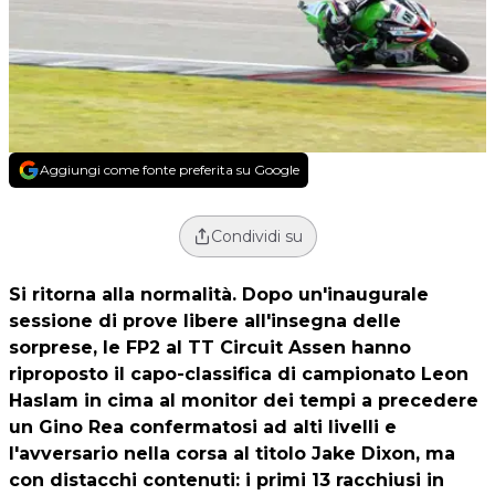
Aggiungi come fonte preferita su Google
Condividi su
Si ritorna alla normalità. Dopo un'inaugurale
sessione di prove libere all'insegna delle
sorprese, le FP2 al TT Circuit Assen hanno
riproposto il capo-classifica di campionato
Leon
Haslam
in cima al monitor dei tempi a precedere
un Gino Rea confermatosi ad alti livelli e
l'avversario nella corsa al titolo Jake Dixon, ma
con distacchi contenuti: i primi 13 racchiusi in