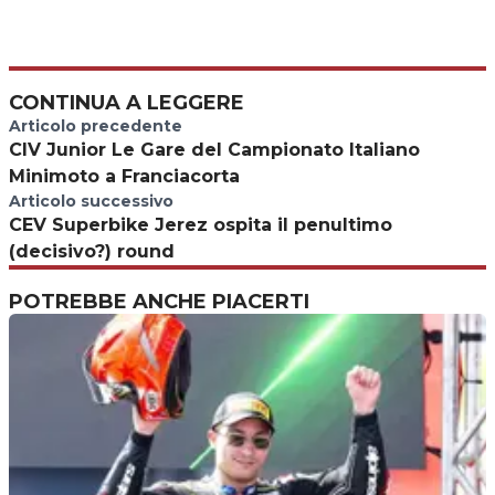
CONTINUA A LEGGERE
Articolo precedente
CIV Junior Le Gare del Campionato Italiano
Minimoto a Franciacorta
Articolo successivo
CEV Superbike Jerez ospita il penultimo
(decisivo?) round
POTREBBE ANCHE PIACERTI