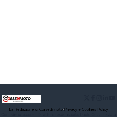
La Redazione di Corsedimoto
•
Privacy e Cookies Policy
Corsedimoto.com - Direttore responsabile: Paolo Gozzi Testata