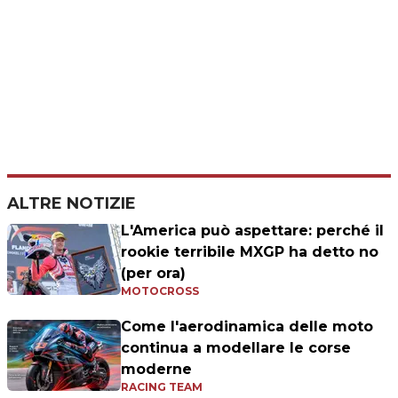
ALTRE NOTIZIE
L'America può aspettare: perché il
rookie terribile MXGP ha detto no
(per ora)
MOTOCROSS
Come l'aerodinamica delle moto
continua a modellare le corse
moderne
RACING TEAM