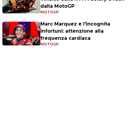
dalla MotoGP
MOTOGP
Marc Marquez e l'incognita
infortuni: attenzione alla
frequenza cardiaca
MOTOGP