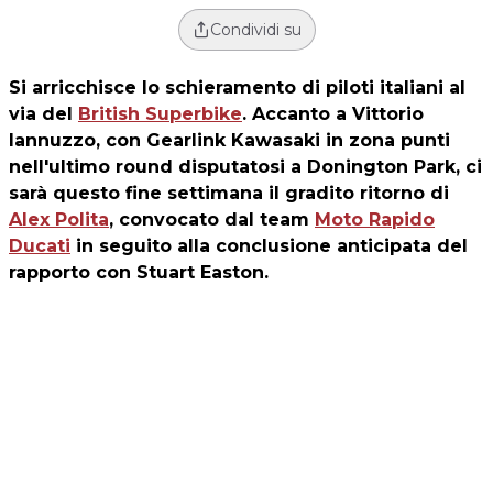
Condividi su
Si arricchisce lo schieramento di piloti italiani al
via del
British Superbike
. Accanto a Vittorio
Iannuzzo, con Gearlink Kawasaki in zona punti
nell'ultimo round disputatosi a Donington Park, ci
sarà questo fine settimana il gradito ritorno di
Alex Polita
, convocato dal team
Moto Rapido
Ducati
in seguito alla conclusione anticipata del
rapporto con Stuart Easton.