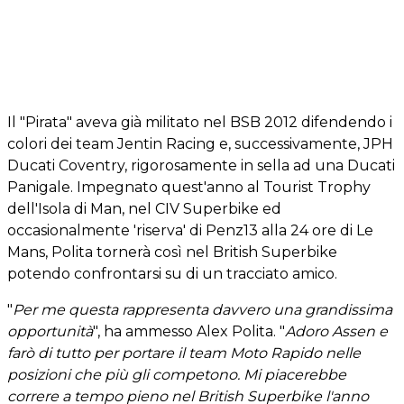
Il "Pirata" aveva già militato nel BSB 2012 difendendo i
colori dei team Jentin Racing e, successivamente, JPH
Ducati Coventry, rigorosamente in sella ad una Ducati
Panigale. Impegnato quest'anno al Tourist Trophy
dell'Isola di Man, nel CIV Superbike ed
occasionalmente 'riserva' di Penz13 alla 24 ore di Le
Mans, Polita tornerà così nel British Superbike
potendo confrontarsi su di un tracciato amico.
"
Per me questa rappresenta davvero una grandissima
opportunità
", ha ammesso Alex Polita. "
Adoro Assen e
farò di tutto per portare il team Moto Rapido nelle
posizioni che più gli competono. Mi piacerebbe
correre a tempo pieno nel British Superbike l'anno