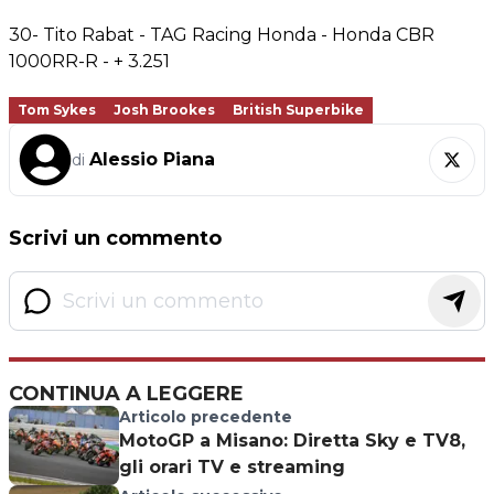
30- Tito Rabat - TAG Racing Honda - Honda CBR
1000RR-R - + 3.251
Tom Sykes
Josh Brookes
British Superbike
Alessio Piana
di
Scrivi un commento
CONTINUA A LEGGERE
Articolo precedente
MotoGP a Misano: Diretta Sky e TV8,
gli orari TV e streaming