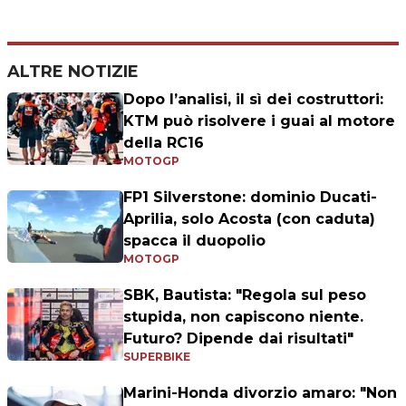
ALTRE NOTIZIE
Dopo l’analisi, il sì dei costruttori:
KTM può risolvere i guai al motore
della RC16
MOTOGP
FP1 Silverstone: dominio Ducati-
Aprilia, solo Acosta (con caduta)
spacca il duopolio
MOTOGP
SBK, Bautista: "Regola sul peso
stupida, non capiscono niente.
Futuro? Dipende dai risultati"
SUPERBIKE
Marini-Honda divorzio amaro: "Non