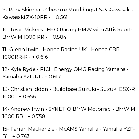
9- Rory Skinner - Cheshire Mouldings FS-3 Kawasaki -
Kawasaki ZX-10RR - + 0.561
10- Ryan Vickers - FHO Racing BMW with Attis Sports -
BMW M 1000 RR - + 0.584
11- Glenn Irwin - Honda Racing UK - Honda CBR
1000RR-R - + 0.616
12- Kyle Ryde - RICH Energy OMG Racing Yamaha -
Yamaha YZF-R1 - + 0.617
13- Christian Iddon - Buildbase Suzuki - Suzuki GSX-R
1000 - + 0.656
14- Andrew Irwin - SYNETIQ BMW Motorrad - BMW M
1000 RR - + 0.758
15- Tarran Mackenzie - McAMS Yamaha - Yamaha YZF-
R1 - + 0.763