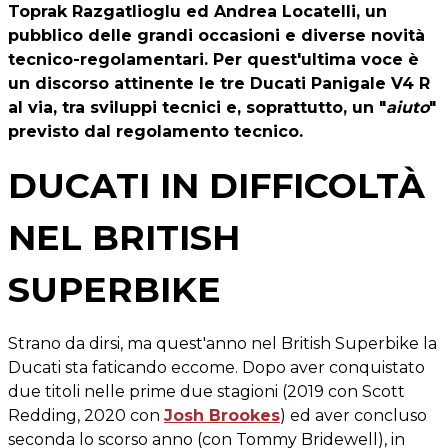
Toprak Razgatlioglu ed Andrea Locatelli, un
pubblico delle grandi occasioni e diverse novità
tecnico-regolamentari. Per quest'ultima voce è
un discorso attinente le tre Ducati Panigale V4 R
al via, tra sviluppi tecnici e, soprattutto, un "
aiuto
"
previsto dal regolamento tecnico.
DUCATI IN DIFFICOLTÀ
NEL BRITISH
SUPERBIKE
Strano da dirsi, ma quest'anno nel British Superbike la
Ducati sta faticando eccome. Dopo aver conquistato
due titoli nelle prime due stagioni (2019 con Scott
Redding, 2020 con
Josh Brookes
) ed aver concluso
seconda lo scorso anno (con Tommy Bridewell), in