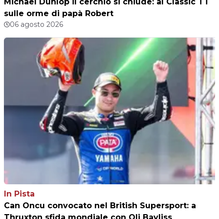
Michael Dunlop il cerchio si chiude: al Classic TT
sulle orme di papà Robert
06 agosto 2026
In Pista
Can Oncu convocato nel British Supersport: a
Thruxton sfida mondiale con Oli Bayliss