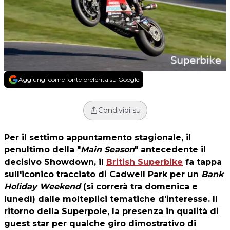
Aggiungi come fonte preferita su Google
Condividi su
Per il settimo appuntamento stagionale, il
penultimo della "
Main Season
" antecedente il
decisivo Showdown, il
British Superbike
fa tappa
sull'iconico tracciato di Cadwell Park per un
Bank
Holiday Weekend
(si correrà tra domenica e
lunedì) dalle molteplici tematiche d'interesse. Il
ritorno della Superpole, la presenza in qualità di
guest star per qualche giro dimostrativo di