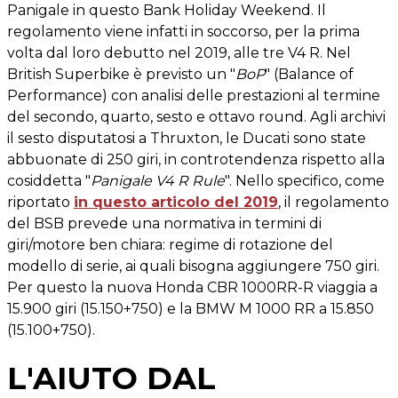
Panigale in questo Bank Holiday Weekend. Il
regolamento viene infatti in soccorso, per la prima
volta dal loro debutto nel 2019, alle tre V4 R. Nel
British Superbike è previsto un "
BoP
" (Balance of
Performance) con analisi delle prestazioni al termine
del secondo, quarto, sesto e ottavo round. Agli archivi
il sesto disputatosi a Thruxton, le Ducati sono state
abbuonate di 250 giri, in controtendenza rispetto alla
cosiddetta "
Panigale V4 R Rule
". Nello specifico, come
riportato
in questo articolo del 2019
, il regolamento
del BSB prevede una normativa in termini di
giri/motore ben chiara: regime di rotazione del
modello di serie, ai quali bisogna aggiungere 750 giri.
Per questo la nuova Honda CBR 1000RR-R viaggia a
15.900 giri (15.150+750) e la BMW M 1000 RR a 15.850
(15.100+750).
L'AIUTO DAL