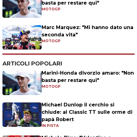
basta per restare qui"
MOTOGP
Marc Marquez: "Mi hanno dato una
seconda vita"
MOTOGP
ARTICOLI POPOLARI
Marini-Honda divorzio amaro: "Non
basta per restare qui"
MOTOGP
Michael Dunlop il cerchio si
chiude: al Classic TT sulle orme di
papà Robert
IN PISTA