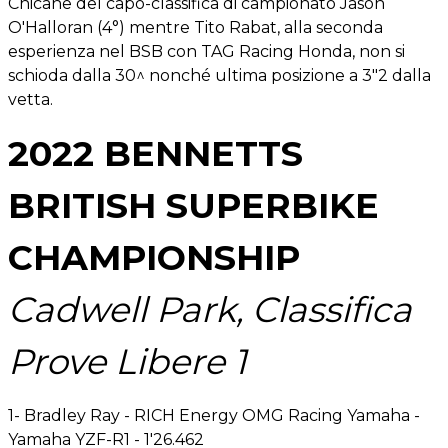
Chicane del capo-classifica di campionato Jason
O'Halloran (4°) mentre Tito Rabat, alla seconda
esperienza nel BSB con TAG Racing Honda, non si
schioda dalla 30^ nonché ultima posizione a 3"2 dalla
vetta.
2022 BENNETTS
BRITISH SUPERBIKE
CHAMPIONSHIP
Cadwell Park, Classifica
Prove Libere 1
1- Bradley Ray - RICH Energy OMG Racing Yamaha -
Yamaha YZF-R1 - 1'26.462