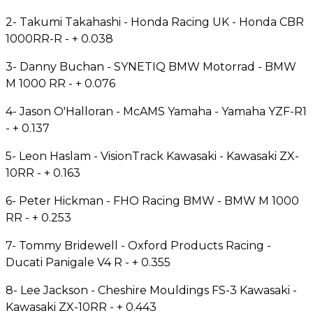
2- Takumi Takahashi - Honda Racing UK - Honda CBR
1000RR-R - + 0.038
3- Danny Buchan - SYNETIQ BMW Motorrad - BMW
M 1000 RR - + 0.076
4- Jason O'Halloran - McAMS Yamaha - Yamaha YZF-R1
- + 0.137
5- Leon Haslam - VisionTrack Kawasaki - Kawasaki ZX-
10RR - + 0.163
6- Peter Hickman - FHO Racing BMW - BMW M 1000
RR - + 0.253
7- Tommy Bridewell - Oxford Products Racing -
Ducati Panigale V4 R - + 0.355
8- Lee Jackson - Cheshire Mouldings FS-3 Kawasaki -
Kawasaki ZX-10RR - + 0.443