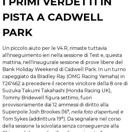
I PRIMI VERDETTI IN
PISTA A CADWELL
PARK
Un piccolo aiuto per le V4 R, rimaste tuttavia
all'inseguimento ieri nella sessione di Test e, questa
mattina, nell'inaugurale sessione di prove libere del
Bank Holiday Weekend di Cadwell Park. In un turno
capeggiato da Bradley Ray (OMG Racing Yamaha) in
1'26"462 a precedere il recente vincitore della 8 ore di
Suzuka Takumi Takahashi (Honda Racing UK),
Tommy Bridewell figura settimo, fuori
provvisoriamente dai 12 ammessi di diritto alla
Superpole Josh Brookes (16°,
nella foto d'apertura
) e
Tom Sykes (addirittura 19°). Da segnalare nel corso
della sessione la scivolata senza conseguenze alla