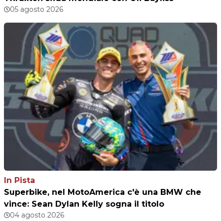
05 agosto 2026
In Pista
Superbike, nel MotoAmerica c'è una BMW che
vince: Sean Dylan Kelly sogna il titolo
04 agosto 2026