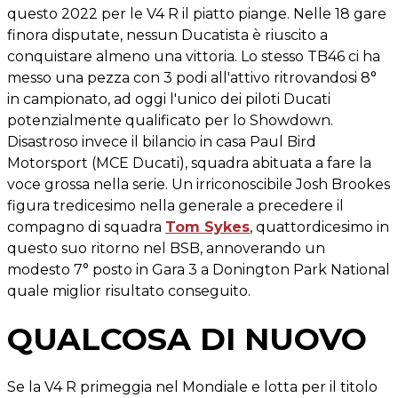
questo 2022 per le V4 R il piatto piange. Nelle 18 gare
finora disputate, nessun Ducatista è riuscito a
conquistare almeno una vittoria. Lo stesso TB46 ci ha
messo una pezza con 3 podi all'attivo ritrovandosi 8°
in campionato, ad oggi l'unico dei piloti Ducati
potenzialmente qualificato per lo Showdown.
Disastroso invece il bilancio in casa Paul Bird
Motorsport (MCE Ducati), squadra abituata a fare la
voce grossa nella serie. Un irriconoscibile Josh Brookes
figura tredicesimo nella generale a precedere il
compagno di squadra
Tom Sykes
, quattordicesimo in
questo suo ritorno nel BSB, annoverando un
modesto 7° posto in Gara 3 a Donington Park National
quale miglior risultato conseguito.
QUALCOSA DI NUOVO
Se la V4 R primeggia nel Mondiale e lotta per il titolo