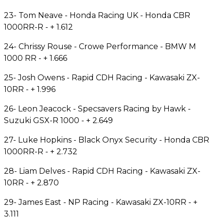
23- Tom Neave - Honda Racing UK - Honda CBR
1000RR-R - + 1.612
24- Chrissy Rouse - Crowe Performance - BMW M
1000 RR - + 1.666
25- Josh Owens - Rapid CDH Racing - Kawasaki ZX-
10RR - + 1.996
26- Leon Jeacock - Specsavers Racing by Hawk -
Suzuki GSX-R 1000 - + 2.649
27- Luke Hopkins - Black Onyx Security - Honda CBR
1000RR-R - + 2.732
28- Liam Delves - Rapid CDH Racing - Kawasaki ZX-
10RR - + 2.870
29- James East - NP Racing - Kawasaki ZX-10RR - +
3.111