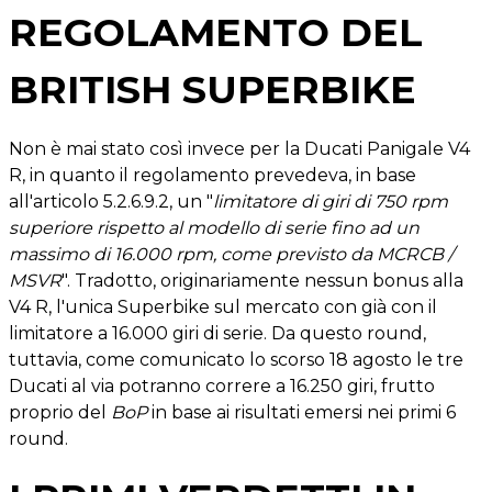
REGOLAMENTO DEL
BRITISH SUPERBIKE
Non è mai stato così invece per la Ducati Panigale V4
R, in quanto il regolamento prevedeva, in base
all'articolo 5.2.6.9.2, un "
limitatore di giri di 750 rpm
superiore rispetto al modello di serie fino ad un
massimo di 16.000 rpm, come previsto da MCRCB /
MSVR
". Tradotto, originariamente nessun bonus alla
V4 R, l'unica Superbike sul mercato con già con il
limitatore a 16.000 giri di serie. Da questo round,
tuttavia, come comunicato lo scorso 18 agosto le tre
Ducati al via potranno correre a 16.250 giri, frutto
proprio del
BoP
in base ai risultati emersi nei primi 6
round.