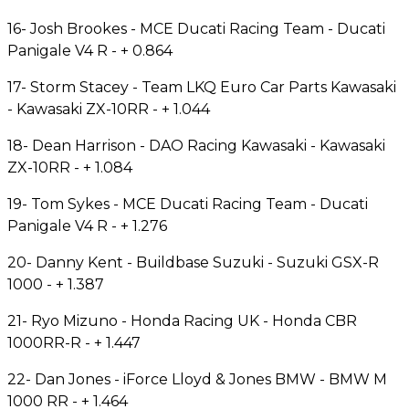
16- Josh Brookes - MCE Ducati Racing Team - Ducati
Panigale V4 R - + 0.864
17- Storm Stacey - Team LKQ Euro Car Parts Kawasaki
- Kawasaki ZX-10RR - + 1.044
18- Dean Harrison - DAO Racing Kawasaki - Kawasaki
ZX-10RR - + 1.084
19- Tom Sykes - MCE Ducati Racing Team - Ducati
Panigale V4 R - + 1.276
20- Danny Kent - Buildbase Suzuki - Suzuki GSX-R
1000 - + 1.387
21- Ryo Mizuno - Honda Racing UK - Honda CBR
1000RR-R - + 1.447
22- Dan Jones - iForce Lloyd & Jones BMW - BMW M
1000 RR - + 1.464