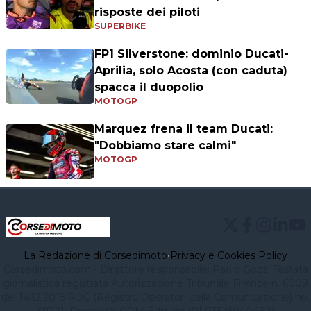
risposte dei piloti
SUPERBIKE
FP1 Silverstone: dominio Ducati-
Aprilia, solo Acosta (con caduta)
spacca il duopolio
MOTOGP
Marquez frena il team Ducati:
"Dobbiamo stare calmi"
MOTOGP
La Redazione di Corsedimoto
•
Privacy e Cookies Policy
Corsedimoto.com - Direttore responsabile: Paolo Gozzi Testata
giornalistica registrata Autorizzazione Tribunale Firenze n. 6009
del 14.12.2015 ROC (Registro Operatori della Comunicazione) no.