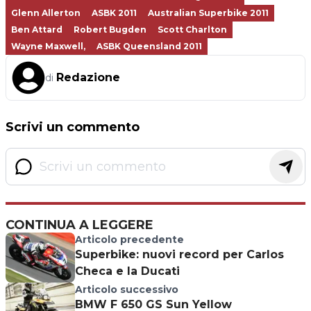
Glenn Allerton
ASBK 2011
Australian Superbike 2011
Ben Attard
Robert Bugden
Scott Charlton
Wayne Maxwell,
ASBK Queensland 2011
Redazione
di
Scrivi un commento
CONTINUA A LEGGERE
Articolo precedente
Superbike: nuovi record per Carlos
Checa e la Ducati
Articolo successivo
BMW F 650 GS Sun Yellow