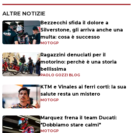
ALTRE NOTIZIE
Bezzecchi sfida il dolore a
Silverstone, gli arriva anche una
multa: cosa è successo
MOTOGP
Ragazzini denuciati per il
motorino: perchè è una storia
bellissima
PAOLO GOZZI BLOG
KTM e Vinales ai ferri corti: la sua
salute resta un mistero
MOTOGP
Marquez frena il team Ducati:
"Dobbiamo stare calmi"
MOTOGP