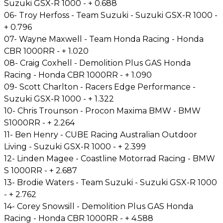
Suzuki GSX-R 1000 - + 0.688
06- Troy Herfoss - Team Suzuki - Suzuki GSX-R 1000 -
+ 0.796
07- Wayne Maxwell - Team Honda Racing - Honda
CBR 1000RR - + 1.020
08- Craig Coxhell - Demolition Plus GAS Honda
Racing - Honda CBR 1000RR - + 1.090
09- Scott Charlton - Racers Edge Performance -
Suzuki GSX-R 1000 - + 1.322
10- Chris Trounson - Procon Maxima BMW - BMW
S1000RR - + 2.264
11- Ben Henry - CUBE Racing Australian Outdoor
Living - Suzuki GSX-R 1000 - + 2.399
12- Linden Magee - Coastline Motorrad Racing - BMW
S 1000RR - + 2.687
13- Brodie Waters - Team Suzuki - Suzuki GSX-R 1000
- + 2.762
14- Corey Snowsill - Demolition Plus GAS Honda
Racing - Honda CBR 1000RR - + 4.588