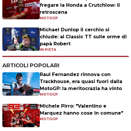
fregare la Honda a Crutchlow: il
retroscena
MOTOGP
Michael Dunlop il cerchio si
chiude: al Classic TT sulle orme di
papà Robert
IN PISTA
ARTICOLI POPOLARI
Raul Fernandez rinnova con
Trackhouse, era quasi fuori dalla
MotoGP: la meritocrazia ha vinto
MOTOGP
Michele Pirro: "Valentino e
Marquez hanno cose in comune"
MOTOGP