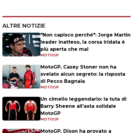
ALTRE NOTIZIE
"Non capisco perché": Jorge Martin
leader inatteso, la corsa iridata è
più aperta che mai
MOTOGP
MotoGP, Casey Stoner non ha
svelato alcun segreto: la risposta
di Pecco Bagnaia
MOTOGP
Un cimelio leggendario: la tuta di
Barry Sheene all’asta solidale
MotoGP
MOTOGP
MotoGP, Dixon ha provato a