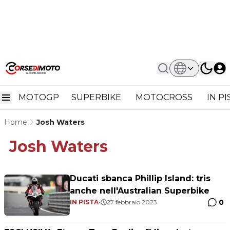
MOTOGP
SUPERBIKE
MOTOCROSS
IN P
Home
Josh Waters
Josh Waters
Ducati sbanca Phillip Island: tris
anche nell'Australian Superbike
0
IN PISTA
•
27 febbraio 2023