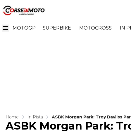
MOTOGP
SUPERBIKE
MOTOCROSS
IN P
Home
In Pista
ASBK Morgan Park: Troy Bayliss Part
ASBK Morgan Park: Troy