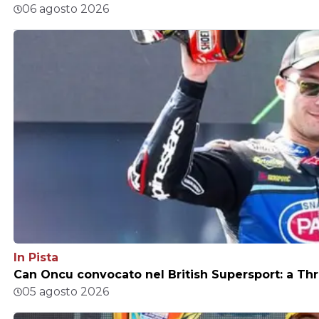
06 agosto 2026
In Pista
Can Oncu convocato nel British Supersport: a Thr
05 agosto 2026