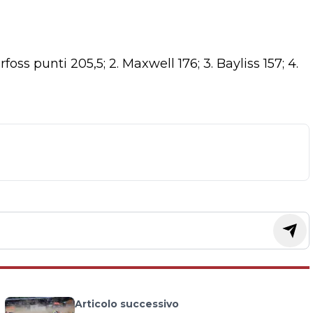
Herfoss punti 205,5; 2. Maxwell 176; 3. Bayliss 157; 4.
Articolo successivo