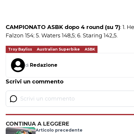
CAMPIONATO ASBK dopo 4 round (su 7)
: 1. 
Falzon 154; 5. Waters 148,5; 6. Staring 142,5.
Troy Bayliss
Australian Superbike
ASBK
Redazione
di
Scrivi un commento
CONTINUA A LEGGERE
Articolo precedente