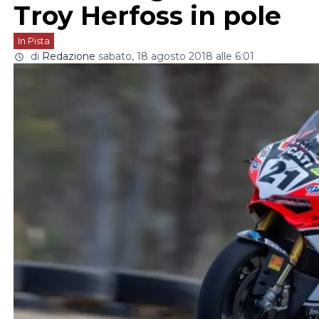
Troy Herfoss in pole
In Pista
di
Redazione
sabato, 18 agosto 2018 alle 6:01