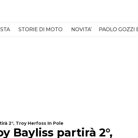
ISTA
STORIE DI MOTO
NOVITA’
PAOLO GOZZI 
irà 2°, Troy Herfoss In Pole
 Bayliss partirà 2°,