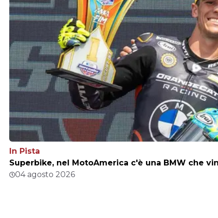
In Pista
Superbike, nel MotoAmerica c'è una BMW che vince
04 agosto 2026