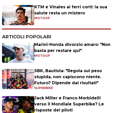
KTM e Vinales ai ferri corti: la sua
salute resta un mistero
MOTOGP
ARTICOLI POPOLARI
Marini-Honda divorzio amaro: "Non
basta per restare qui"
MOTOGP
SBK, Bautista: "Regola sul peso
stupida, non capiscono niente.
Futuro? Dipende dai risultati"
SUPERBIKE
Jack Miller e Franco Morbidelli
verso il Mondiale Superbike? Le
risposte dei piloti