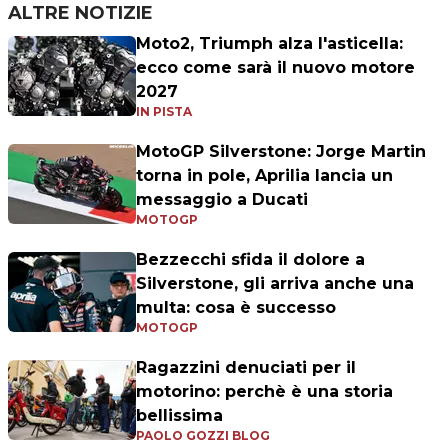
ALTRE NOTIZIE
Moto2, Triumph alza l'asticella:
ecco come sarà il nuovo motore
2027
IN PISTA
MotoGP Silverstone: Jorge Martin
torna in pole, Aprilia lancia un
messaggio a Ducati
MOTOGP
Bezzecchi sfida il dolore a
Silverstone, gli arriva anche una
multa: cosa è successo
MOTOGP
Ragazzini denuciati per il
motorino: perchè è una storia
bellissima
PAOLO GOZZI BLOG