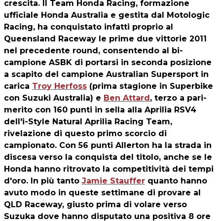
crescita. Il Team Honda Racing, formazione
ufficiale Honda Australia e gestita dal Motologic
Racing, ha conquistato infatti proprio al
Queensland Raceway le prime due vittorie 2011
nel precedente round, consentendo al bi-
campione ASBK di portarsi in seconda posizione
a scapito del campione Australian Supersport in
carica
Troy Herfoss
(prima stagione in Superbike
con Suzuki Australia) e
Ben Attard
, terzo a pari-
merito con 160 punti in sella alla Aprilia RSV4
dell'i-Style Natural Aprilia Racing Team,
rivelazione di questo primo scorcio di
campionato. Con 56 punti Allerton ha la strada in
discesa verso la conquista del titolo, anche se le
Honda hanno ritrovato la competitività dei tempi
d'oro. In più tanto
Jamie Stauffer
quanto hanno
avuto modo in queste settimane di provare al
QLD Raceway, giusto prima di volare verso
Suzuka dove hanno disputato una positiva 8 ore