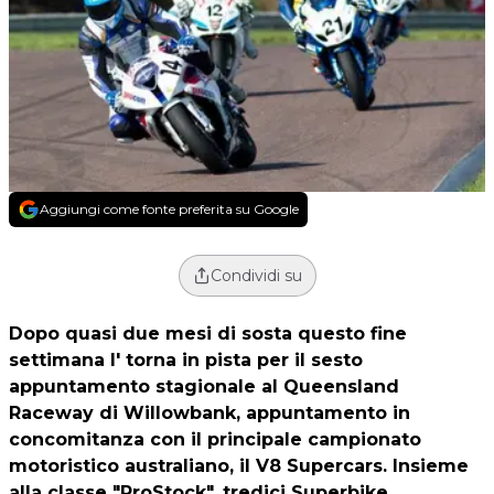
Aggiungi come fonte preferita su Google
Condividi su
Dopo quasi due mesi di sosta questo fine
settimana l' torna in pista per il sesto
appuntamento stagionale al Queensland
Raceway di Willowbank, appuntamento in
concomitanza con il principale campionato
motoristico australiano, il V8 Supercars. Insieme
alla classe "ProStock", tredici Superbike