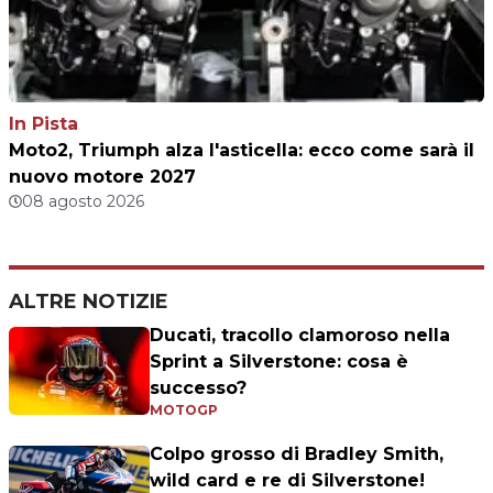
In Pista
Moto2, Triumph alza l'asticella: ecco come sarà il
nuovo motore 2027
08 agosto 2026
ALTRE NOTIZIE
Ducati, tracollo clamoroso nella
Sprint a Silverstone: cosa è
successo?
MOTOGP
Colpo grosso di Bradley Smith,
wild card e re di Silverstone!