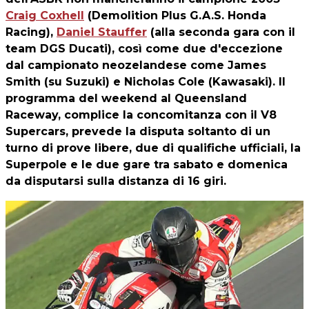
Craig Coxhell
(Demolition Plus G.A.S. Honda
Racing),
Daniel Stauffer
(alla seconda gara con il
team DGS Ducati), così come due d'eccezione
dal campionato neozelandese come James
Smith (su Suzuki) e Nicholas Cole (Kawasaki). Il
programma del weekend al Queensland
Raceway, complice la concomitanza con il V8
Supercars, prevede la disputa soltanto di un
turno di prove libere, due di qualifiche ufficiali, la
Superpole e le due gare tra sabato e domenica
da disputarsi sulla distanza di 16 giri.