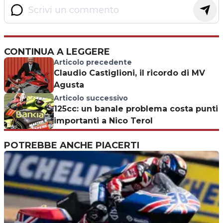
CONTINUA A LEGGERE
Articolo precedente
Claudio Castiglioni, il ricordo di MV
Agusta
Articolo successivo
125cc: un banale problema costa punti
importanti a Nico Terol
POTREBBE ANCHE PIACERTI