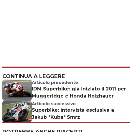
CONTINUA A LEGGERE
Articolo precedente
IDM Superbike: già iniziato il 2011 per
Muggeridge e Honda Holzhauer
Articolo successivo
Superbike: intervista esclusiva a
Jakub "Kuba" Smrz
POTREBBE ANCHE PIACERTI