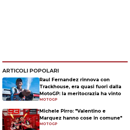
ARTICOLI POPOLARI
Raul Fernandez rinnova con
Trackhouse, era quasi fuori dalla
MotoGP: la meritocrazia ha vinto
MOTOGP
Michele Pirro: "Valentino e
Marquez hanno cose in comune"
MOTOGP