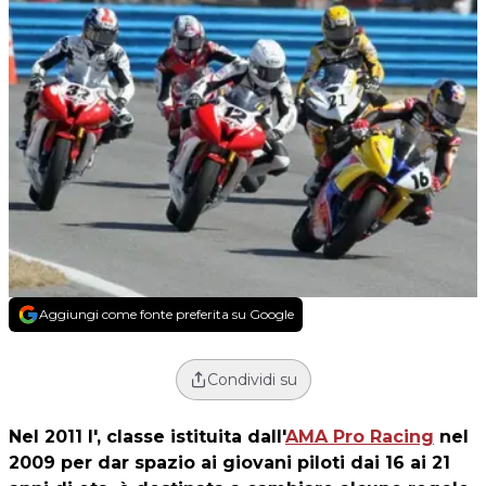
Aggiungi come fonte preferita su Google
Condividi su
Nel 2011 l', classe istituita dall'
AMA Pro Racing
nel
2009 per dar spazio ai giovani piloti dai 16 ai 21