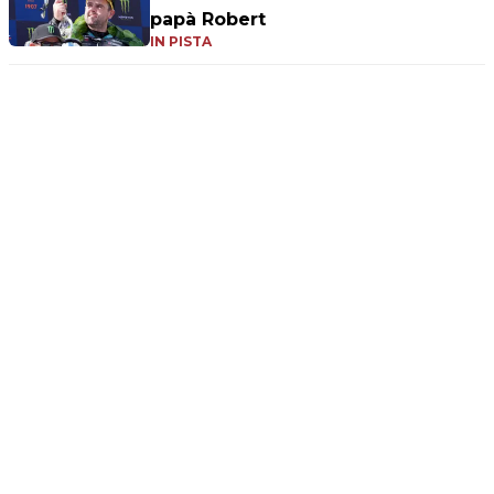
papà Robert
IN PISTA