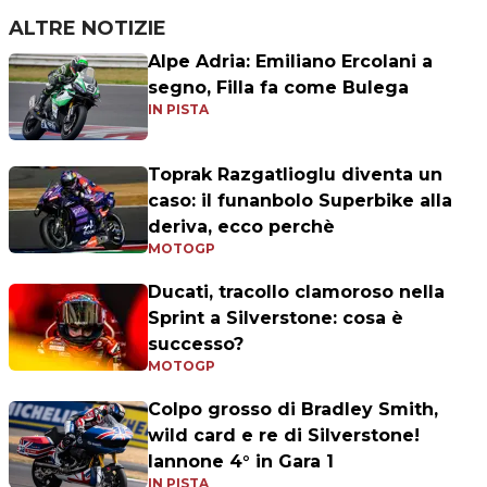
ALTRE NOTIZIE
Alpe Adria: Emiliano Ercolani a
segno, Filla fa come Bulega
IN PISTA
Toprak Razgatlioglu diventa un
caso: il funanbolo Superbike alla
deriva, ecco perchè
MOTOGP
Ducati, tracollo clamoroso nella
Sprint a Silverstone: cosa è
successo?
MOTOGP
Colpo grosso di Bradley Smith,
wild card e re di Silverstone!
Iannone 4° in Gara 1
IN PISTA