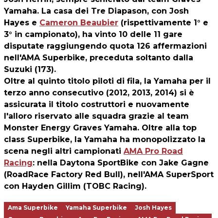
Yamaha. La casa dei Tre Diapason, con Josh
Hayes e
Cameron Beaubier
(rispettivamente 1° e
3° in campionato), ha vinto 10 delle 11 gare
disputate raggiungendo quota 126 affermazioni
nell'AMA Superbike, preceduta soltanto dalla
Suzuki (173).
Oltre al quinto titolo piloti di fila, la Yamaha per il
terzo anno consecutivo (2012, 2013, 2014) si è
assicurata il titolo costruttori e nuovamente
l'alloro riservato alle squadra grazie al team
Monster Energy Graves Yamaha. Oltre alla top
class Superbike, la Yamaha ha monopolizzato la
scena negli altri campionati
AMA Pro Road
Racing
: nella Daytona SportBike con Jake Gagne
(RoadRace Factory Red Bull), nell'AMA SuperSport
con Hayden Gillim (TOBC Racing).
Ama Superbike
Yamaha Superbike
Josh Hayes