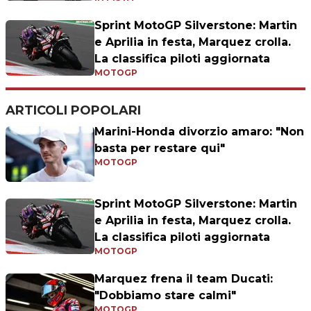
Sprint MotoGP Silverstone: Martin
e Aprilia in festa, Marquez crolla.
La classifica piloti aggiornata
MOTOGP
ARTICOLI POPOLARI
Marini-Honda divorzio amaro: "Non
basta per restare qui"
MOTOGP
Sprint MotoGP Silverstone: Martin
e Aprilia in festa, Marquez crolla.
La classifica piloti aggiornata
MOTOGP
Marquez frena il team Ducati:
"Dobbiamo stare calmi"
MOTOGP