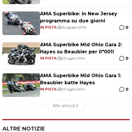
AMA Superbike: in New Jersey
programma su due giorni
0
IN PISTA
•
25 agosto 2014
AMA Superbike Mid Ohio Gara 2:
Hayes su Beaubier per 0"001!
0
IN PISTA
•
23 luglio 2014
AMA Superbike Mid Ohio Gara 1:
Beaubier batte Hayes
0
IN PISTA
•
23 luglio 2014
Altri articoli
ALTRE NOTIZIE