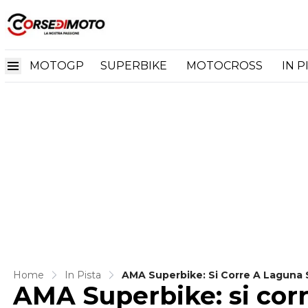
MOTOGP
SUPERBIKE
MOTOCROSS
IN P
Home
In Pista
AMA Superbike: Si Corre A Laguna 
AMA Superbike: si cor