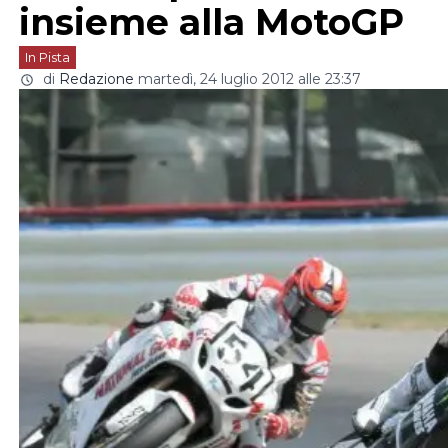
insieme alla MotoGP
In Pista
di
Redazione
martedì, 24 luglio 2012 alle 23:37