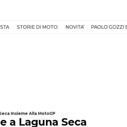
ISTA
STORIE DI MOTO
NOVITA’
PAOLO GOZZI 
Seca Insieme Alla MotoGP
re a Laguna Seca