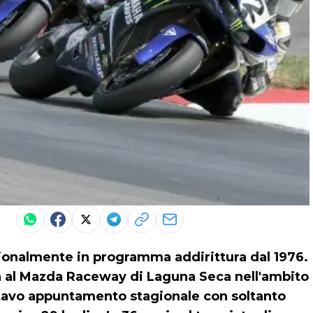
izionalmente in programma addirittura dal 1976.
 al Mazda Raceway di Laguna Seca nell'ambito
ttavo appuntamento stagionale con soltanto