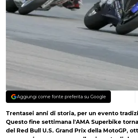
Aggiungi come fonte preferita su Google
Trentasei anni di storia, per un evento trad
Questo fine settimana l'
AMA Superbike
torna
del Red Bull U.S. Grand Prix della MotoGP, o